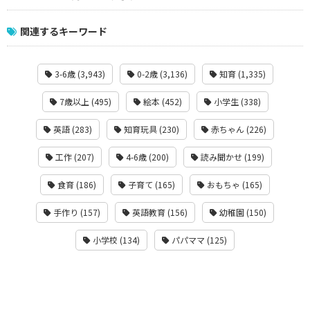
関連するキーワード
3-6歳 (3,943)
0-2歳 (3,136)
知育 (1,335)
7歳以上 (495)
絵本 (452)
小学生 (338)
英語 (283)
知育玩具 (230)
赤ちゃん (226)
工作 (207)
4-6歳 (200)
読み聞かせ (199)
食育 (186)
子育て (165)
おもちゃ (165)
手作り (157)
英語教育 (156)
幼稚園 (150)
小学校 (134)
パパママ (125)