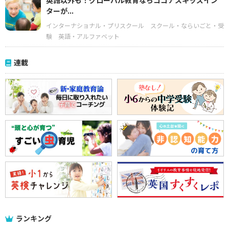
英語以外も！グローバル教育ならココアスキッズイン
ターが...
インターナショナル・プリスクール
スクール・ならいごと・受
験
英語・アルファベット
連載
ランキング