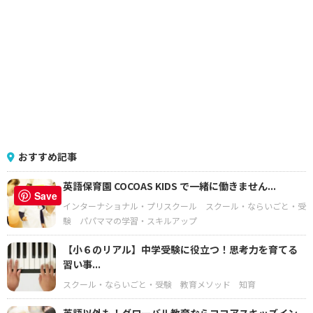
おすすめ記事
英語保育園 COCOAS KIDS で一緒に働きません...
Save
インターナショナル・プリスクール
スクール・ならいごと・受
験
パパママの学習・スキルアップ
【小６のリアル】中学受験に役立つ！思考力を育てる
習い事...
スクール・ならいごと・受験
教育メソッド
知育