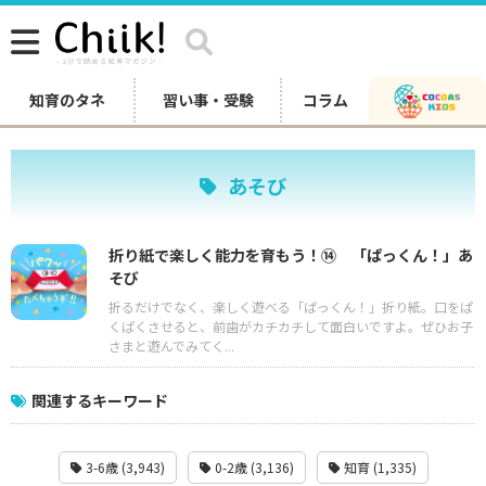
知育のタネ
習い事・受験
コラム
あそび
折り紙で楽しく能力を育もう！⑭ 「ぱっくん！」あ
そび
折るだけでなく、楽しく遊べる「ぱっくん！」折り紙。口をぱ
くぱくさせると、前歯がカチカチして面白いですよ。ぜひお子
さまと遊んでみてく...
関連するキーワード
3-6歳 (3,943)
0-2歳 (3,136)
知育 (1,335)