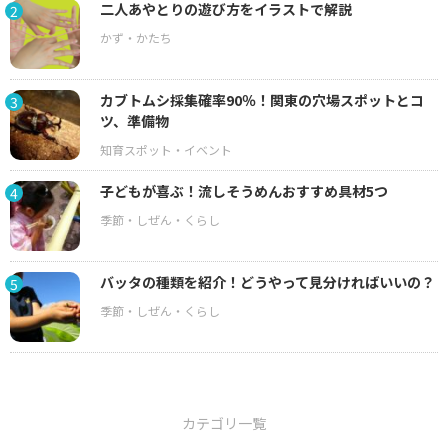
二人あやとりの遊び方をイラストで解説
2
カブトムシ採集確率90％！関東の穴場スポットとコ
3
ツ、準備物
子どもが喜ぶ！流しそうめんおすすめ具材5つ
4
バッタの種類を紹介！どうやって見分ければいいの？
5
カテゴリ一覧