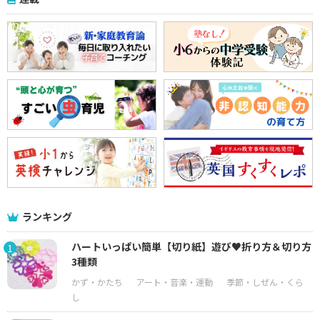
ランキング
ハートいっぱい簡単【切り紙】遊び♥折り方＆切り方
1
3種類