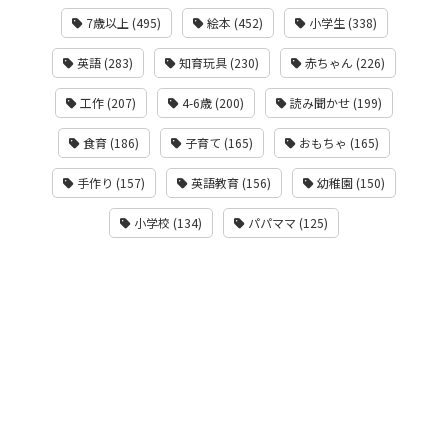
7歳以上 (495)
絵本 (452)
小学生 (338)
英語 (283)
知育玩具 (230)
赤ちゃん (226)
工作 (207)
4-6歳 (200)
読み聞かせ (199)
食育 (186)
子育て (165)
おもちゃ (165)
手作り (157)
英語教育 (156)
幼稚園 (150)
小学校 (134)
パパママ (125)