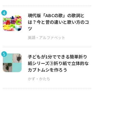
4
現代版「ABCの歌」の歌詞と
は？今と昔の違いと歌い方のコ
ツ
5
子どもが1分でできる簡単折り
紙シリーズ③折り紙で立体的な
カブトムシを作ろう