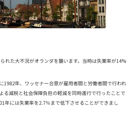
けられた大不況がオランダを襲います。当時は失業率が14%
に1982年、ワッセナー合意が雇用者間と労働者間で行われ
よる減税と社会保障負担の軽減を同時進行で行ったことで
01年には失業率を2.7％まで低下させることができまし