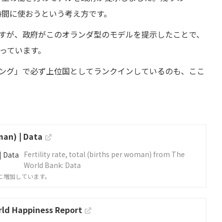
時間に使おうという考え方です。
すが、政府がこのオランダ型のモデルを提示したことで、
がっています。
ング」で必ず上位国としてランクインしているのも、ここ
oman) | Data
Fertility rate, total (births per woman) from The
World Bank: Data
に増加しています。
rld Happiness Report