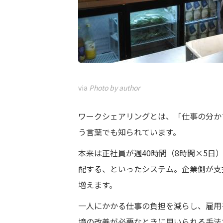
via
Photo by author
ワークシェアリングとは、「仕事の分か
う言葉でも知られています。
本来は正社員が週40時間（8時間×5日
配する、といったシステム。企業側が支
増えます。
一人にかかる仕事の負担を減らし、雇用
境の改善が必要なときに用いられる手法