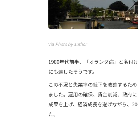
via
Photo by author
1980年代前半、「オランダ病」と名付
にも達したそうです。
この不況と失業率の低下を改善するため
ました。雇用の確保、賃金削減、政府に
成果を上げ、経済成長を遂げながら、20
た。