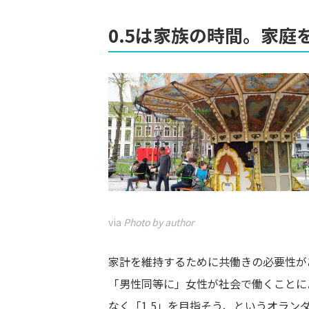
0.5は家族の時間。家
via
Photo by author
家計を維持するために共働きの必要性が
「男性同等に」女性が社会で働くことに
なく「1.5」を目指そう、というオラ