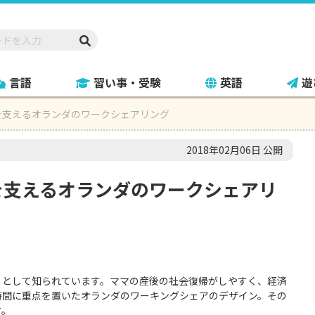
言語
習い事・受験
英語
遊
を支えるオランダのワークシェアリング
2018年02月06日 公開
を支えるオランダのワークシェアリ
】として知られています。ママの産後の社会復帰がしやすく、経済
時間に重点を置いたオランダのワーキングシェアのデザイン。その
す。