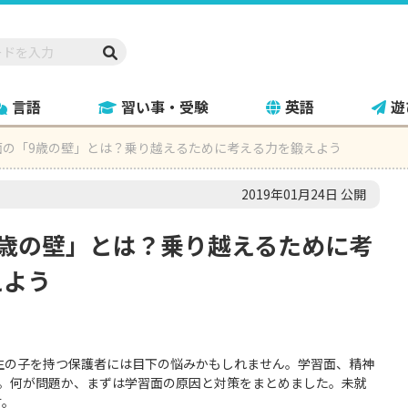
言語
習い事・受験
英語
遊
面の「9歳の壁」とは？乗り越えるために考える力を鍛えよう
2019年01月24日 公開
9歳の壁」とは？乗り越えるために考
えよう
生の子を持つ保護者には目下の悩みかもしれません。学習面、精神
」。何が問題か、まずは学習面の原因と対策をまとめました。未就
す。