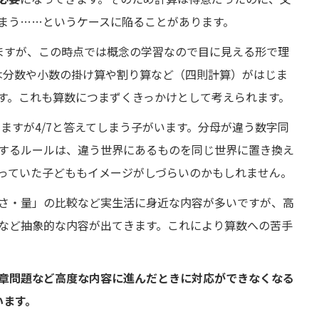
まう……というケースに陥ることがあります。
ますが、この時点では概念の学習なので目に見える形で理
は分数や小数の掛け算や割り算など（四則計算）がはじま
す。これも算数につまずくきっかけとして考えられます。
となりますが4/7と答えてしまう子がいます。分母が違う数字同
するルールは、違う世界にあるものを同じ世界に置き換え
っていた子どももイメージがしづらいのかもしれません。
さ・量」の比較など実生活に身近な内容が多いですが、高
など抽象的な内容が出てきます。これにより算数への苦手
章問題など高度な内容に進んだときに対応ができなくなる
います。