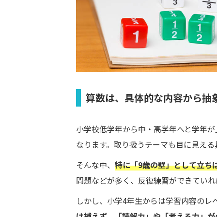
算数は、具体的な内容から抽
小学校低学年から中・高学年へと学年が
なります。取り扱うテーマも目に見える
そんな中、
特に「9歳の壁」として立ち
問題などが多く、反復練習ができていれ
しかし、小学4年生からは学習内容のレ
は補えず、「読解力」や「考える力」が