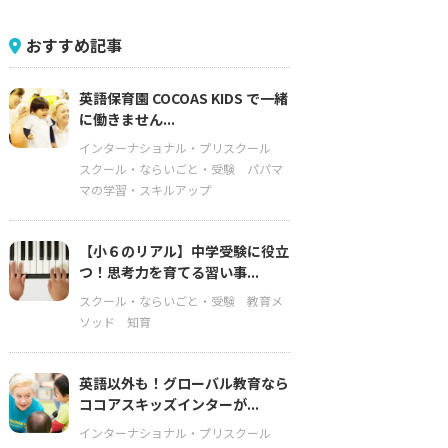
おすすめ記事
英語保育園 COCOAS KIDS で一緒
に働きません...
インターナショナル・プリスクール
スクール・ならいごと・受験
パパマ
マの学習・スキルアップ
【小６のリアル】中学受験に役立
つ！思考力を育てる習い事...
スクール・ならいごと・受験
教育メ
ソッド
知育
英語以外も！グローバル教育なら
ココアスキッズインターが...
インターナショナル・プリスクール