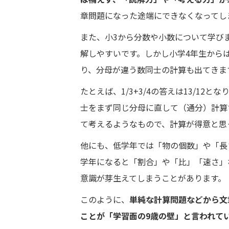
章問題になった途端にできなくなってし
また、小3から分数や小数について学び
解しやすいです。しかし小学4年生から
り、分母が違う数同士の計算も出てきま
たとえば、1/3+3/4の答えは13/12
士をまず同じ分母に直して（通分）計算
て考えるようなもので、計算が得意と思
他にも、低学年では「物の個数」や「長
学年になると「割合」や「比」「速さ」
意識が芽生えてしまうことがあります。
このように、
単純な計算問題などから文
ことが「学習面の9歳の壁」と言われて