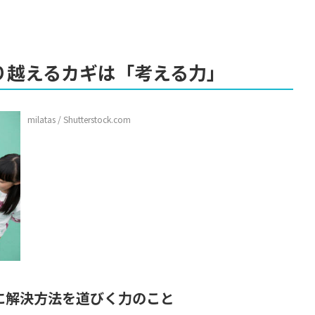
り越えるカギは「考える力」
milatas / Shutterstock.com
に解決方法を道びく力のこと