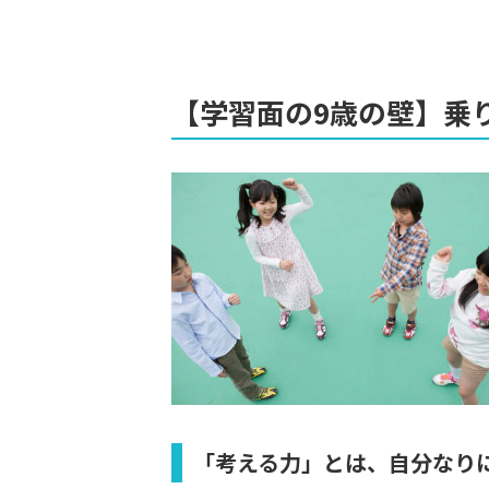
【学習面の9歳の壁】乗
「考える力」とは、自分なり