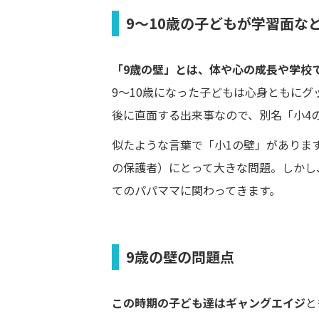
9～10歳の子どもが学習面な
「9歳の壁」とは、体や心の成長や学校
9〜10歳になった子どもは心身ともに
後に直面する出来事なので、別名「小4
似たような言葉で「小1の壁」がありま
の保護者）にとって大きな問題。しかし
てのパパママに関わってきます。
9歳の壁の問題点
この時期の子ども達はギャングエイジ
と