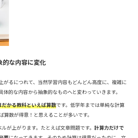
象的な内容に変化
上がるにつれて、当然学習内容もどんどん高度に、複雑に
具体的な内容から抽象的なものへと変わっていきます。
はだかる教科といえば算数
です。低学年までは単純な計算
ば算数が得意！と思えることが多いです。
ベルが上がります。たとえば文章問題です。
計算力だけで
必要
になってきます。そのため計算は得意だったのに、文