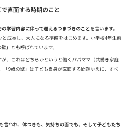
どで直面する時期のこと
での学習内容に伴って迎えるつまづきのこと
を言います。
グッと成長し、大人になる準備をはじめます。小学校4年生前
の壁」とも呼ばれています。
すが、これはどちらかというと働くパパママ（共働き家庭
、「9歳の壁」は子ども自身が直面する問題ゆえに、すべ
も言われ、
体つきも、気持ちの面でも、そして子どもたち