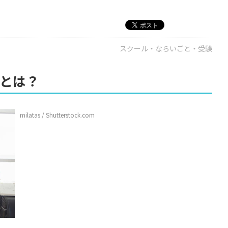
スクール・ならいごと・受験
」とは？
milatas / Shutterstock.com