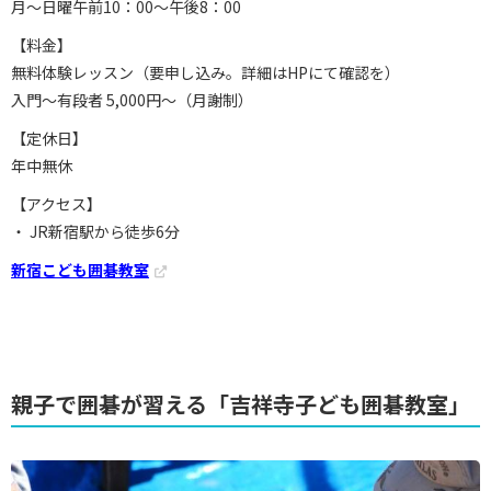
月～日曜午前10：00～午後8：00
【料金】
無料体験レッスン（要申し込み。詳細はHPにて確認を）
入門～有段者 5,000円～（月謝制）
【定休日】
年中無休
【アクセス】
・ JR新宿駅から徒歩6分
新宿こども囲碁教室
親子で囲碁が習える「吉祥寺子ども囲碁教室」