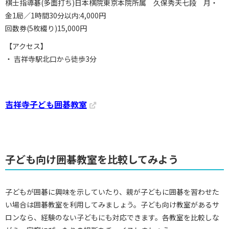
棋士指導碁(多面打ち)日本棋院東京本院所属 久保秀夫七段 月・
金1局／1時間30分以内:4,000円
回数券(5枚綴り)15,000円
【アクセス】
・ 吉祥寺駅北口から徒歩3分
吉祥寺子ども囲碁教室
子ども向け囲碁教室を比較してみよう
子どもが囲碁に興味を示していたり、親が子どもに囲碁を習わせた
い場合は囲碁教室を利用してみましょう。子ども向け教室があるサ
ロンなら、経験のない子どもにも対応できます。各教室を比較しな