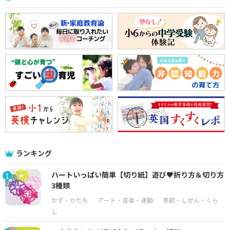
ランキング
ハートいっぱい簡単【切り紙】遊び♥折り方＆切り方
1
3種類