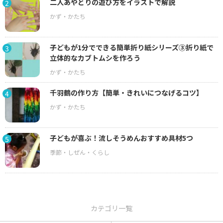
二人あやとりの遊び方をイラストで解説
2
子どもが1分でできる簡単折り紙シリーズ③折り紙で
3
立体的なカブトムシを作ろう
千羽鶴の作り方【簡単・きれいにつなげるコツ】
4
子どもが喜ぶ！流しそうめんおすすめ具材5つ
5
カテゴリ一覧