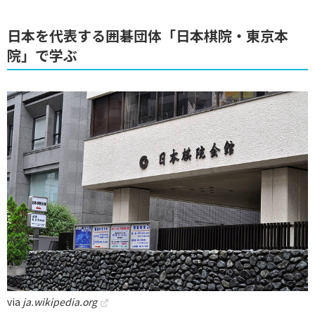
日本を代表する囲碁団体「日本棋院・東京本
院」で学ぶ
via
ja.wikipedia.org