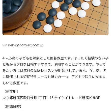
via
www.photo-ac.com
4～15歳の子どもを対象とした囲碁教室です。まったく経験のない子
どもからプロを目指すアマまで、利用することができます。やって
みたい方には無料の体験レッスンが用意されています。春、夏、冬
に開催される短期特訓コースも魅力の一つ。子どもで院生になる人
もいる教室です。
【所在地】
東京都新宿区歌舞伎町1丁目1-16 テイケイトレード新宿ビル3F
【開講日時】