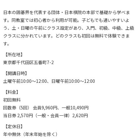
日本の囲碁界を代表する団体・日本棋院の本部で基礎から学べま
す。同教室では初心者から利用が可能。子どもでも通いやすいよ
う、土・日曜の午前にクラス設定があり、入門、初級、中級、上級
クラスに分かれています。どのクラスも初回は無料で体験できま
す。
【所在地】
東京都千代田区五番町7-2
【開講日時】
土曜午前10:00～12:00、日曜午前10:00～12:00
【料金】
初回無料
回数券（5回） 会員9,960円、一般10,490円
当日券 2,570円（一般・会員一律）2,620円
【定休日】
年中無休（年末年始を除く）