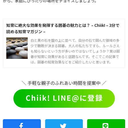
がら、家庭にぴったりの場所をチョイスしましょう。
知育に絶大な効果を発揮する囲碁の魅力とは？ – Chiik! – 3分で
読める知育マガジン –
白と黒の石を盤の上に並べて、自分の石で囲んだ領域の多
少で勝敗が決まる囲碁。大人の私たちですら、ルールさえ
も知らないという方が多いのではないでしょうか？実は囲
碁が知育に効果があると話題なんです。そこでこの記事で
は、囲碁の知育効果などをご紹介したいと思います。
＼ 手軽な親子のふれあい時間を提案中 ／