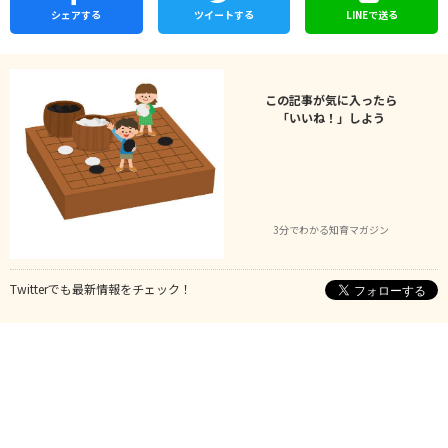
シェア
する
ツイートする
LINEで
送る
この記事が気に入ったら
「いいね！」しよう
3分でわかる知育マガジン
Twitterでも最新情報をチェック！