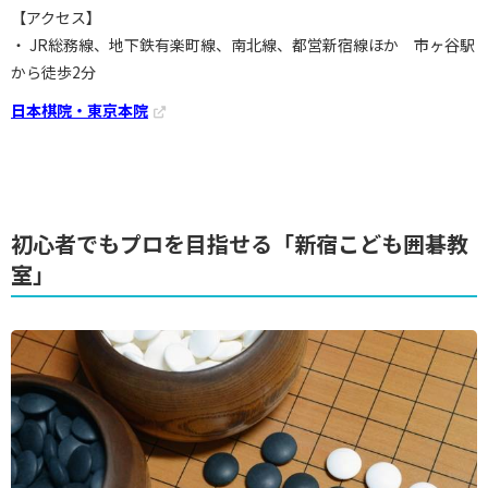
【アクセス】
・ JR総務線、地下鉄有楽町線、南北線、都営新宿線ほか 市ヶ谷駅
から徒歩2分
日本棋院・東京本院
初心者でもプロを目指せる「新宿こども囲碁教
室」