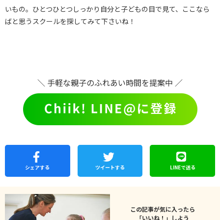
いもの。ひとつひとつしっかり自分と子どもの目で見て、ここなら
ばと思うスクールを探してみて下さいね！
＼ 手軽な親子のふれあい時間を提案中 ／
シェア
する
ツイートする
LINEで
送る
この記事が気に入ったら
「いいね！」しよう