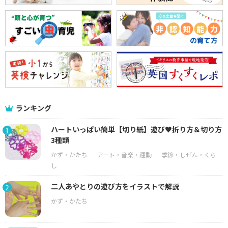
ランキング
ハートいっぱい簡単【切り紙】遊び♥折り方＆切り方
1
3種類
二人あやとりの遊び方をイラストで解説
2