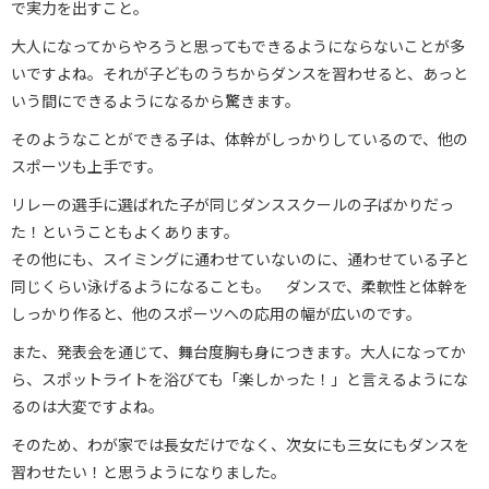
で実力を出すこと。
大人になってからやろうと思ってもできるようにならないことが多
いですよね。それが子どものうちからダンスを習わせると、あっと
いう間にできるようになるから驚きます。
そのようなことができる子は、体幹がしっかりしているので、他の
スポーツも上手です。
リレーの選手に選ばれた子が同じダンススクールの子ばかりだっ
た！ということもよくあります。
その他にも、スイミングに通わせていないのに、通わせている子と
同じくらい泳げるようになることも。 ダンスで、柔軟性と体幹を
しっかり作ると、他のスポーツへの応用の幅が広いのです。
また、発表会を通じて、舞台度胸も身につきます。大人になってか
ら、スポットライトを浴びても「楽しかった！」と言えるようにな
るのは大変ですよね。
そのため、わが家では長女だけでなく、次女にも三女にもダンスを
習わせたい！と思うようになりました。