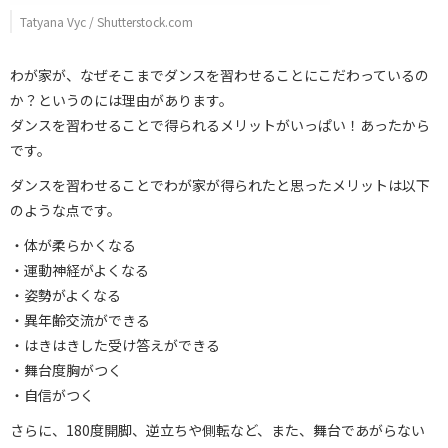
Tatyana Vyc / Shutterstock.com
わが家が、なぜそこまでダンスを習わせることにこだわっているの
か？というのには理由があります。
ダンスを習わせることで得られるメリットがいっぱい！あったから
です。
ダンスを習わせることでわが家が得られたと思ったメリットは以下
のような点です。
・体が柔らかくなる
・運動神経がよくなる
・姿勢がよくなる
・異年齢交流ができる
・はきはきした受け答えができる
・舞台度胸がつく
・自信がつく
さらに、180度開脚、逆立ちや側転など、また、舞台であがらない