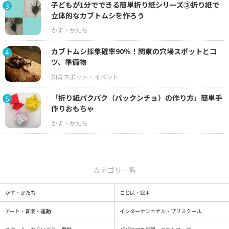
子どもが1分でできる簡単折り紙シリーズ③折り紙で
3
立体的なカブトムシを作ろう
カブトムシ採集確率90％！関東の穴場スポットとコ
4
ツ、準備物
「折り紙パクパク（パックンチョ）の作り方」簡単手
5
作りおもちゃ
カテゴリ一覧
かず・かたち
ことば・絵本
アート・音楽・運動
インターナショナル・プリスクール