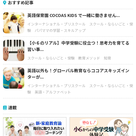
おすすめ記事
英語保育園 COCOAS KIDS で一緒に働きません...
インターナショナル・プリスクール
スクール・ならいごと・受
験
パパママの学習・スキルアップ
【小６のリアル】中学受験に役立つ！思考力を育てる
習い事...
スクール・ならいごと・受験
教育メソッド
知育
英語以外も！グローバル教育ならココアスキッズイン
ターが...
インターナショナル・プリスクール
スクール・ならいごと・受
験
英語・アルファベット
連載