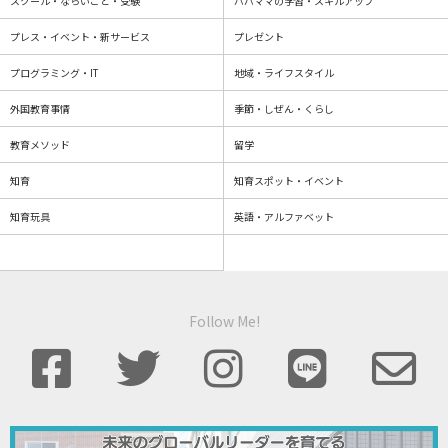
スクール・ならいごと・受験
パパママの学習・スキルアップ
プレス・イベント・新サービス
プレゼント
プログラミング・IT
地域・ライフスタイル
外国教育事情
季節・しぜん・くらし
教育メソッド
留学
知育
知育スポット・イベント
知育玩具
英語・アルファベット
Follow Me!