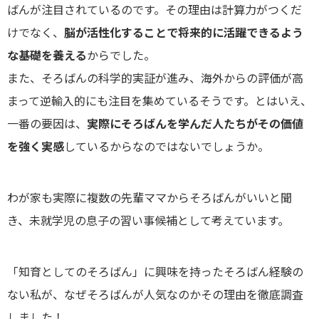
ばんが注目されているのです。その理由は計算力がつくだ
けでなく、
脳が活性化することで将来的に活躍できるよう
な基礎を養える
からでした。
また、そろばんの科学的実証が進み、海外からの評価が高
まって逆輸入的にも注目を集めているそうです。とはいえ、
一番の要因は、
実際にそろばんを学んだ人たちがその価値
を強く実感
しているからなのではないでしょうか。
わが家も実際に複数の先輩ママからそろばんがいいと聞
き、未就学児の息子の習い事候補として考えています。
「知育としてのそろばん」に興味を持ったそろばん経験の
ない私が、なぜそろばんが人気なのかその理由を徹底調査
しました！