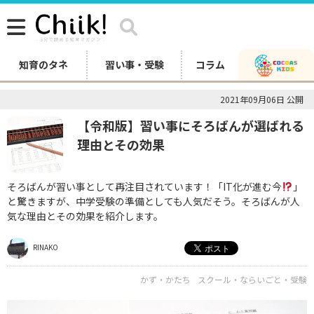
知育のタネ
習い事・受験
コラム
2021年09月06日 公開
【令和版】習い事にそろばんが選ばれる
理由とその効果
そろばんが習い事として再注目されています！「IT化が進む今
」
と驚きますが、中学受験の準備としても人気だそう。そろばんが人
気な理由とその効果を紹介します。
RINAKO
かず・かたち
スクール・ならいごと・受験