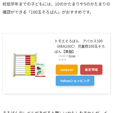
校低学年までの子どもには、10のかたまりや5のかたまりの
確認ができる「100玉そろばん」がおすすめです。
トモエそろばん アバカス100
（ABA100C） 児童用100玉そろ
ばん【算盤】
created by
Rinker
トモエ
Amazon
楽天市場
Yahooショッピング
そろばんのレベルがあがると難しいかもしれませんが、イ