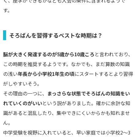
く、座学ができるかなども入会の条件に含まれるようで
す。
そろばんを習得するベストな時期は？
脳が大きく発達するのが5歳から10歳ころ
と言われており、
この時期を推奨するようです。なかでも、まだ算数の知識
の浅い
年長から小学校1年生の頃
にスタートするとより習得
がしやすいそう。
その理由の一つに、
まっさらな状態でそろばんの知識をい
れていくのがいい
という説がありました。確かに余計な知
識があると混乱したり、集中できにくいからかも知れませ
ん。
中学受験を視野に入れていると、早い家庭では小学校2～3