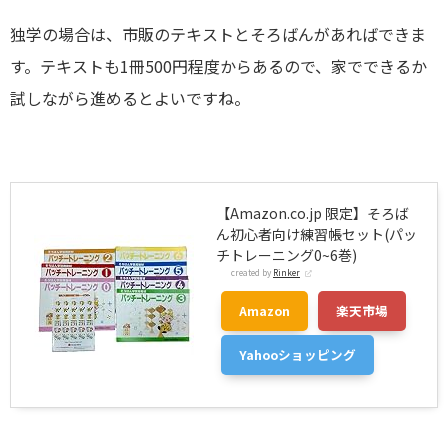
独学の場合は、市販のテキストとそろばんがあればできま
す。テキストも1冊500円程度からあるので、家でできるか
試しながら進めるとよいですね。
【Amazon.co.jp 限定】そろば
ん初心者向け練習帳セット(パッ
チトレーニング0~6巻)
created by
Rinker
Amazon
楽天市場
Yahooショッピング