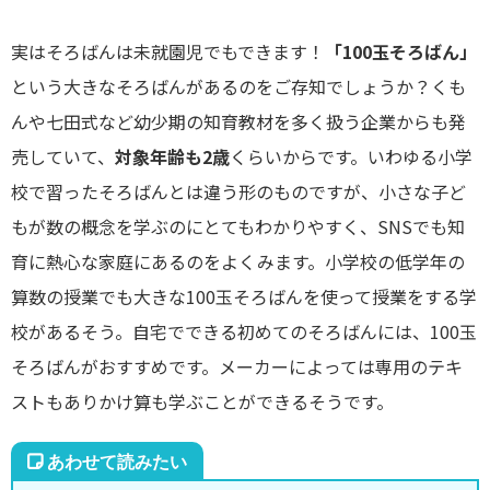
実はそろばんは未就園児でもできます！
「100玉そろばん」
という大きなそろばんがあるのをご存知でしょうか？くも
んや七田式など幼少期の知育教材を多く扱う企業からも発
売していて、
対象年齢も2歳
くらいからです。いわゆる小学
校で習ったそろばんとは違う形のものですが、小さな子ど
もが数の概念を学ぶのにとてもわかりやすく、SNSでも知
育に熱心な家庭にあるのをよくみます。小学校の低学年の
算数の授業でも大きな100玉そろばんを使って授業をする学
校があるそう。自宅でできる初めてのそろばんには、100玉
そろばんがおすすめです。メーカーによっては専用のテキ
ストもありかけ算も学ぶことができるそうです。