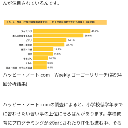
んが注目されているんです。
ハッピー・ノート.com Weekly ゴーゴーリサーチ(第934
回分析結果)
ハッピー・ノート.comの調査によると、小学校低学年まで
に習わせたい習い事の上位にそろばんがあります。学校教
育にプログラミングが必須化されたりIT化も進む中、そろ