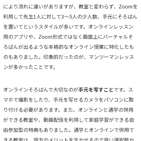
により流れに違いがありますが、教室と変わらず、Zoomを
利用して先生1人に対して3～5人の少人数、手元にそろばん
を置いてというスタイルが多いです。オンラインレッスン
用のアプリや、Zoom形式ではなく画面上にバーチャルそ
ろばんが出るような本格的なオンライン授業に特化したも
のもありました。印象的だったのが、マンツーマンレッス
ンが多かったことです。
オンラインそろばんで大切なのが
手元を写すこと
です。ス
マホで撮影をしたり、手元を写せるカメラをパソコンに取
り付ける必要があります。また、オンラインと通学の併用
ができる教室や、動画配信を利用して家庭学習ができる自
由参加型の特典もありました。通学とオンラインで併用で
きる教室は、両方のメリットを生かせるので良い選択肢か