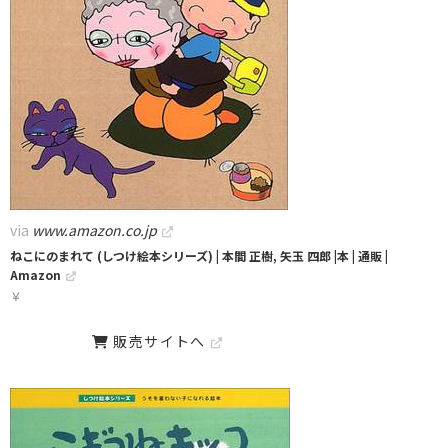
via
www.amazon.co.jp
ねこにのまれて (しつけ絵本シリーズ) | 本間 正樹, 矢玉 四郎 |本 | 通販 |
Amazon
￥
販売サイトへ