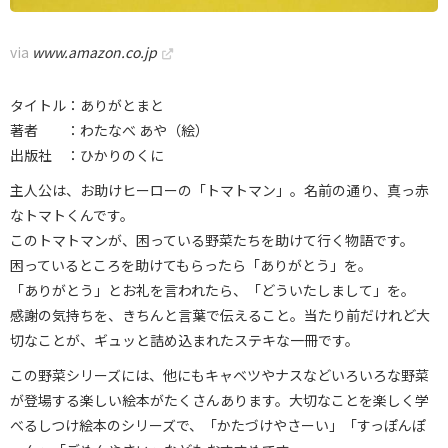
via
www.amazon.co.jp
タイトル：ありがとまと
著者 ：わたなべ あや（絵）
出版社 ：ひかりのくに
主人公は、お助けヒーローの「トマトマン」。名前の通り、真っ赤
なトマトくんです。
このトマトマンが、困っている野菜たちを助けて行く物語です。
困っているところを助けてもらったら「ありがとう」を。
「ありがとう」とお礼を言われたら、「どういたしまして」を。
感謝の気持ちを、きちんと言葉で伝えること。当たり前だけれど大
切なことが、ギュッと詰め込まれたステキな一冊です。
この野菜シリーズには、他にもキャベツやナスなどいろいろな野菜
が登場する楽しい絵本がたくさんあります。大切なことを楽しく学
べるしつけ絵本のシリーズで、「かたづけやさーい」「すっぽんぽ