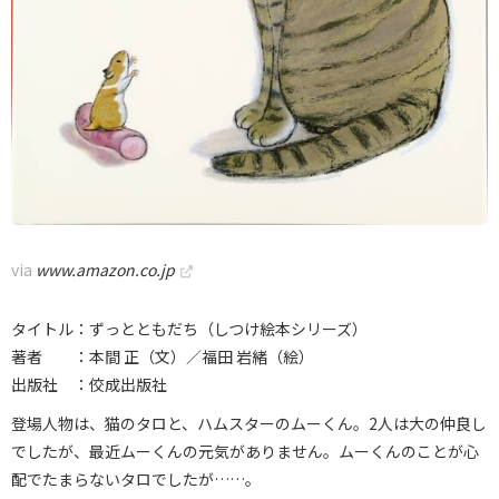
via
www.amazon.co.jp
タイトル：ずっとともだち（しつけ絵本シリーズ）
著者 ：本間 正（文）／福田 岩緒（絵）
出版社 ：佼成出版社
登場人物は、猫のタロと、ハムスターのムーくん。2人は大の仲良し
でしたが、最近ムーくんの元気がありません。ムーくんのことが心
配でたまらないタロでしたが……。