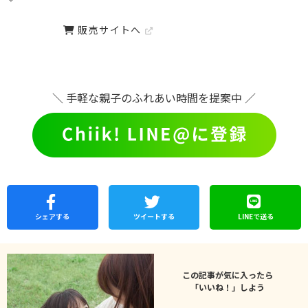
販売サイトへ
＼ 手軽な親子のふれあい時間を提案中 ／
シェア
する
ツイートする
LINEで
送る
この記事が気に入ったら
「いいね！」しよう