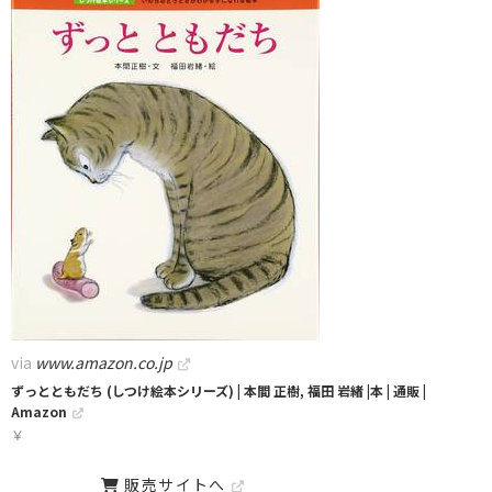
via
www.amazon.co.jp
ずっとともだち (しつけ絵本シリーズ) | 本間 正樹, 福田 岩緒 |本 | 通販 |
Amazon
￥
販売サイトへ