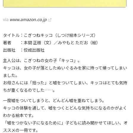
via
www.amazon.co.jp
タイトル：こぎつねキッコ（しつけ絵本シリーズ）
著者 ：本間 正樹（文）／みやもと ただお（絵）
出版社 ：佼成出版社
主人公は、こぎつねの女の子「キッコ」。
キッコは、女の子が落としたぬいぐるみを家に持って帰ってしまい
ました。
お母さんには「拾った」と嘘をついてしまい、キッコはとても気持
ちが重くなるのでした……。
一度嘘をついてしまうと、どんどん嘘を重ねてしまう。
キッコの体験を通して、嘘をつくとどんな気持ちになるのかがよく
わかる絵本です。
「嘘をつかない子になるために」子どもに読み聞かせてほしい、オ
ススメの一冊です。