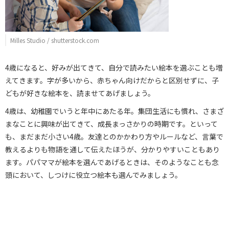
Milles Studio / shutterstock.com
4歳になると、好みが出てきて、自分で読みたい絵本を選ぶことも増
えてきます。字が多いから、赤ちゃん向けだからと区別せずに、子
どもが好きな絵本を、読ませてあげましょう。
4歳は、幼稚園でいうと年中にあたる年。集団生活にも慣れ、さまざ
まなことに興味が出てきて、成長まっさかりの時期です。といって
も、まだまだ小さい4歳。友達とのかかわり方やルールなど、言葉で
教えるよりも物語を通して伝えたほうが、分かりやすいこともあり
ます。パパママが絵本を選んであげるときは、そのようなことも念
頭において、しつけに役立つ絵本も選んでみましょう。