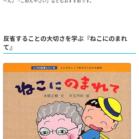
ーん」「ごめんやさい」などもおすすめです。
反省することの大切さを学ぶ『ねこにのまれ
て』