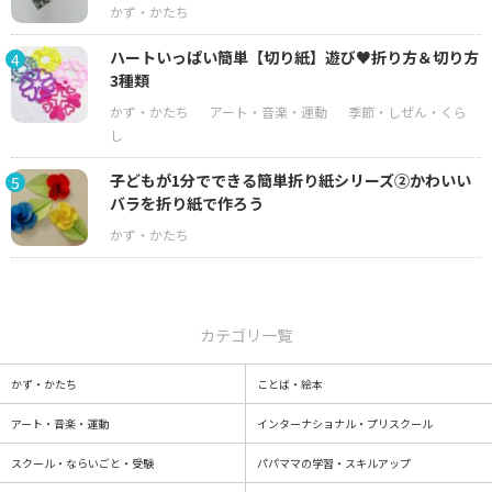
ハートいっぱい簡単【切り紙】遊び♥折り方＆切り方
4
3種類
子どもが1分でできる簡単折り紙シリーズ②かわいい
5
バラを折り紙で作ろう
カテゴリ一覧
かず・かたち
ことば・絵本
アート・音楽・運動
インターナショナル・プリスクール
スクール・ならいごと・受験
パパママの学習・スキルアップ