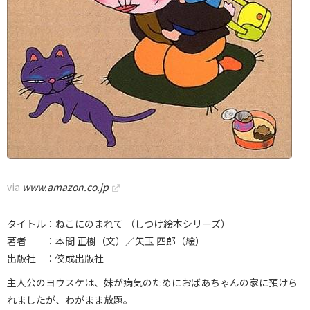
via
www.amazon.co.jp
タイトル：ねこにのまれて （しつけ絵本シリーズ）
著者 ：本間 正樹（文）／矢玉 四郎（絵）
出版社 ：佼成出版社
主人公のヨウスケは、妹が病気のためにおばあちゃんの家に預けら
れましたが、わがまま放題。