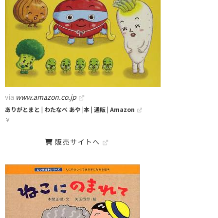
via
www.amazon.co.jp
ありがとまと | わたなべ あや |本 | 通販 | Amazon
￥
販売サイトへ