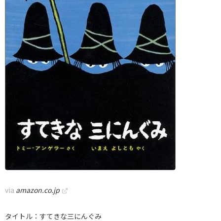
via
amazon.co.jp
タイトル：すてきな三にんぐみ