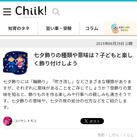
知育のタネ
習い事・受験
コラム
2019年06月29日 公開
七夕飾りの種類や意味は？子どもと楽し
く飾り付けしよう
七夕飾りには「輪飾り」「吹き流し」などさまざまな種類がありま
すが、それぞれに意味があることをご存じでしょうか？笹飾りの意
味を知ると、飾りものを作る楽しみや行事への親しみも湧きそうで
す。七夕飾りの意味や、七夕の笹の処分の仕方などをご紹介しま
す。
コバヤシ トモコ
季節・しぜん・くらし