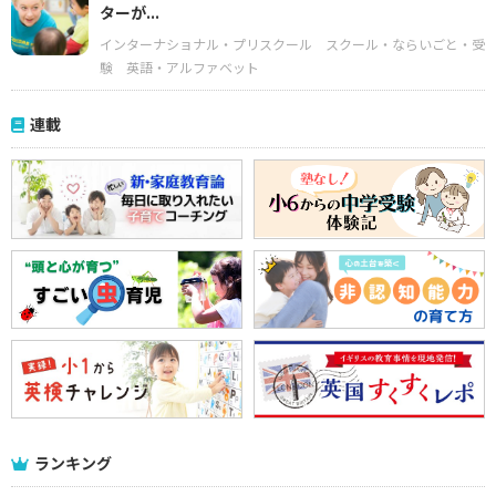
ターが...
インターナショナル・プリスクール
スクール・ならいごと・受
験
英語・アルファベット
連載
ランキング