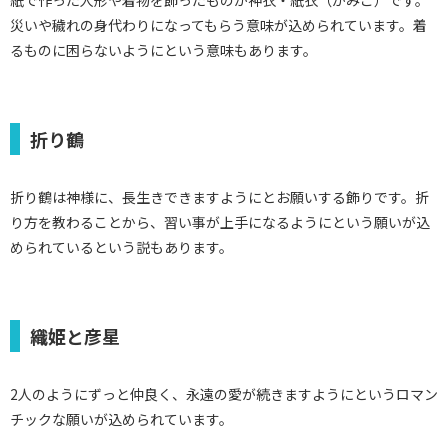
紙で作った人形や着物を飾ったものが神衣・紙衣（かみこ）です。
災いや穢れの身代わりになってもらう意味が込められています。着
るものに困らないようにという意味もあります。
折り鶴
折り鶴は神様に、長生きできますようにとお願いする飾りです。折
り方を教わることから、習い事が上手になるようにという願いが込
められているという説もあります。
織姫と彦星
2人のようにずっと仲良く、永遠の愛が続きますようにというロマン
チックな願いが込められています。