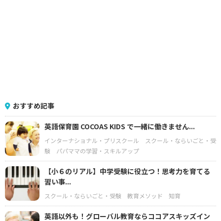
おすすめ記事
英語保育園 COCOAS KIDS で一緒に働きません...
インターナショナル・プリスクール
スクール・ならいごと・受
験
パパママの学習・スキルアップ
【小６のリアル】中学受験に役立つ！思考力を育てる
習い事...
スクール・ならいごと・受験
教育メソッド
知育
英語以外も！グローバル教育ならココアスキッズイン