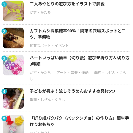
二人あやとりの遊び方をイラストで解説
1
カブトムシ採集確率90％！関東の穴場スポットとコ
2
ツ、準備物
ハートいっぱい簡単【切り紙】遊び♥折り方＆切り方
3
3種類
子どもが喜ぶ！流しそうめんおすすめ具材5つ
4
「折り紙パクパク（パックンチョ）の作り方」簡単手
5
作りおもちゃ