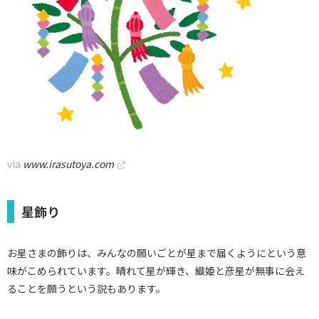
via
www.irasutoya.com
星飾り
お星さまの飾りは、みんなの願いごとが星まで届くようにという意
味がこめられています。晴れて星が輝き、織姫と彦星が無事に会え
ることを願うという説もあります。