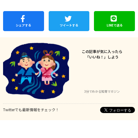
シェア
する
ツイートする
LINEで
送る
この記事が気に入ったら
「いいね！」しよう
3分でわかる知育マガジン
Twitterでも最新情報をチェック！