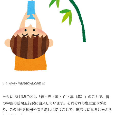
via
www.irasutoya.com
七夕における5色とは「青・赤・黄・ 白・黒（紫）」のことで、昔
の中国の陰陽五行説に由来しています。それぞれの色に意味があ
り、この5色を短冊や吹き流しに使うことで、魔除けになると伝えら