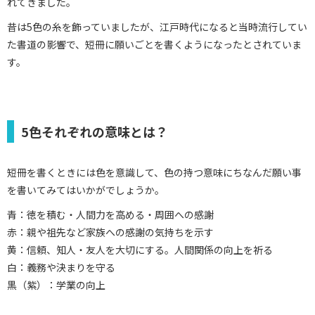
れてきました。
昔は5色の糸を飾っていましたが、江戸時代になると当時流行してい
た書道の影響で、短冊に願いごとを書くようになったとされていま
す。
5色それぞれの意味とは？
短冊を書くときには色を意識して、色の持つ意味にちなんだ願い事
を書いてみてはいかがでしょうか。
青：徳を積む・人間力を高める・周囲への感謝
赤：親や祖先など家族への感謝の気持ちを示す
黄：信頼、知人・友人を大切にする。人間関係の向上を祈る
白：義務や決まりを守る
黒（紫）：学業の向上