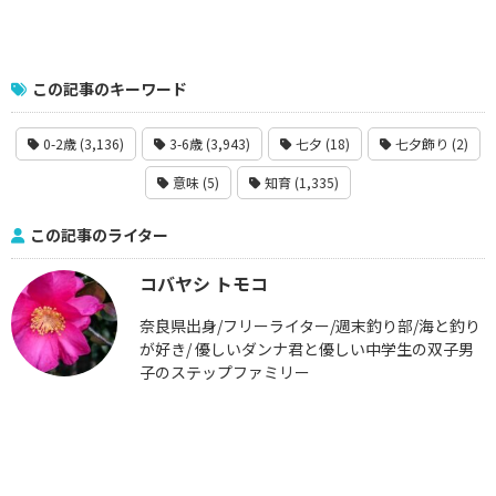
この記事のキーワード
0-2歳 (3,136)
3-6歳 (3,943)
七夕 (18)
七夕飾り (2)
意味 (5)
知育 (1,335)
この記事のライター
コバヤシ トモコ
奈良県出身/フリーライター/週末釣り部/海と釣り
が好き/ 優しいダンナ君と優しい中学生の双子男
子のステップファミリー