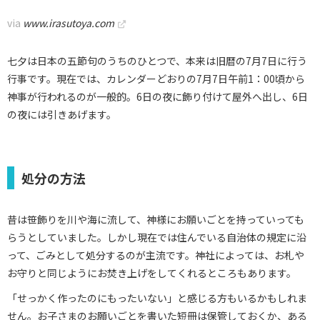
via
www.irasutoya.com
七夕は日本の五節句のうちのひとつで、本来は旧暦の7月7日に行う
行事です。現在では、カレンダーどおりの7月7日午前1：00頃から
神事が行われるのが一般的。6日の夜に飾り付けて屋外へ出し、6日
の夜には引きあげます。
処分の方法
昔は笹飾りを川や海に流して、神様にお願いごとを持っていっても
らうとしていました。しかし現在では住んでいる自治体の規定に沿
って、ごみとして処分するのが主流です。神社によっては、お札や
お守りと同じようにお焚き上げをしてくれるところもあります。
「せっかく作ったのにもったいない」と感じる方もいるかもしれま
せん。お子さまのお願いごとを書いた短冊は保管しておくか、ある