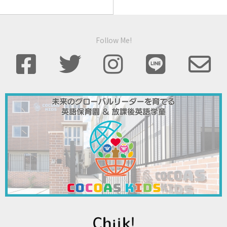
Follow Me!