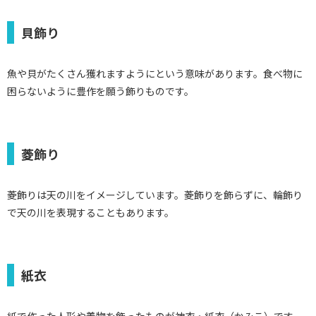
貝飾り
魚や貝がたくさん獲れますようにという意味があります。食べ物に
困らないように豊作を願う飾りものです。
菱飾り
菱飾りは天の川をイメージしています。菱飾りを飾らずに、輪飾り
で天の川を表現することもあります。
紙衣