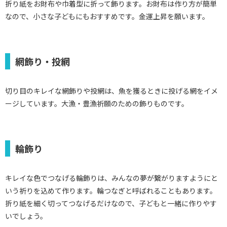
折り紙をお財布や巾着型に折って飾ります。お財布は作り方が簡単
なので、小さな子どもにもおすすめです。金運上昇を願います。
網飾り・投網
切り目のキレイな網飾りや投網は、魚を獲るときに投げる網をイメ
ージしています。大漁・豊漁祈願のための飾りものです。
輪飾り
キレイな色でつなげる輪飾りは、みんなの夢が繋がりますようにと
いう祈りを込めて作ります。輪つなぎと呼ばれることもあります。
折り紙を細く切ってつなげるだけなので、子どもと一緒に作りやす
いでしょう。