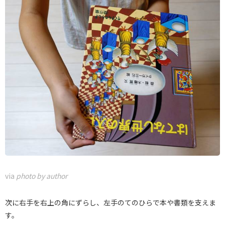
via
photo by author
次に右手を右上の角にずらし、左手のてのひらで本や書類を支えま
す。