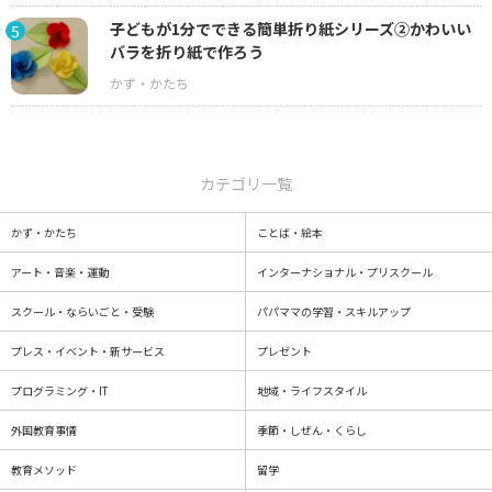
子どもが1分でできる簡単折り紙シリーズ②かわいい
5
バラを折り紙で作ろう
カテゴリ一覧
かず・かたち
ことば・絵本
アート・音楽・運動
インターナショナル・プリスクール
スクール・ならいごと・受験
パパママの学習・スキルアップ
プレス・イベント・新サービス
プレゼント
プログラミング・IT
地域・ライフスタイル
外国教育事情
季節・しぜん・くらし
教育メソッド
留学