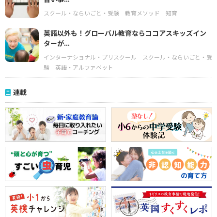
スクール・ならいごと・受験
教育メソッド
知育
英語以外も！グローバル教育ならココアスキッズイン
ターが...
インターナショナル・プリスクール
スクール・ならいごと・受
験
英語・アルファベット
連載