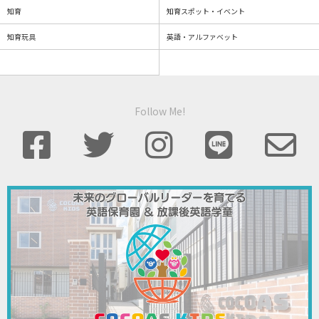
知育
知育スポット・イベント
知育玩具
英語・アルファベット
Follow Me!