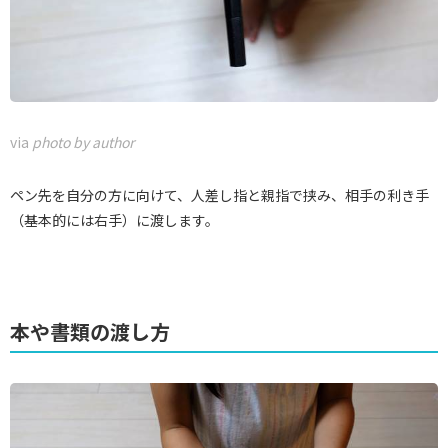
via
photo by author
ペン先を自分の方に向けて、人差し指と親指で挟み、相手の利き手
（基本的には右手）に渡します。
本や書類の渡し方