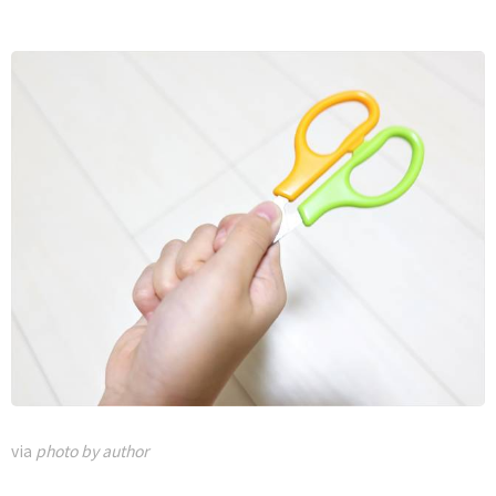
via
photo by author