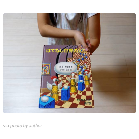
via
photo by author