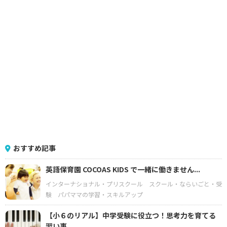
おすすめ記事
英語保育園 COCOAS KIDS で一緒に働きません...
インターナショナル・プリスクール
スクール・ならいごと・受
験
パパママの学習・スキルアップ
【小６のリアル】中学受験に役立つ！思考力を育てる
習い事...