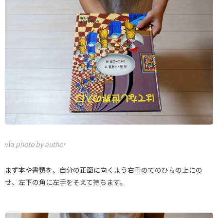
via
photo by author
まず本や書類を、自分の正面に向くよう右手のてのひらの上にの
せ、左下の角に左手をそえて持ちます。