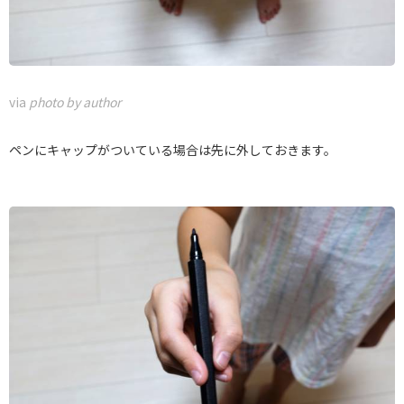
via
photo by author
ペンにキャップがついている場合は先に外しておきます。