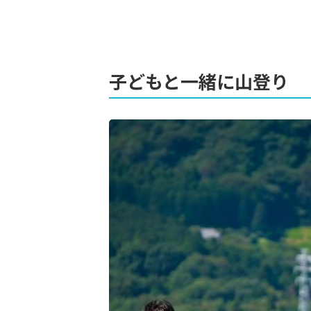
子どもと一緒に山登り