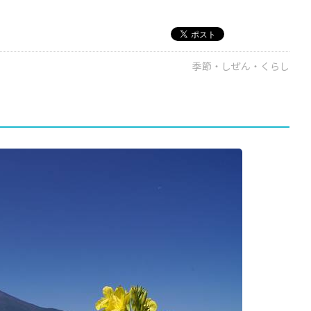
季節・しぜん・くらし