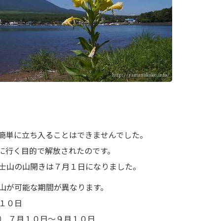
簡単に立ち入ることはできませんでした。
に行く目的で解放されたのです。
士山の山開きは７月１日になりました。
山が可能な期間が異なります。
１０日
） ７月１０日～９月１０日