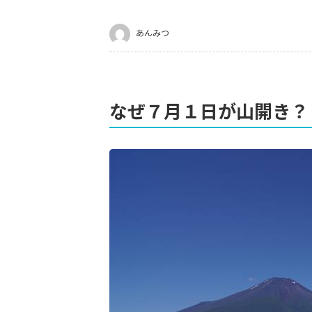
あんみつ
なぜ７月１日が山開き？