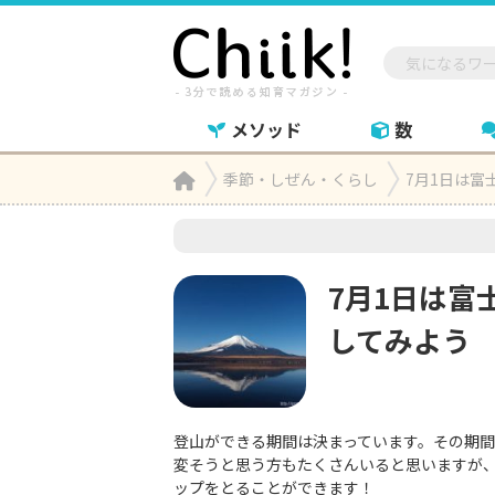
メソッド
数
Home
季節・しぜん・くらし
7月1日は

7月1日は富
してみよう
登山ができる期間は決まっています。その期
変そうと思う方もたくさんいると思いますが
ップをとることができます！