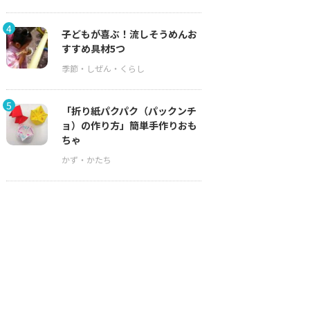
4
子どもが喜ぶ！流しそうめんお
すすめ具材5つ
5
「折り紙パクパク（パックンチ
ョ）の作り方」簡単手作りおも
ちゃ