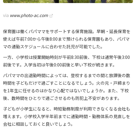
via
www.photo-ac.com
保育園は働くパパママをサポートする保育施設。早朝・延長保育を
使えば午前7:00から午後8:00まで預けられる保育園もあり、パパマ
マの通勤スケジュールに合わせた託児が可能でした。
一方、小学校は授業開始時刻が午前8:30前後、下校は通常午後3:00
前後です。入学当初は午後0:00前後と早い下校が続きます。
パパママの出退勤時間によっては、登校するまでの間と放課後の数
時間を子どもだけで過ごすことになるでしょう。火の元・戸締まり
を1年生に任せるのはかなり心配ではないでしょうか。また、下校
後、数時間をひとりで過ごさせるのも防犯上不安があります。
子どもが小学生になると、時短勤務制度が利用できなくなる会社も
増えます。小学校入学半年前までに通勤時間・勤務体系の見直しを
会社に相談しておくと良いでしょう。