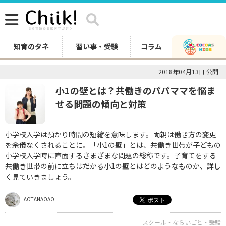
知育のタネ
習い事・受験
コラム
2018年04月13日 公開
小1の壁とは？共働きのパパママを悩ま
せる問題の傾向と対策
小学校入学は預かり時間の短縮を意味します。両親は働き方の変更
を余儀なくされることに。「小1の壁」とは、共働き世帯が子どもの
小学校入学時に直面するさまざまな問題の総称です。子育てをする
共働き世帯の前に立ちはだかる小1の壁とはどのようなものか、詳し
く見ていきましょう。
AOTANAOAO
スクール・ならいごと・受験