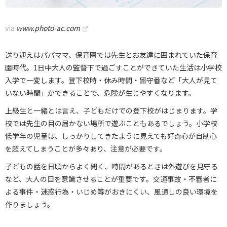
via
www.photo-ac.com
送り迎えはパパママ、保育園では先生とお友達に囲まれていた保育
園時代。1日中大人の監督下で過ごすことができていた生活は小学校
入学で一変します。登下校時・休み時間・留守番など「大人が見て
いない時間」ができることで、危険が生じやすくなります。
上級生と一緒とは言え、子どもだけでの登下校がはじまります。学
校では先生の目の届かない場所で遊ぶこともあるでしょう。小学校
低学年の児童は、しっかりしてきたように見えても好奇心が自制心
を超えてしまうことが多々あり、注意が必要です。
子どもの話を日頃からよく聞く、時間があるときは外遊びを見守る
など、大人の目を意識させることが重要です。交通事故・不審者に
よる事件・迷惑行為・いじめ等がおきにくい、風通しの良い環境を
作りましょう。