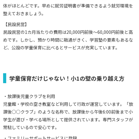
体がほとんどです。早めに就労証明書が準備できるよう就労環境を
整えておきましょう。
【民設民営】
民設民営の1カ月当たりの費用は20,000円前後～60,000円前後と高
めです。しかし、預かり時間に融通がきく、学習塾の要素もあるな
ど、公設の学童保育に比べるとサービスが充実しています。
学童保育だけじゃない！小1の壁の乗り越え方
・放課後児童クラブを利用
児童館・学校の空き教室など利用して行政が運営しています。「放
課後○○クラブ」のような名称で、放課後から午後6:00前後まで小
学生が遊び・学べる場所として提供されています。専門スタッフが
常駐しているので安心です。
・ファミリーサポートサービスに登録