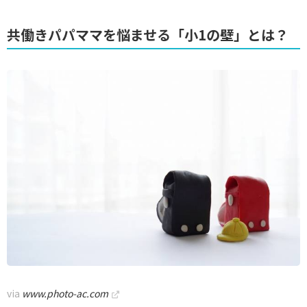
共働きパパママを悩ませる「小1の壁」とは？
via
www.photo-ac.com