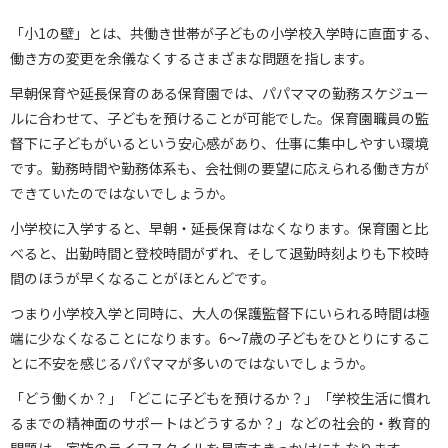
「小1の壁」とは、共働き世帯が子どもの小学校入学時に直面する、
働き方の変更を余儀なくするさまざまな問題を指します。
早朝保育や延長保育のある保育園では、パパママの勤務スケジュー
ルに合わせて、子どもを預けることが可能でした。保育園職員の監
督下に子どもがいるという安心感があり、仕事に集中しやすい環境
です。勤務時間や勤務体系も、会社側の要望に応えられる働き方が
できていたのではないでしょうか。
小学校に入学すると、早朝・延長保育はなくなります。保育園と比
べると、出勤時間と登校時間がずれ、そして退勤時刻よりも下校時
間のほうが早くなることがほとんどです。
つまり小学校入学と同時に、大人の保護監督下にいられる時間は極
端に少なくなることになります。6～7歳の子どもをひとりにするこ
とに不安を感じるパパママが多いのではないでしょうか。
「どう働くか？」「どこに子どもを預けるか？」「学校生活に慣れ
るまでの精神面のサポートはどうするか？」などの社会的・教育的
問題は、家族のライフスタイルを見直すきっかけにもなります。