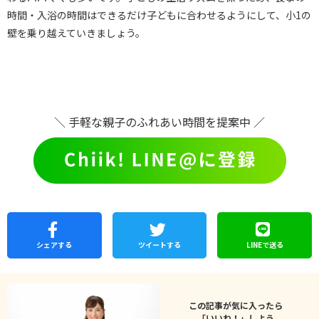
時間・入浴の時間はできるだけ子どもに合わせるようにして、小1の
壁を乗り越えていきましょう。
＼ 手軽な親子のふれあい時間を提案中 ／
シェア
する
ツイートする
LINEで
送る
この記事が気に入ったら
「いいね！」しよう