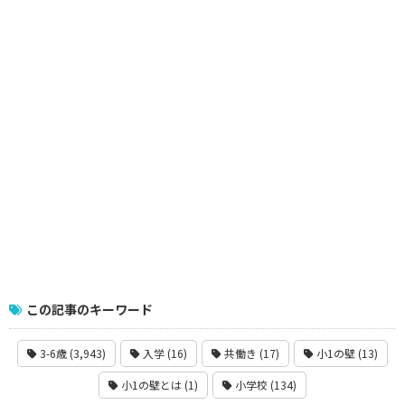
この記事のキーワード
3-6歳 (3,943)
入学 (16)
共働き (17)
小1の壁 (13)
小1の壁とは (1)
小学校 (134)