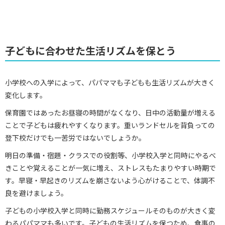
子どもに合わせた生活リズムを保とう
小学校への入学によって、パパママも子どもも生活リズムが大きく
変化します。
保育園ではあったお昼寝の時間がなくなり、日中の活動量が増える
ことで子どもは疲れやすくなります。重いランドセルを背負っての
登下校だけでも一苦労ではないでしょうか。
明日の準備・宿題・クラスでの役割等、小学校入学と同時にやるべ
きことや覚えることが一気に増え、ストレスもたまりやすい時期で
す。早寝・早起きのリズムを崩さないよう心がけることで、体調不
良を避けましょう。
子どもの小学校入学と同時に勤務スケジュールそのものが大きく変
わるパパママも多いです。子どもの生活リズムを保つため、食事の