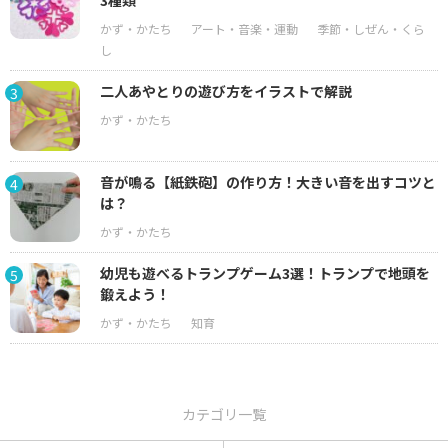
二人あやとりの遊び方をイラストで解説
3
音が鳴る【紙鉄砲】の作り方！大きい音を出すコツと
4
は？
幼児も遊べるトランプゲーム3選！トランプで地頭を
5
鍛えよう！
カテゴリ一覧