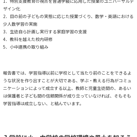
1．特別支援教育の視点を普通学級に応用した授業のユニバーサルデ
ザイン化
2．目の前の子どもの実態に応じた授業づくり、数学・英語における
少人数学習の実施
3．生徒自ら計画し実行する家庭学習の支援
4．教科を越えた校内研修
5．小中連携の取り組み
報告書では、学習指導以前に学校として当たり前のことをできるよ
うな状況を作り出すことが大切である、学ぶ・教える行為がコミュ
ニケーションによって成立する以上、教師と児童生徒間の、あるい
は保護者と子ども間の信頼関係が成り立っていなければ、そもそも
学習指導は成立しない、と結んでいます。