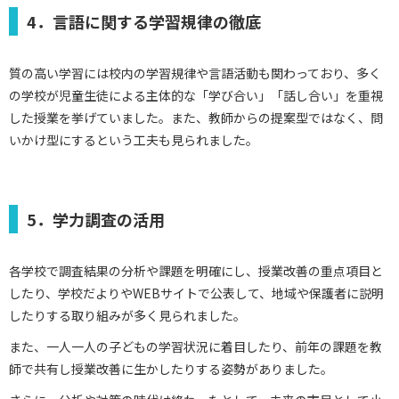
4．言語に関する学習規律の徹底
質の高い学習には校内の学習規律や言語活動も関わっており、多く
の学校が児童生徒による主体的な「学び合い」「話し合い」を重視
した授業を挙げていました。また、教師からの提案型ではなく、問
いかけ型にするという工夫も見られました。
5．学力調査の活用
各学校で調査結果の分析や課題を明確にし、授業改善の重点項目と
したり、学校だよりやWEBサイトで公表して、地域や保護者に説明
したりする取り組みが多く見られました。
また、一人一人の子どもの学習状況に着目したり、前年の課題を教
師で共有し授業改善に生かしたりする姿勢がありました。