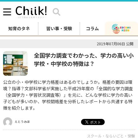
知育のタネ
習い事・受験
コラム
2019年07月06日 公開
全国学力調査でわかった、学力の高い小
学校・中学校の特徴は？
公立の小・中学校に学力格差はあるのでしょうか。格差の要因は環
境？指導？文部科学省が実施した平成29年度の「全国的な学力調査
（全国学力・学習状況調査等）」を元に、どんな学校に学力の高い
子どもが多いのか、学校間格差を分析したレポートから共通する特
徴を紹介します。
えとうみほ
スクール・ならいごと・受験