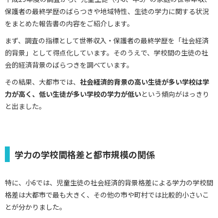
保護者の最終学歴のばらつきや地域特性、生徒の学力に関する状況
をまとめた報告書の内容をご紹介します。
まず、調査の指標として世帯収入・保護者の最終学歴を「社会経済
的背景」として得点化しています。そのうえで、学校間の生徒の社
会的経済背景のばらつきを調べています。
その結果、大都市では、
社会経済的背景の高い生徒が多い学校は学
力が高く、低い生徒が多い学校の学力が低い
という傾向がはっきり
と出ました。
学力の学校間格差と都市規模の関係
特に、小6では、児童生徒の社会経済的背景格差による学力の学校間
格差は大都市で最も大きく、その他の市や町村では比較的小さいこ
とが分かりました。