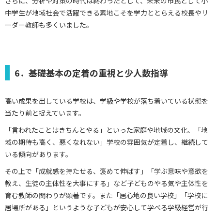
さらに、分析や対策の時代は終わったとして、未来の市民として小
中学生が地域社会で活躍できる素地こそを学力ととらえる校長やリ
ーダー教師も多くいました。
6．基礎基本の定着の重視と少人数指導
高い成果を出している学校は、学級や学校が落ち着いている状態を
当たり前と捉えています。
「言われたことはきちんとやる」といった家庭や地域の文化、「地
域の期待も高く、悪くなれない」学校の雰囲気が定着し、継続して
いる傾向があります。
その上で「成就感を持たせる、褒めて伸ばす」「学ぶ意味や意欲を
教え、生徒の主体性を大事にする」など子どものやる気や主体性を
育む教師の関わりが顕著です。また「居心地の良い学校」「学校に
居場所がある」というような子どもが安心して学べる学級経営が行