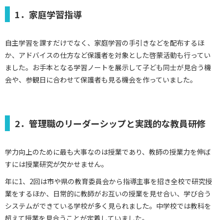
1．家庭学習指導
自主学習を課すだけでなく、家庭学習の手引きなどを配布するほ
か、アドバイスの仕方など保護者を対象とした啓蒙活動も行ってい
ました。お手本となる学習ノートを展示して子ども同士が見合う機
会や、参観日に合わせて保護者も見る機会を作っていました。
2．管理職のリーダーシップと実践的な教員研修
学力向上のために最も大事なのは授業であり、教師の授業力を伸ば
すには授業研究が欠かせません。
年に1、2回は市や県の教育委員会から指導主事を招き全校で研究授
業をするほか、日常的に教師がお互いの授業を見せ合い、学び合う
システムができている学校が多く見られました。中学校では教科を
超えて授業を見合うことが定着していました。