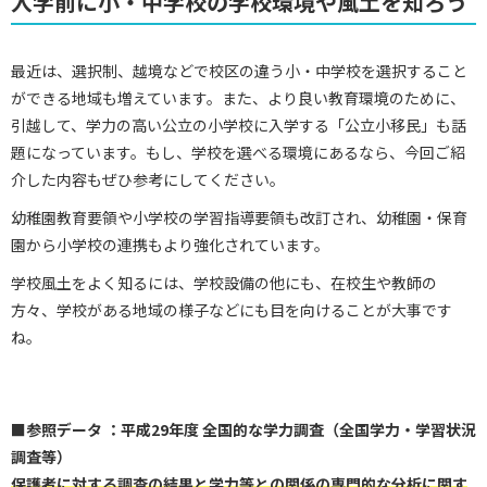
入学前に小・中学校の学校環境や風土を知ろう
最近は、選択制、越境などで校区の違う小・中学校を選択すること
ができる地域も増えています。また、より良い教育環境のために、
引越して、学力の高い公立の小学校に入学する「公立小移民」も話
題になっています。もし、学校を選べる環境にあるなら、今回ご紹
介した内容もぜひ参考にしてください。
幼稚園教育要領や小学校の学習指導要領も改訂され、幼稚園・保育
園から小学校の連携もより強化されています。
学校風土をよく知るには、学校設備の他にも、在校生や教師の
方々、学校がある地域の様子などにも目を向けることが大事です
ね。
■参照データ ：平成29年度 全国的な学力調査（全国学力・学習状況
調査等）
保護者に対する調査の結果と学力等との関係の専門的な分析に関す