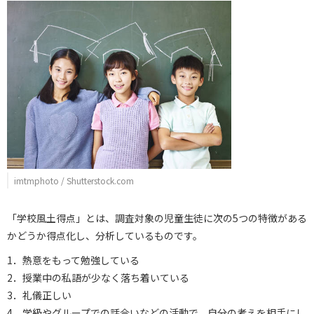
imtmphoto / Shutterstock.com
「学校風土得点」とは、調査対象の児童生徒に次の5つの特徴がある
かどうか得点化し、分析しているものです。
1．熱意をもって勉強している
2．授業中の私語が少なく落ち着いている
3．礼儀正しい
4．学級やグループでの話合いなどの活動で、自分の考えを相手にし