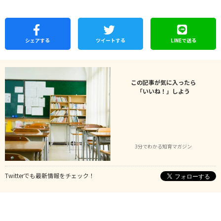
シェア
する
ツイートする
LINEで
送る
この記事が気に入ったら
「いいね！」しよう
3分でわかる知育マガジン
Twitterでも最新情報をチェック！