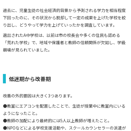
過去に、児童生徒の社会経済的背景から予測される学力を相当程度
下回ったのに、その状況から脱却して一定の成果を上げた学校を絞
り出し、どうやって学力を上げていったかを調査しています。
選出されたA中学校は、以前は市の校長会や多くの住民も認める
「荒れた学校」で、地域や保護者と教師の信頼関係が欠如し、学級
崩壊が見られていました。
低迷期から改善期
改善の外的要因は大きく3つあります。
●教室にエアコンを配置したことで、生徒が授業中に教室内にいる
ようになったこと。
●教師の加配により最終的には5人以上教師が増えたこと。
●NPOなどによる学校支援活動や、スクールカウンセラーの派遣が