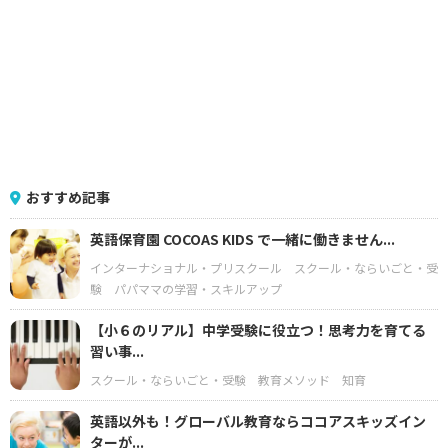
おすすめ記事
英語保育園 COCOAS KIDS で一緒に働きません...
インターナショナル・プリスクール
スクール・ならいごと・受
験
パパママの学習・スキルアップ
【小６のリアル】中学受験に役立つ！思考力を育てる
習い事...
スクール・ならいごと・受験
教育メソッド
知育
英語以外も！グローバル教育ならココアスキッズイン
ターが...