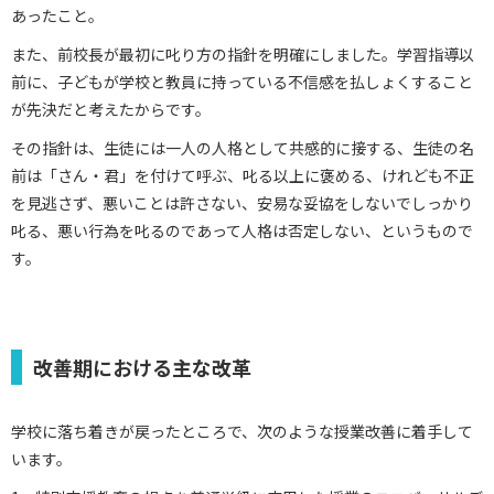
あったこと。
また、前校長が最初に叱り方の指針を明確にしました。学習指導以
前に、子どもが学校と教員に持っている不信感を払しょくすること
が先決だと考えたからです。
その指針は、生徒には一人の人格として共感的に接する、生徒の名
前は「さん・君」を付けて呼ぶ、叱る以上に褒める、けれども不正
を見逃さず、悪いことは許さない、安易な妥協をしないでしっかり
叱る、悪い行為を叱るのであって人格は否定しない、というもので
す。
改善期における主な改革
学校に落ち着きが戻ったところで、次のような授業改善に着手して
います。