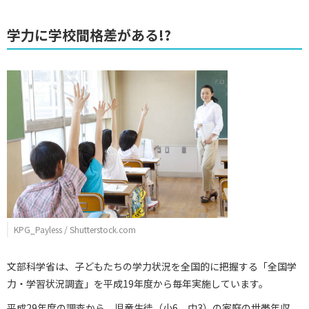
学力に学校間格差がある!?
KPG_Payless / Shutterstock.com
文部科学省は、子どもたちの学力状況を全国的に把握する「全国学
力・学習状況調査」を平成19年度から毎年実施しています。
平成29年度の調査から、児童生徒（小6、中3）の家庭の世帯年収、