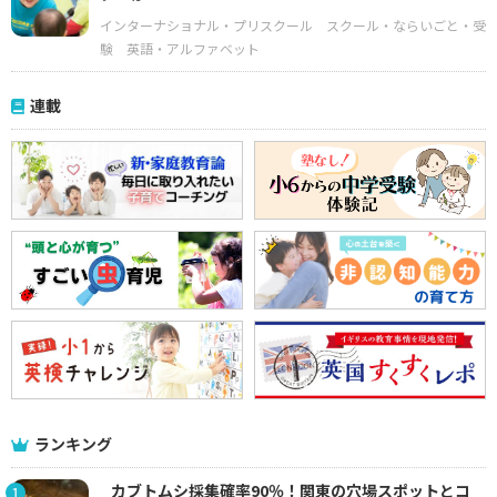
インターナショナル・プリスクール
スクール・ならいごと・受
験
英語・アルファベット
連載
ランキング
カブトムシ採集確率90％！関東の穴場スポットとコ
1