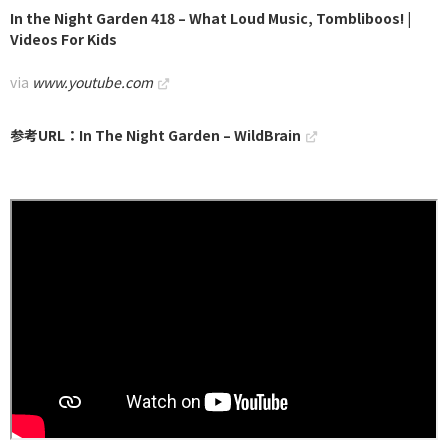
In the Night Garden 418 – What Loud Music, Tombliboos! |
Videos For Kids
via
www.youtube.com
参考URL：In The Night Garden – WildBrain