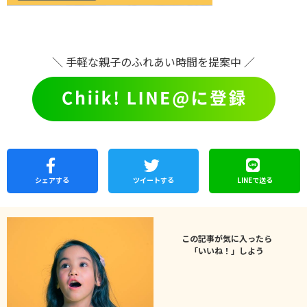
＼ 手軽な親子のふれあい時間を提案中 ／
シェア
する
ツイートする
LINEで
送る
この記事が気に入ったら
「いいね！」しよう