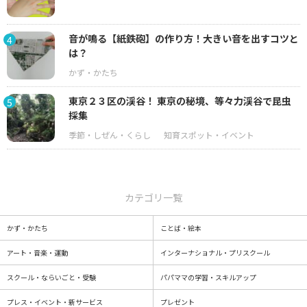
音が鳴る【紙鉄砲】の作り方！大きい音を出すコツと
4
は？
東京２３区の渓谷！ 東京の秘境、等々力渓谷で昆虫
5
採集
カテゴリ一覧
かず・かたち
ことば・絵本
アート・音楽・運動
インターナショナル・プリスクール
スクール・ならいごと・受験
パパママの学習・スキルアップ
プレス・イベント・新サービス
プレゼント