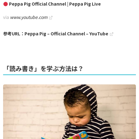
Peppa Pig Official Channel | Peppa Pig Live
via
www.youtube.com
参考URL：Peppa Pig – Official Channel – YouTube
「読み書き」を学ぶ方法は？