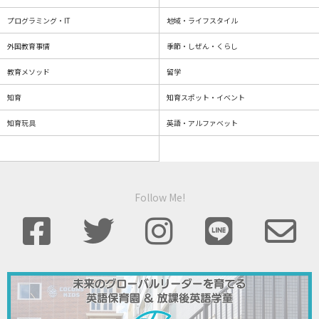
プログラミング・IT
地域・ライフスタイル
外国教育事情
季節・しぜん・くらし
教育メソッド
留学
知育
知育スポット・イベント
知育玩具
英語・アルファベット
Follow Me!