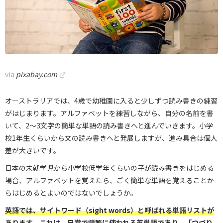
via
pixabay.com
オーストラリアでは、4歳で幼稚園に入ると少しずつ読み書きの練習
がはじまります。アルファベットを練習しながら、自分の名前を書
いて、2～3文字の簡単な単語の読み書きへと進んでいきます。小学
校1年生くらいから文の読み書きへと発展しますが、進み具合は個人
差が大きいです。
日本の未就学児から小学校低学年くらいの子が読み書きをはじめる
場合、アルファベットを覚えたら、ごく簡単な単語を覚えることか
らはじめるとよいのではないでしょうか。
英語では、サイトワード（sight words）と呼ばれる単語リストが
あります。これは、日常で頻繁に使われる英単語であり、「つづり