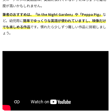
度が高いかもしれません。
筆者のおすすめは、「In the Night Garden」や「Peppa Pig」
な
ど。幼児用に
簡単でゆっくりな英語が使われていますし、映像だけ
でも楽しめる作品
です。慣れたら少しずつ難しい作品に挑戦しまし
ょう。