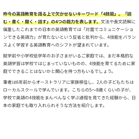
昨今の英語教育を語る上で欠かせないキーワード「4技能」。「読
む・書く・聞く・話す」の4つの能力を表します。
文法や長文読解に
偏重したこれまでの日本の英語教育では「対面でコミュニケーショ
ンできる英語力」が育たないという反省と批判から、4技能をバラン
スよく学習する英語教育へのシフトが望まれています。
就学前や小学校低学年のお子さまがいるご家庭では、まだ本格的な
英語学習は学校ではじまっていないものの、4技能を育てるために家
庭でできることはないかと関心を持つ方もいるでしょう。
筆者は6年前からオーストラリアに家族移住し、2人の子どもたちは
ローカルスクールで学んでいます。こちらの5～8歳くらいの子が、
学校で英語の4技能をまんべんなく学ぶ過程を見てきた経験から、日
本の家庭でも取り入れられそうな方法を紹介します。