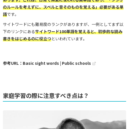
のルールを考えずに、スペルと音そのものを覚える」必要がある単
語
です。
サイトワードにも難易度のランクがありますが、一例としてまず以
下のリンクにある
サイトワード
100単語を覚えると、初歩的な読み
書きをはじめるのに役立つ
といわれています。
参考URL：Basic sight words | Public schools
家庭学習の際に注意すべき点は？