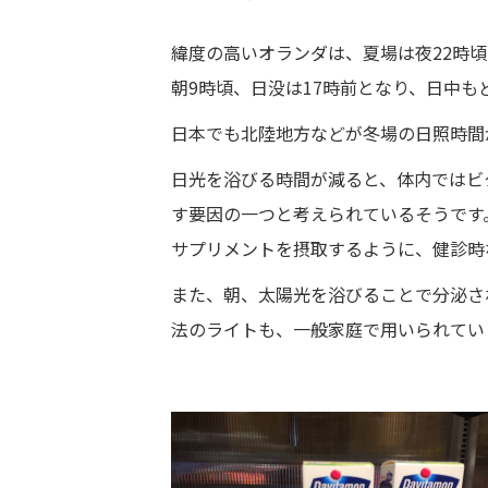
緯度の高いオランダは、夏場は夜22時
朝9時頃、日没は17時前となり、日中
日本でも北陸地方などが冬場の日照時間
日光を浴びる時間が減ると、体内ではビ
す要因の一つと考えられているそうです
サプリメントを摂取するように、健診時
また、朝、太陽光を浴びることで分泌さ
法のライトも、一般家庭で用いられてい