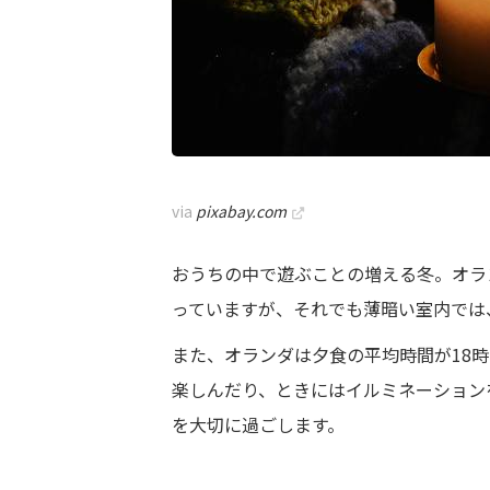
via
pixabay.com
おうちの中で遊ぶことの増える冬。オラ
っていますが、それでも薄暗い室内では
また、オランダは夕食の平均時間が18
楽しんだり、ときにはイルミネーション
を大切に過ごします。