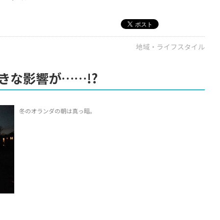
地域・ライフスタイル
きな影響が……!?
冬のオランダの朝は真っ暗。