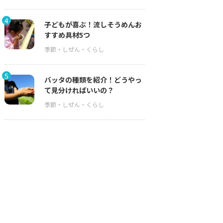
4
子どもが喜ぶ！流しそうめんお
すすめ具材5つ
5
バッタの種類を紹介！どうやっ
て見分ければいいの？