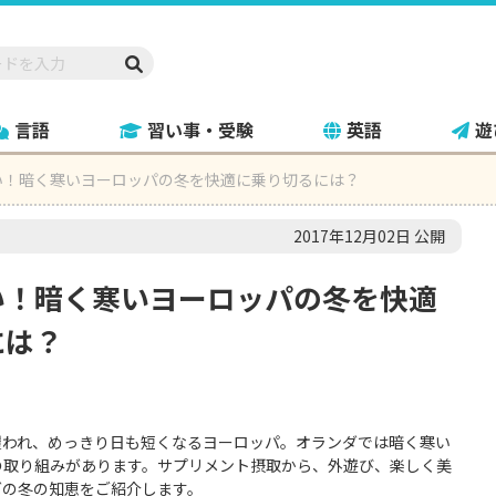
言語
習い事・受験
英語
遊
い！暗く寒いヨーロッパの冬を快適に乗り切るには？
2017年12月02日 公開
い！暗く寒いヨーロッパの冬を快適
には？
覆われ、めっきり日も短くなるヨーロッパ。オランダでは暗く寒い
の取り組みがあります。サプリメント摂取から、外遊び、楽しく美
ダの冬の知恵をご紹介します。