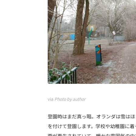
via
Photo by author
登園時はまだ真っ暗。オランダは雪はほ
を付けて登園します。学校や幼稚園に着
画が再生されていて、暖かな雰囲気の中