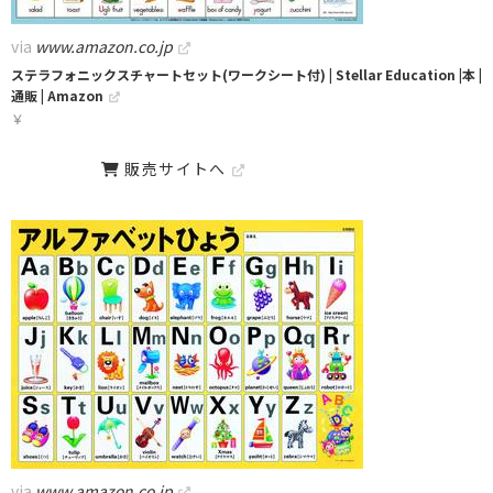
via
www.amazon.co.jp
ステラフォニックスチャートセット(ワークシート付) | Stellar Education |本 |
通販 | Amazon
￥
販売サイトへ
via
www.amazon.co.jp