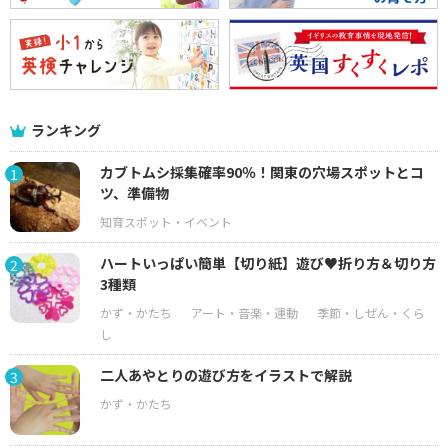
ランキング
カブトムシ採集確率90％！関東の穴場スポットとコ
1
ツ、準備物
ハートいっぱい簡単【切り紙】遊び♥折り方＆切り方
2
3種類
二人あやとりの遊び方をイラストで解説
3