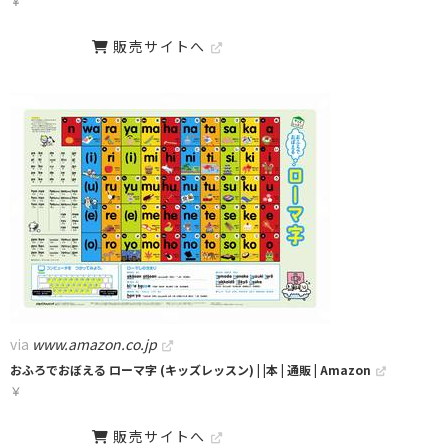
￥
販売サイトへ
via
www.amazon.co.jp
おふろでおぼえる ローマ字 (キッズレッスン) | |本 | 通販 | Amazon
￥
販売サイトへ