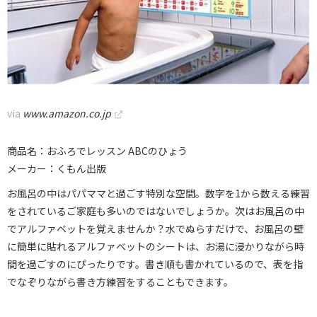
via
www.amazon.co.jp
商品名：おふろでレッスン ABCのひょう
メーカー：くもん出版
お風呂の中はパパママと過ごす特別な空間。数字を1から数える練習
をされているご家庭も多いのではないでしょうか。次はお風呂の中
でアルファベットを覚えませんか？水でぬらすだけで、お風呂の壁
に簡単に貼れるアルファベットのシートは、お湯に浸かりながら時
間を過ごすのにぴったりです。書き順も書かれているので、表を指
でなぞりながら書き方練習をすることもできます。