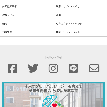
外国教育事情
季節・しぜん・くらし
教育メソッド
留学
知育
知育スポット・イベント
知育玩具
英語・アルファベット
Follow Me!