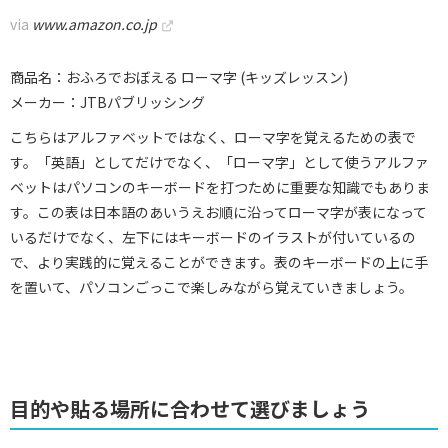
via
www.amazon.co.jp
商品名：おふろでおぼえる ローマ字 (キッズレッスン)
メーカー：JTBパブリッシング
こちらはアルファベットではなく、ローマ字を覚えるための表で
す。「英語」としてだけでなく、「ローマ字」として使うアルファ
ベットはパソコンのキーボードを打つために重要な知識でもありま
す。この表は日本語のあいうえお順に沿ってローマ字が表になって
いるだけでなく、左下にはキーボードのイラストが付いているの
で、より実践的に覚えることができます。表のキーボードの上に手
を置いて、パソコンごっこで楽しみながら覚えていきましょう。
目的や貼る場所に合わせて選びましょう