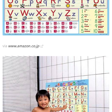
via
www.amazon.co.jp