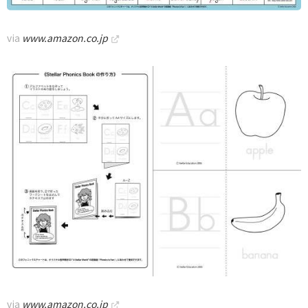
via
www.amazon.co.jp
via
www.amazon.co.jp