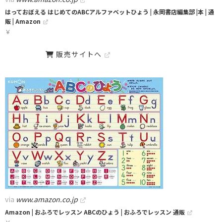
はっておぼえる はじめてのABCアルファベットひょう | 永岡書店編集部 |本 | 通
販 | Amazon
￥
販売サイトへ
via
www.amazon.co.jp
Amazon | おふろでレッスン ABCのひょう | おふろでレッスン 通販