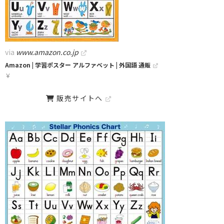
via
www.amazon.co.jp
Amazon | 学習ポスター アルファベット | 外国語 通販
￥
販売サイトへ