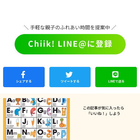
＼ 手軽な親子のふれあい時間を提案中 ／
シェア
する
ツイートする
LINEで
送る
この記事が気に入ったら
「いいね！」しよう