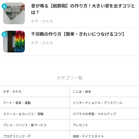
音が鳴る【紙鉄砲】の作り方！大きい音を出すコツと
4
は？
千羽鶴の作り方【簡単・きれいにつなげるコツ】
5
カテゴリ一覧
かず・かたち
ことば・絵本
アート・音楽・運動
インターナショナル・プリスクール
スクール・ならいごと・受験
パパママの学習・スキルアップ
プレス・イベント・新サービス
プレゼント
プログラミング・IT
地域・ライフスタイル