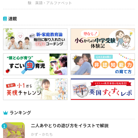
験
英語・アルファベット
連載
ランキング
二人あやとりの遊び方をイラストで解説
1