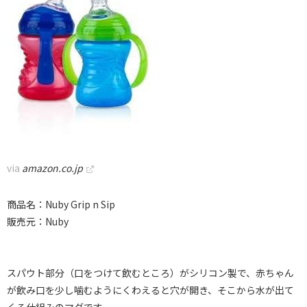
via
amazon.co.jp
商品名：Nuby Grip n Sip
販売元：Nuby
スパウト部分（口をつけて飲むところ）がシリコン製で、赤ちゃん
が飲み口を少し噛むようにくわえると穴が開き、そこから水が出て
くる仕組みのマグです。