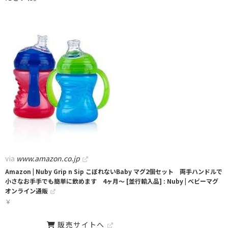
via
www.amazon.co.jp
Amazon | Nuby Grip n Sip こぼれないBaby マグ2個セット 両手ハンドルで
小さなお手手でも簡単に飲めます 4ヶ月～ [並行輸入品] : Nuby | ベビーマグ
オンライン通販
￥
販売サイトへ