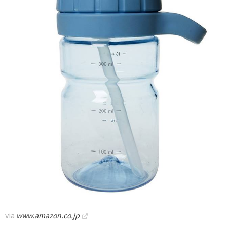
via
www.amazon.co.jp