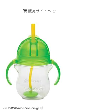
販売サイトへ
via
www.amazon.co.jp