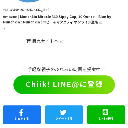
via
www.amazon.co.jp
Amazon | Munchkin Miracle 360 Sippy Cup, 10 Ounce – Blue by
Munchkin : Munchkin | ベビー＆マタニティ オンライン通販
￥
販売サイトへ
＼ 手軽な親子のふれあい時間を提案中 ／
シェア
する
ツイートする
LINEで
送る