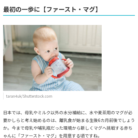
最初の一歩に【ファースト・マグ】
taran4uk/Shutterstock.com
日本では、母乳やミルク以外の水分補給に、水や麦茶用のマグが必
要かしらと考え始めるのは、離乳食が始まる生後6カ月前後でしょう
か。今まで母乳や哺乳瓶だった環境から新しくマグへ挑戦する赤ち
ゃんに「ファースト・マグ」を用意する頃ですね。