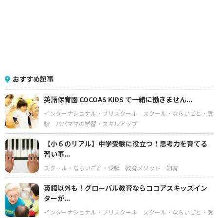
おすすめ記事
英語保育園 COCOAS KIDS で一緒に働きません...
インターナショナル・プリスクール
スクール・ならいごと・受
験
パパママの学習・スキルアップ
【小６のリアル】中学受験に役立つ！思考力を育てる
習い事...
スクール・ならいごと・受験
教育メソッド
知育
英語以外も！グローバル教育ならココアスキッズイン
ターが...
インターナショナル・プリスクール
スクール・ならいごと・受