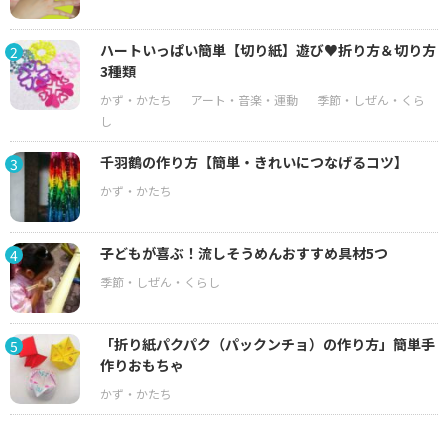
ハートいっぱい簡単【切り紙】遊び♥折り方＆切り方
2
3種類
千羽鶴の作り方【簡単・きれいにつなげるコツ】
3
子どもが喜ぶ！流しそうめんおすすめ具材5つ
4
「折り紙パクパク（パックンチョ）の作り方」簡単手
5
作りおもちゃ