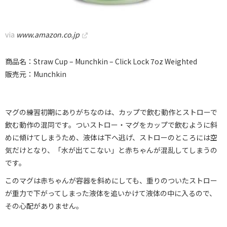
via
www.amazon.co.jp
商品名：Straw Cup – Munchkin – Click Lock 7oz Weighted
販売元：Munchkin
マグの練習初期にありがちなのは、カップで飲む動作とストローで
飲む動作の混同です。ついストロー・マグをカップで飲むように斜
めに傾けてしまうため、液体は下へ逃げ、ストローのところには空
気だけとなり、「水が出てこない」と赤ちゃんが混乱してしまうの
です。
このマグは赤ちゃんが容器を斜めにしても、重りのついたストロー
が重力で下がってしまった液体を追いかけて液体の中に入るので、
その心配がありません。