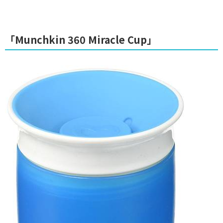
「Munchkin 360 Miracle Cup」