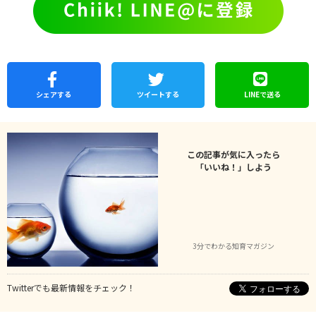
シェア
する
ツイートする
LINEで
送る
この記事が気に入ったら
「いいね！」しよう
3分でわかる知育マガジン
Twitterでも最新情報をチェック！