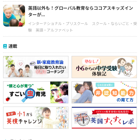
英語以外も！グローバル教育ならココアスキッズイン
ターが...
インターナショナル・プリスクール
スクール・ならいごと・受
験
英語・アルファベット
連載