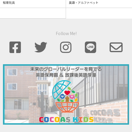
知育玩具
英語・アルファベット
Follow Me!