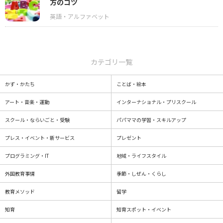
方のコツ
カテゴリ一覧
かず・かたち
ことば・絵本
アート・音楽・運動
インターナショナル・プリスクール
スクール・ならいごと・受験
パパママの学習・スキルアップ
プレス・イベント・新サービス
プレゼント
プログラミング・IT
地域・ライフスタイル
外国教育事情
季節・しぜん・くらし
教育メソッド
留学
知育
知育スポット・イベント