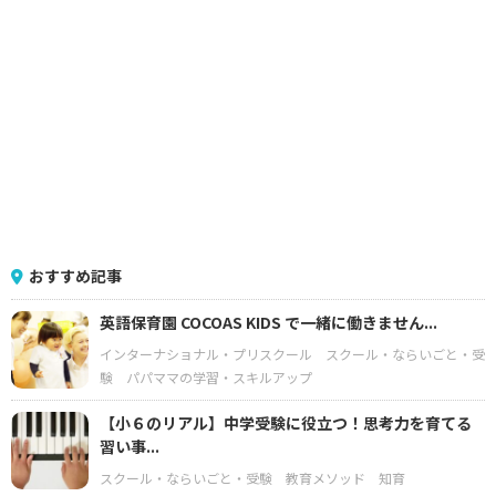
おすすめ記事
英語保育園 COCOAS KIDS で一緒に働きません...
インターナショナル・プリスクール
スクール・ならいごと・受
験
パパママの学習・スキルアップ
【小６のリアル】中学受験に役立つ！思考力を育てる
習い事...
スクール・ならいごと・受験
教育メソッド
知育