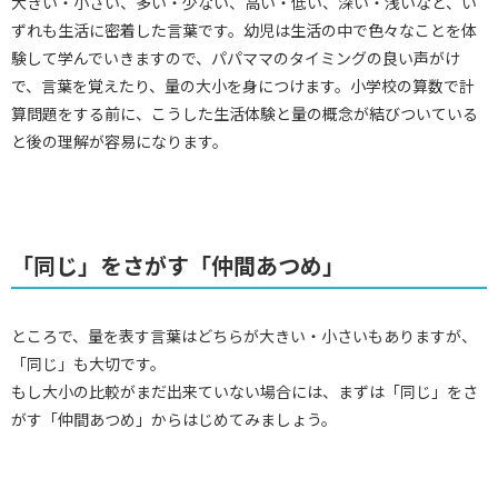
大きい・小さい、多い・少ない、高い・低い、深い・浅いなど、い
ずれも生活に密着した言葉です。幼児は生活の中で色々なことを体
験して学んでいきますので、パパママのタイミングの良い声がけ
で、言葉を覚えたり、量の大小を身につけます。小学校の算数で計
算問題をする前に、こうした生活体験と量の概念が結びついている
と後の理解が容易になります。
「同じ」をさがす「仲間あつめ」
ところで、量を表す言葉はどちらが大きい・小さいもありますが、
「同じ」も大切です。
もし大小の比較がまだ出来ていない場合には、まずは「同じ」をさ
がす「仲間あつめ」からはじめてみましょう。