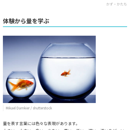
かず・かたち
体験から量を学ぶ
Mikael Damkier / shutterstock
量を表す言葉には色々な表現があります。