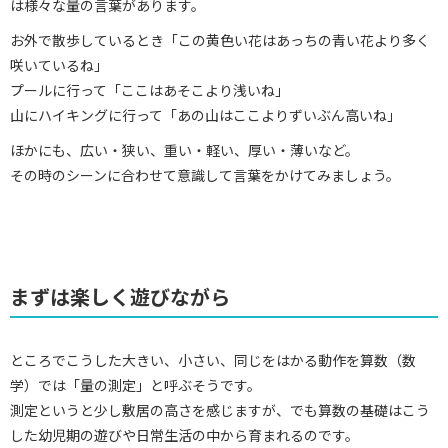
は様々な量の言葉があります。
お外で散歩しているとき「この黄色い花はあっちの青い花より多く
咲いているね」
プールに行って「ここはあそこより浅いね」
山にハイキングに行って「あの山はここよりずいぶん高いね」
ほかにも、広い・狭い、重い・軽い、厚い・薄いなど。
その時のシーンに合わせて意識して言葉をかけてみましょう。
まずは楽しく遊びながら
ところでこうした大きい、小さい、同じをはかる動作を算数（数
学）では「量の測定」と呼ぶそうです。
測定というと少し敷居の高さを感じますが、でも算数の基礎はこう
した幼児期の遊びや日常生活の中から育まれるのです。