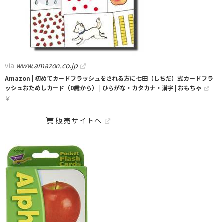
via
www.amazon.co.jp
Amazon | 初めてカードフラッシュをされる方に七田（しちだ）式カードフラ
ッシュおためしカード（0歳から） | ひらがな・カタカナ・漢字 | おもちゃ
￥
販売サイトへ