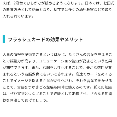
えば、2歳台でひらがなが読めるようになります。日本では、七田式
の教育方法として話題となり、現在では多くの幼児教室などで取り
入れられています。
フラッシュカードの効果やメリット
大量の情報を記憶できるというほかに、たくさんの言葉を覚えるこ
とで語彙力が高まり、コミュニケーション能力が高まるという効果
が期待できます。また、右脳を活性化することで、豊かな感性が育
まれるという右脳教育にもいいとされます。高速でカードをめくる
ことでイメージを捉える右脳が活性化され、それを言葉で聞かせる
ことで、言語をつかさどる左脳も同時に鍛えるのです。覚えた知識
は、ぜひ実物とつなげることで経験として定着させ、さらなる知識
欲を刺激してあげましょう。