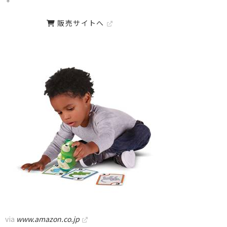
販売サイトへ
via
www.amazon.co.jp