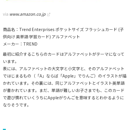
via
www.amazon.co.jp
商品名：Trend Enterprises ポケットサイズ フラッシュカード (子
供向け 英単語 学習カード) アルファベット
メーカー：TREND
最初に紹介するこちらのカードはアルファベットがテーマになって
います。
表には、アルファベットの大文字と小文字と、そのアルファベット
ではじまるもの（「A」ならば「Apple」でりんご）のイラストが描
かれています。その裏には、同じアルファベットとイラスト英単語
が書かれています。まだ、単語が難しいお子さまでも、このカード
で遊び慣れていくうちにAppleがりんごを意味するとわかるように
なりそうです。