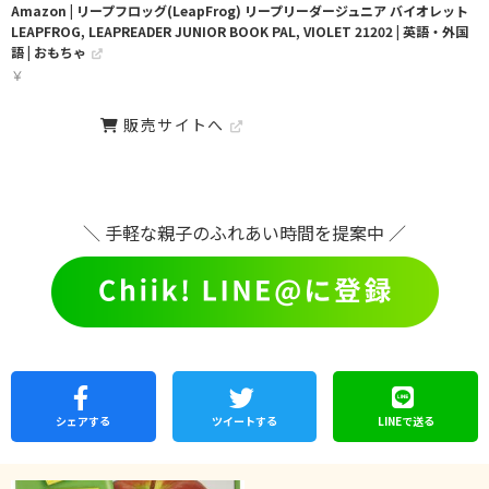
Amazon | リープフロッグ(LeapFrog) リープリーダージュニア バイオレット
LEAPFROG, LEAPREADER JUNIOR BOOK PAL, VIOLET 21202 | 英語・外国
語 | おもちゃ
￥
販売サイトへ
＼ 手軽な親子のふれあい時間を提案中 ／
シェア
する
ツイートする
LINEで
送る