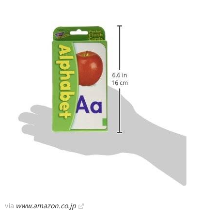
via
www.amazon.co.jp