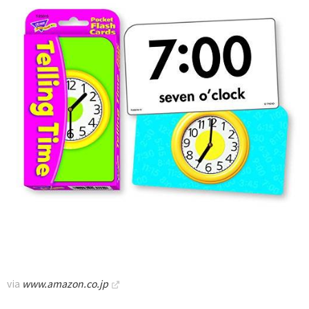
via
www.amazon.co.jp