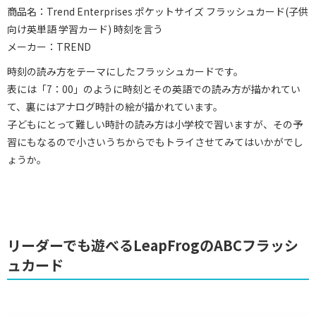
商品名：Trend Enterprises ポケットサイズ フラッシュカード(子供
向け英単語 学習カード) 時刻を言う
メーカー：TREND
時刻の読み方をテーマにしたフラッシュカードです。
表には「7：00」のように時刻とその英語での読み方が描かれてい
て、裏にはアナログ時計の絵が描かれています。
子どもにとって難しい時計の読み方は小学校で習いますが、その予
習にもなるので小さいうちからでもトライさせてみてはいかがでし
ょうか。
リーダーでも遊べるLeapFrogのABCフラッシ
ュカード