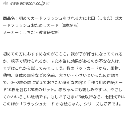
via
www.amazon.co.jp
商品名：初めてカードフラッシュをされる方に七田（しちだ）式カ
ードフラッシュおためしカード（0歳から）
メーカー：しちだ・教育研究所
初めての方におすすめなのがこちら。我が子が好きになってくれる
か、親子で続けられるか、また本当に効果があるのか不安な人は、
まずはこれから試してみましょう。数のドットカードから、果物、
動物、身体の部分などの名前、大きい・小さいといった反対語ま
で、0～2歳の間に覚えておきたい身近な内容と手作り用の白紙カー
ド10枚を含む120枚のセット。赤ちゃんにも親しみやすい、やさし
くかわいらしい絵柄です。もしお子さまが3歳以降なら、七田式では
このほか「フラッシュカード かな絵ちゃん」シリーズも好評です。