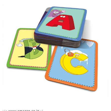
via
www.amazon.co.jp