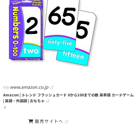
via
www.amazon.co.jp
Amazon | トレンド フラッシュカード 0から100までの数 英単語 カードゲーム
| 英語・外国語 | おもちゃ
￥
販売サイトへ