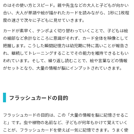
のはその使い方とスピード。親や先生などの大人と子どもが向かい
合い、大人が単語や絵が描かれたカードを読みながら、1秒に1枚程
度の速さで次々に子どもに見せていきます。
カードが素早く、テンポよく切り替わっていくことで、子どもは絵
の細部など余計なところに意識がそれず、カード全体を映像として
把握します。こうした瞬間記憶力は幼児期に特に高いことが報告さ
れ、継続してトレーニングすることでその能力を維持できるともい
われています。そして、繰り返し読むことで、絵や言葉などの情報
がセットとなり、大量の情報が脳にインプットされていきます。
フラッシュカードの目的
フラッシュカードの目的は、この「大量の情報を脳に記憶させるこ
と」です。虫や植物の名前など、子どもが何年もかけて覚えていく
ことが、フラッシュカードを使えば一気に記憶できます。うまく使