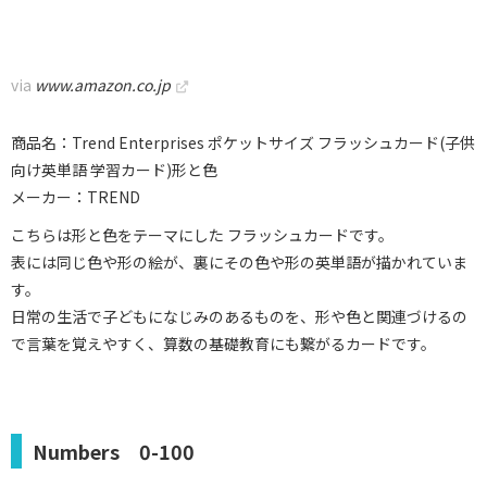
via
www.amazon.co.jp
商品名：Trend Enterprises ポケットサイズ フラッシュカード(子供
向け英単語 学習カード)形と色
メーカー：TREND
こちらは形と色をテーマにした フラッシュカードです。
表には同じ色や形の絵が、裏にその色や形の英単語が描かれていま
す。
日常の生活で子どもになじみのあるものを、形や色と関連づけるの
で言葉を覚えやすく、算数の基礎教育にも繋がるカードです。
Numbers 0-100