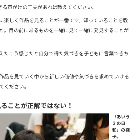
きる声がけの工夫があれば教えてください。
に楽しく作品を見ることが一番です。知っていることを教
と。目の前にあるものを一緒に見て一緒に発見することが
えたこう感じたと自分で得た気づきを子どもに言葉できち
作品を見ていく中から新しい価値や気づきを求めていける
てください。
見ることが正解ではない！
「あいう
えの日
和」の様
子。