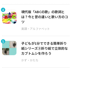
4
現代版「ABCの歌」の歌詞と
は？今と昔の違いと歌い方のコ
ツ
5
子どもが1分でできる簡単折り
紙シリーズ③折り紙で立体的な
カブトムシを作ろう