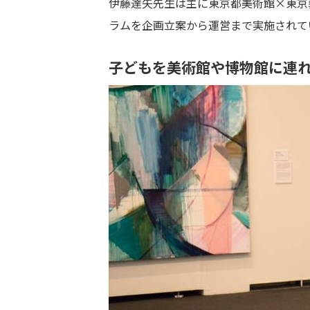
伊藤達矢先生は主に東京都美術館×東京
ラムを企画立案から運営まで実施されて
子どもを美術館や博物館に連