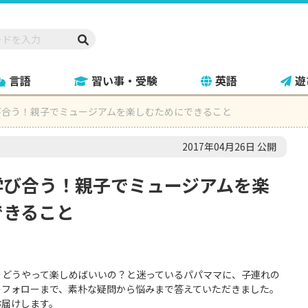
言語
習い事・受験
英語
遊
び合う！親子でミュージアムを楽しむためにできること
2017年04月26日 公開
学び合う！親子でミュージアムを楽
できること
？どうやって楽しめばいいの？と迷っているパパママに、子連れの
のフォローまで、素朴な疑問から悩みまで答えていただきました。
お届けします。