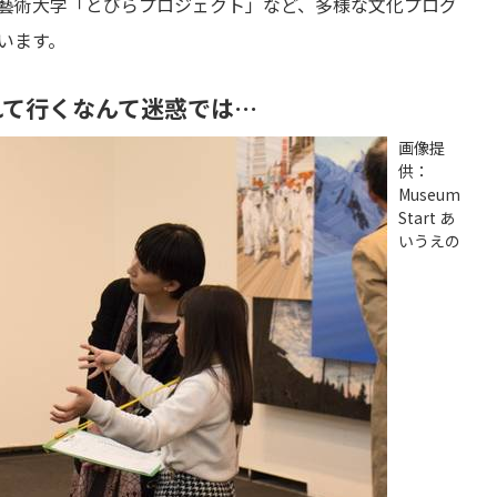
藝術大学「とびらプロジェクト」など、多様な文化プログ
います。
れて行くなんて迷惑では…
画像提
供：
Museum
Start あ
いうえの