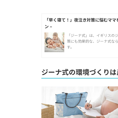
「早く寝て！」夜泣き対策に悩むママを救う
ン –
「ジーナ式」は、イギリスの
策にも効果的な、ジーナ式な
す。
ジーナ式の環境づくりは