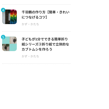
4
千羽鶴の作り方【簡単・きれい
につなげるコツ】
5
子どもが1分でできる簡単折り
紙シリーズ③折り紙で立体的な
カブトムシを作ろう