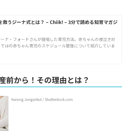
ジーナ式とは？ – Chiik! – 3分で読める知育マガジ
ジーナ・フォードさんが提唱した育児方法。赤ちゃんの夜泣き対
らではの赤ちゃん育児のスケジュール管理について紹介していま
産前から！その理由とは？
Narong Jongsirikul / Shutterstock.com