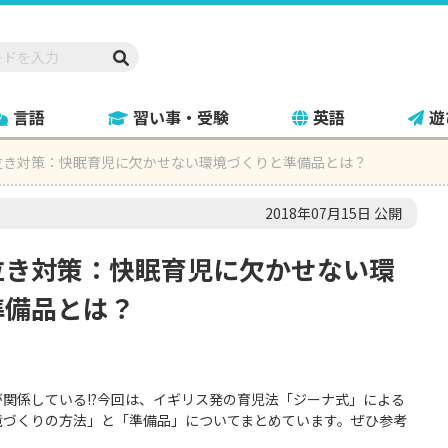
言語
習い事・受験
英語
遊
泣き対策：快眠育児に欠かせない環境づくりと準備品とは？
2018年07月15日 公開
泣き対策：快眠育児に欠かせない環
準備品とは？
が関係している!?今回は、イギリス発の育児法「ジーナ式」による
境づくりの方法」と「準備品」についてまとめています。ぜひ参考