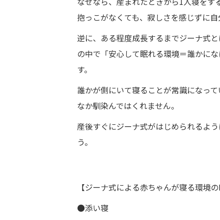
なぜなら、産まれたときから1人寝をす
抱っこがなくても、寂しさを感じずに自
逆に、ある程度成長するまでジーナ式と
の中で「安心して眠れる環境＝誰かにな
す。
誰かが側にいて寝ることが常識になって
なか馴染んではくれません。
産後すぐにジーナ式がはじめられるよう
う。
【ジーナ式による赤ちゃんが寝る環境の
●添い寝