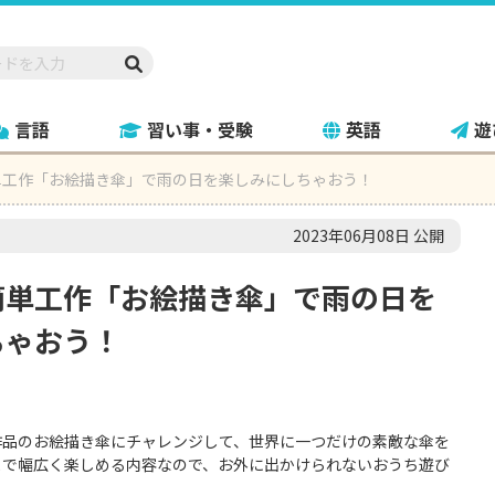
言語
習い事・受験
英語
遊
単工作「お絵描き傘」で雨の日を楽しみにしちゃおう！
2023年06月08日 公開
簡単工作「お絵描き傘」で雨の日を
ちゃおう！
作品のお絵描き傘にチャレンジして、世界に一つだけの素敵な傘を
まで幅広く楽しめる内容なので、お外に出かけられないおうち遊び