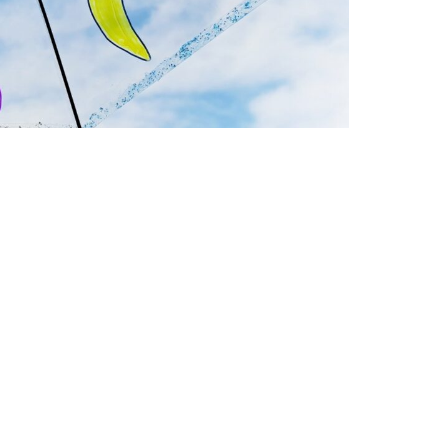
メ…。
出かけ！となっても、雨が降っている中での外出は雨具の
もに嫌がられたりと…大変な思いをしたことがある方も多
がちなこの時期ですが、だからこそ今回は
子どもが喜んで
アレンジ方法
をご紹介します。