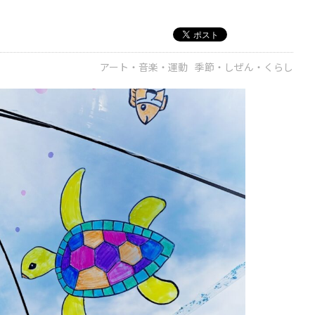
アート・音楽・運動
季節・しぜん・くらし