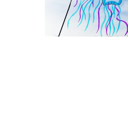
毎年やってくる梅雨の時期。
降り続く雨に家の中までなんだかジメジ
お洗濯は思うように干せないし、いざお
準備という手間もあり、またそれを子ど
いのではないでしょうか。
ついついお出掛けが億劫になってしまい
お出かけしたくなるようなビニール傘の