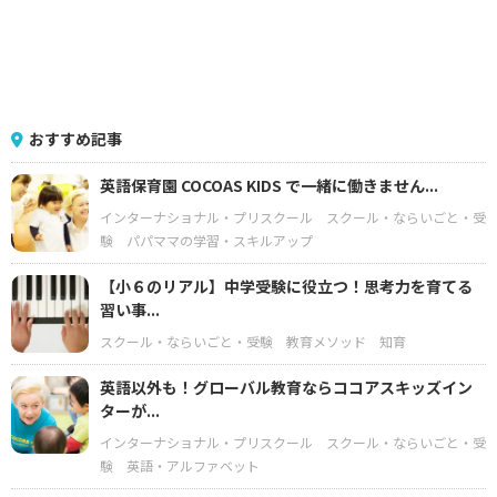
おすすめ記事
英語保育園 COCOAS KIDS で一緒に働きません...
インターナショナル・プリスクール
スクール・ならいごと・受
験
パパママの学習・スキルアップ
【小６のリアル】中学受験に役立つ！思考力を育てる
習い事...
スクール・ならいごと・受験
教育メソッド
知育
英語以外も！グローバル教育ならココアスキッズイン
ターが...
インターナショナル・プリスクール
スクール・ならいごと・受
験
英語・アルファベット