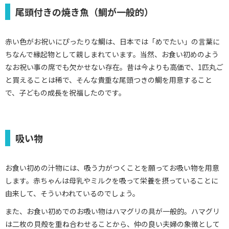
尾頭付きの焼き魚（鯛が一般的）
赤い色がお祝いにぴったりな鯛は、日本では「めでたい」の言葉に
ちなんで縁起物として親しまれています。当然、お食い初めのよう
なお祝い事の席でも欠かせない存在。昔は今よりも高価で、1匹丸ご
と買えることは稀で、そんな貴重な尾頭つきの鯛を用意すること
で、子どもの成長を祝福したのです。
吸い物
お食い初めの汁物には、吸う力がつくことを願ってお吸い物を用意
します。赤ちゃんは母乳やミルクを吸って栄養を摂っていることに
由来して、そういわれているのでしょう。
また、お食い初めでのお吸い物はハマグリの具が一般的。ハマグリ
は二枚の貝殻を重ね合わせることから、仲の良い夫婦の象徴として