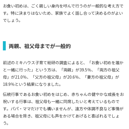
お食い初めは、ごく親しい身内を呼んで行うのが一般的な考え方で
す。特に決まりはないため、家族でよく話し合って決めるのがよい
でしょう。
両親、祖父母までが一般的
前述のミキハウス子育て総研の調査によると、「お食い初めを誰か
と一緒に行った」という方は、「両親」が39.5％、「両方の祖父
母」が21.0％、「父方の祖父母」が20.6％、「妻方の祖父母」が
18.9％という結果になりました。
伝統行事であるお食い初めをはじめ、赤ちゃんの健やかな成長をお
祝いする行事は、祖父母も一緒に同席したいと考えているもので
す。パパ・ママだけでも構いませんが、遠方や体調不良など事情が
ある場合を除き、祖父母にも声をかけてあげると喜ばれるでしょ
う。