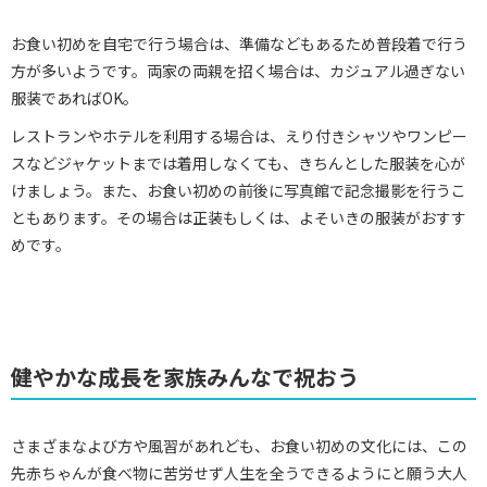
お食い初めを自宅で行う場合は、準備などもあるため普段着で行う
方が多いようです。両家の両親を招く場合は、カジュアル過ぎない
服装であればOK。
レストランやホテルを利用する場合は、えり付きシャツやワンピー
スなどジャケットまでは着用しなくても、きちんとした服装を心が
けましょう。また、お食い初めの前後に写真館で記念撮影を行うこ
ともあります。その場合は正装もしくは、よそいきの服装がおすす
めです。
健やかな成長を家族みんなで祝おう
さまざまなよび方や風習があれども、お食い初めの文化には、この
先赤ちゃんが食べ物に苦労せず人生を全うできるようにと願う大人