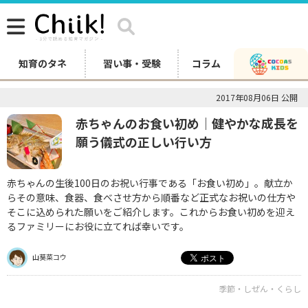
知育のタネ
習い事・受験
コラム
2017年08月06日 公開
赤ちゃんのお食い初め｜健やかな成長を
願う儀式の正しい行い方
赤ちゃんの生後100日のお祝い行事である「お食い初め」。献立か
らその意味、食器、食べさせ方から順番など正式なお祝いの仕方や
そこに込められた願いをご紹介します。これからお食い初めを迎え
るファミリーにお役に立てれば幸いです。
山葵菜コウ
季節・しぜん・くらし