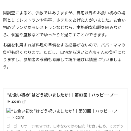
同調査によると、少数ではありますが、自宅以外のお食い初めの場
所としてレストランや料亭、ホテルをあげた方がいました。お食い
初めプランがあるレストランなどなら、本格的な御膳を囲みなが
ら、個室や座敷などでゆったりと過ごすことができます。
お店を利用すれば料理の準備をする必要がないので、パパ・ママの
負担も軽くなります。ただし、自宅から遠いと赤ちゃんの負担にな
りますし、参加者の移動も考慮して場所選びは慎重に行いましょ
う。
“お食い初め"はどう祝いましたか?｜第83回｜ハッピー･ノー
ト.com
ゴーゴーリサーチNOWでは、日本ならではの伝統「お食い初め」にスポッ