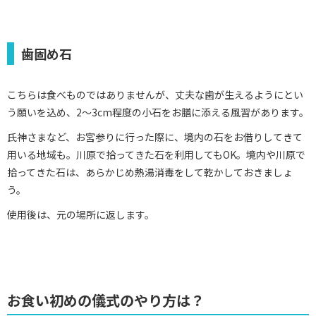
歯固め石
こちらは食べものではありませんが、丈夫な歯が生えるようにとい
う願いを込め、2～3cm程度の小石をお膳に添える風習があります。
氏神さまなど、お宮参りに行った際に、境内の石をお借りしてきて
用いる地域も。川原で拾ってきた石を利用してもOK。境内や川原で
拾ってきた石は、あらかじめ熱湯消毒をして乾かしておきましょ
う。
使用後は、元の場所に返します。
お食い初めの儀式のやり方は？