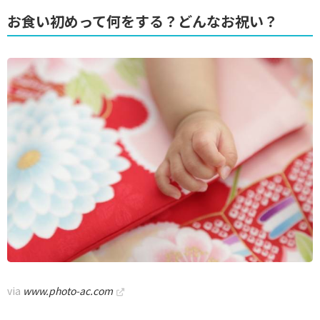
お食い初めって何をする？どんなお祝い？
via
www.photo-ac.com