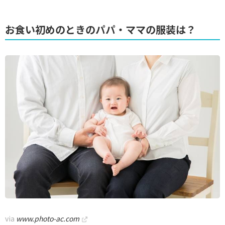
お食い初めのときのパパ・ママの服装は？
via
www.photo-ac.com