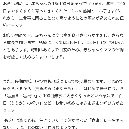
お食い初めは、赤ちゃんの生後100日を祝って行います。無事に100
日まですくすくと育ってきてくれたことへの感謝と、お子さまがこ
れから一生食事に困ることなく育つようにとの願いが込められた伝
統行事です。
お食い初めでは、赤ちゃんに食べ物を食べさせるマネをし、さらな
る成長を願います。地域によっては110日目、120日目に行われるこ
ともあります。時期はあくまで目安のため、赤ちゃんやママの体調
を考慮して決めるとよいでしょう。
また、時期同様、呼び方も地域によって多少異なります。はじめて
魚を食べるから「真魚初め（まなぞめ）」、はじめて箸を使うから
「箸揃え・箸祝い」、100日無事に大きくなったという意味で「百
日（ももか）の祝い」など、お食い初めにはさまざまな呼び方があ
ります。
呼び方は違えども、生きていく上で欠かせない「食事」に一生困ら
ないように、との願いは共通なようです。