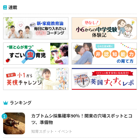
連載
ランキング
カブトムシ採集確率90％！関東の穴場スポットとコ
1
ツ、準備物