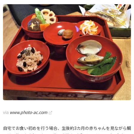
via
www.photo-ac.com
自宅でお食い初めを行う場合、生後約3カ月の赤ちゃんを見ながら鯛