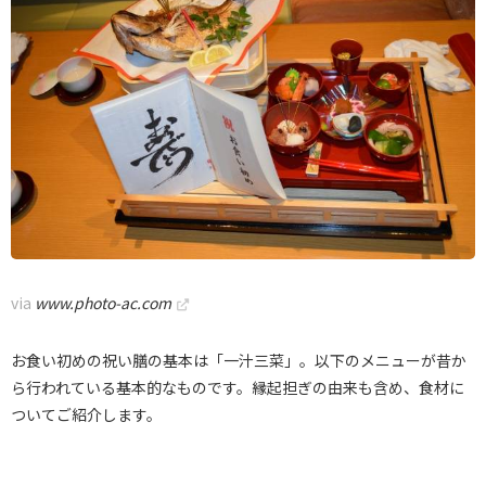
via
www.photo-ac.com
お食い初めの祝い膳の基本は「一汁三菜」。以下のメニューが昔か
ら行われている基本的なものです。縁起担ぎの由来も含め、食材に
ついてご紹介します。