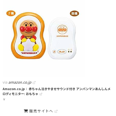
via
amazon.co.jp
Amazon.co.jp： 赤ちゃん泣きやませサウンド付き アンパンマンあんしんメ
ロディモニター: おもちゃ
￥
販売サイトへ