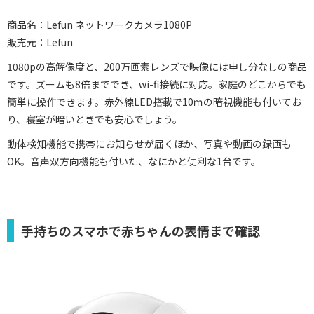
商品名：Lefun ネットワークカメラ1080P
販売元：Lefun
1080pの高解像度と、200万画素レンズで映像には申し分なしの商品
です。ズームも8倍まででき、wi-fi接続に対応。家庭のどこからでも
簡単に操作できます。赤外線LED搭載で10ｍの暗視機能も付いてお
り、寝室が暗いときでも安心でしょう。
動体検知機能で携帯にお知らせが届くほか、写真や動画の録画も
OK。音声双方向機能も付いた、なにかと便利な1台です。
手持ちのスマホで赤ちゃんの表情まで確認