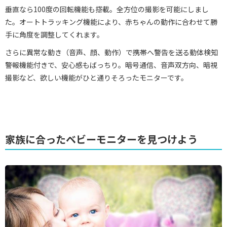
垂直なら100度の回転機能も搭載。全方位の撮影を可能にしまし
た。オートトラッキング機能により、赤ちゃんの動作に合わせて勝
手に角度を調整してくれます。
さらに異常な動き（音声、顔、動作）で携帯へ警告を送る動体検知
警報機能付きで、安心感もばっちり。暗号通信、音声双方向、暗視
撮影など、欲しい機能がひと通りそろったモニターです。
家族に合ったベビーモニターを見つけよう