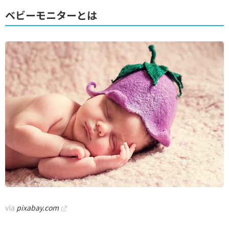
ベビーモニターとは
via
pixabay.com