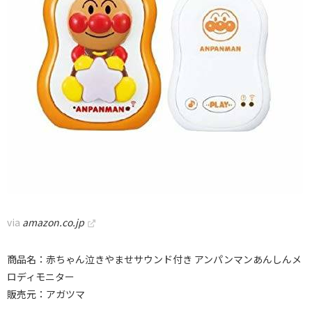
via
amazon.co.jp
商品名：赤ちゃん泣きやませサウンド付き アンパンマンあんしんメ
ロディモニター
販売元：アガツマ