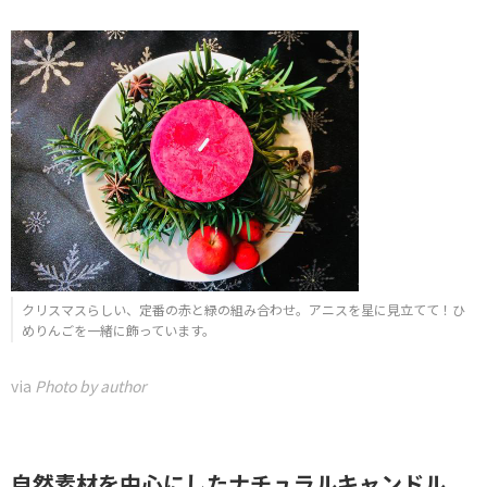
クリスマスらしい、定番の赤と緑の組み合わせ。アニスを星に見立てて！ひ
めりんごを一緒に飾っています。
via
Photo by author
自然素材を中心にしたナチュラルキャンドル