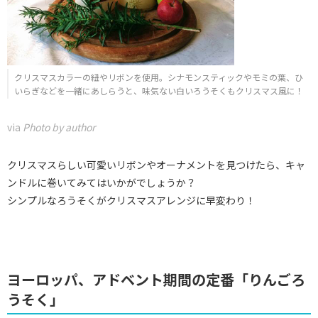
クリスマスカラーの紐やリボンを使用。シナモンスティックやモミの葉、ひ
いらぎなどを一緒にあしらうと、味気ない白いろうそくもクリスマス風に！
via
Photo by author
クリスマスらしい可愛いリボンやオーナメントを見つけたら、キャ
ンドルに巻いてみてはいかがでしょうか？
シンプルなろうそくがクリスマスアレンジに早変わり！
ヨーロッパ、アドベント期間の定番「りんごろ
うそく」