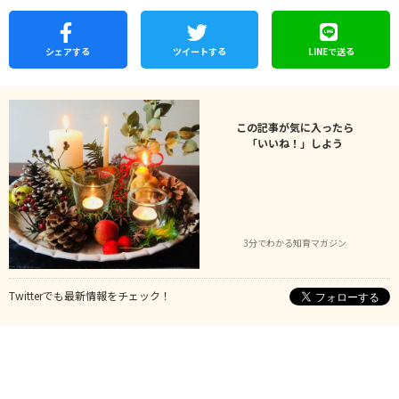
シェア
する
ツイートする
LINEで
送る
この記事が気に入ったら
「いいね！」しよう
3分でわかる知育マガジン
Twitterでも最新情報をチェック！