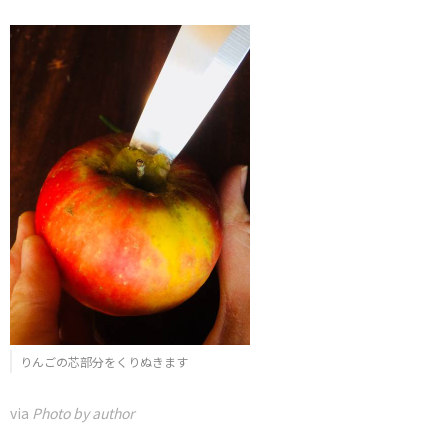
りんごの芯部分をくりぬきます
via
Photo by author