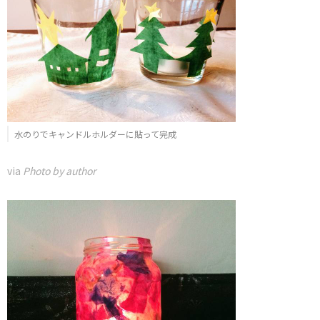
水のりでキャンドルホルダーに貼って完成
via
Photo by author