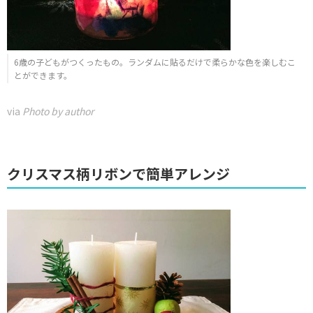
6歳の子どもがつくったもの。ランダムに貼るだけで柔らかな色を楽しむこ
とができます。
via
Photo by author
クリスマス柄リボンで簡単アレンジ