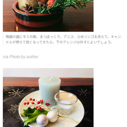
陶器の器にモミの葉、まつぼっくり、アニス、ひめリンゴを添えて。キャン
ドルが燃えて短くなってきたら、下のアレンジは外すとよいでしょう。
via
Photo by author