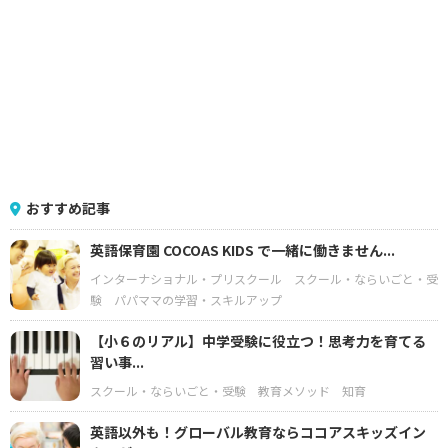
おすすめ記事
英語保育園 COCOAS KIDS で一緒に働きません...
インターナショナル・プリスクール
スクール・ならいごと・受
験
パパママの学習・スキルアップ
【小６のリアル】中学受験に役立つ！思考力を育てる
習い事...
スクール・ならいごと・受験
教育メソッド
知育
英語以外も！グローバル教育ならココアスキッズイン