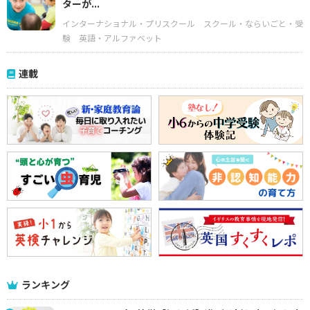
ターが...
インターナショナル・プリスクール
スクール・ならいごと・受
験
英語・アルファベット
連載
ランキング