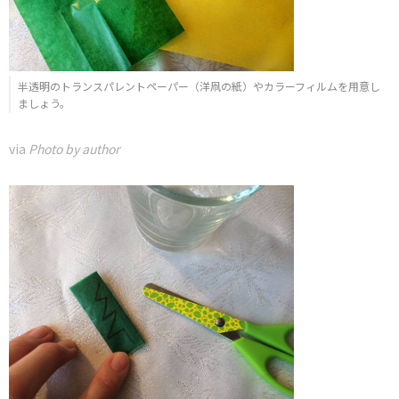
半透明のトランスパレントペーパー（洋凧の紙）やカラーフィルムを用意し
ましょう。
via
Photo by author