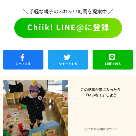
＼ 手軽な親子のふれあい時間を提案中 ／
シェア
する
ツイートする
LINEで
送る
この記事が気に入ったら
「いいね！」しよう
3分でわかる知育マガジン