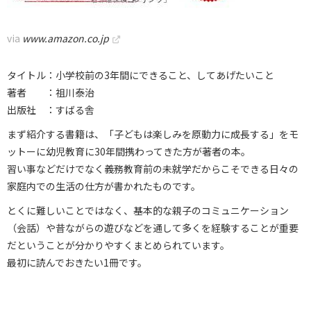
via
www.amazon.co.jp
タイトル：小学校前の3年間にできること、してあげたいこと
著者 ：祖川泰治
出版社 ：すばる舎
まず紹介する書籍は、「子どもは楽しみを原動力に成長する」をモ
ットーに幼児教育に30年間携わってきた方が著者の本。
習い事などだけでなく義務教育前の未就学だからこそできる日々の
家庭内での生活の仕方が書かれたものです。
とくに難しいことではなく、基本的な親子のコミュニケーション
（会話）や昔ながらの遊びなどを通して多くを経験することが重要
だということが分かりやすくまとめられています。
最初に読んでおきたい1冊です。