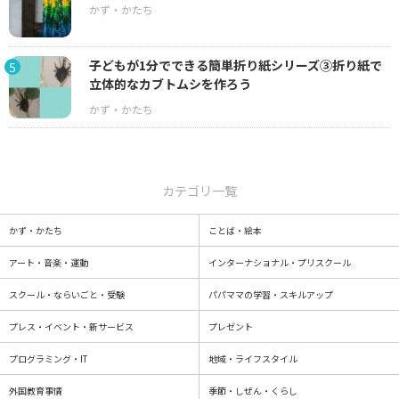
子どもが1分でできる簡単折り紙シリーズ③折り紙で
5
立体的なカブトムシを作ろう
カテゴリ一覧
かず・かたち
ことば・絵本
アート・音楽・運動
インターナショナル・プリスクール
スクール・ならいごと・受験
パパママの学習・スキルアップ
プレス・イベント・新サービス
プレゼント
プログラミング・IT
地域・ライフスタイル
外国教育事情
季節・しぜん・くらし