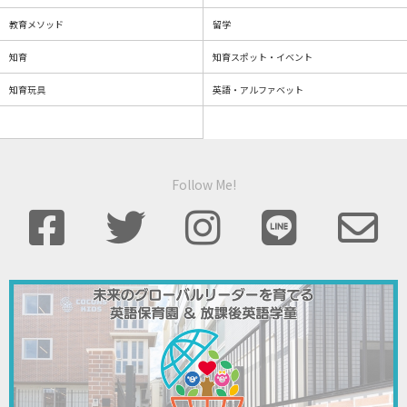
教育メソッド
留学
知育
知育スポット・イベント
知育玩具
英語・アルファベット
Follow Me!