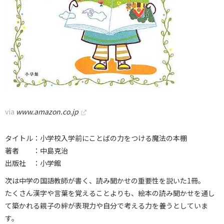
via
www.amazon.co.jp
タイトル：小学校入学前にことばの力をつける魔法の本棚
著者 ：中島克治
出版社 ：小学館
次は中学の国語教師が書く、読み聞かせの重要性を説いた1冊。
たくさん漢字や言葉を覚えることよりも、絵本の読み聞かせを通し
て築かれる親子の絆が表現力や自分で考える力を養うとしていま
す。