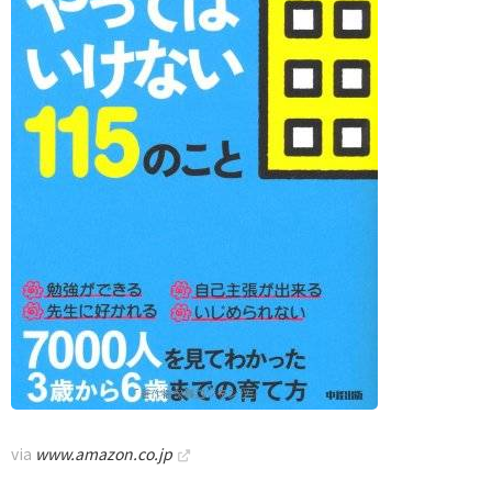
via
www.amazon.co.jp