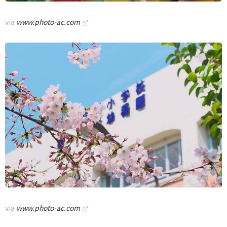
via
www.photo-ac.com
via
www.photo-ac.com