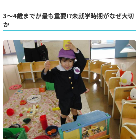
3～4歳までが最も重要!?未就学時期がなぜ大切
か