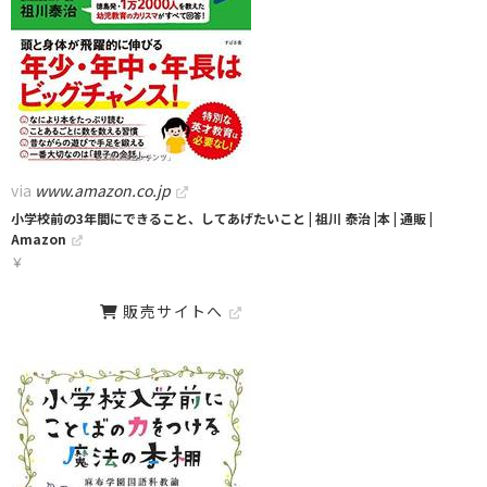
via
www.amazon.co.jp
小学校前の3年間にできること、してあげたいこと | 祖川 泰治 |本 | 通販 |
Amazon
￥
販売サイトへ