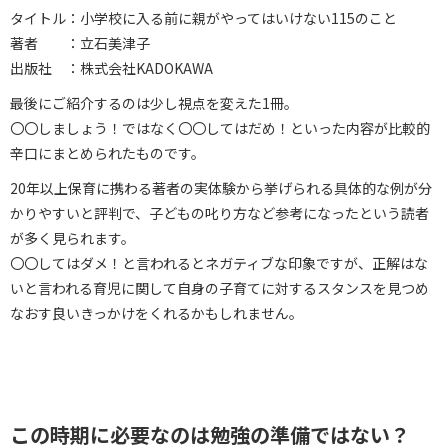
タイトル：小学校に入る前に親がやってはいけない115のこと
著者 ：立石美津子
出版社 ：株式会社KADOKAWA
最後にご紹介するのは少し視点を変えた1冊。
〇〇しましょう！ではなく〇〇してはだめ！といった内容が比較的
辛口にまとめられたものです。
20年以上保育に携わる著者の実体験から挙げられる具体的な例が分
かりやすいと評判で、子どもの叱り方など参考になったという読者
が多く見られます。
〇〇してはダメ！と言われるとネガティブな印象ですが、正解はな
いと言われる育児に関して自身の子育てに対するスタンスを見つめ
なおす良いきっかけをくれるかもしれません。
この時期に必要なのは勉強の準備ではない？