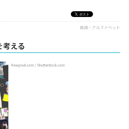
英語・アルファベット
を考える
Rawpixel.com / Shutterstock.com