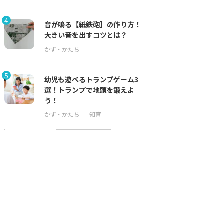
4
音が鳴る【紙鉄砲】の作り方！
大きい音を出すコツとは？
5
幼児も遊べるトランプゲーム3
選！トランプで地頭を鍛えよ
う！