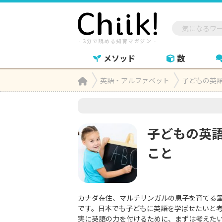
メソッド
数
Home
英語・アルファベット
子どもの英

子どもの英
こと
カナダ在住、マルチリンガルの息子を育てる
です。日本でも子どもに英語を学ばせたいと
実に英語の力を付けるために、まずは考えたい