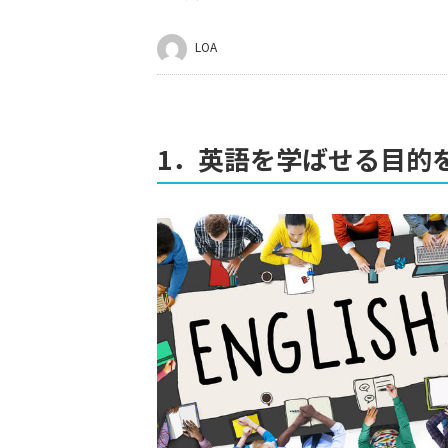
LOA
1．英語を学ばせる目的