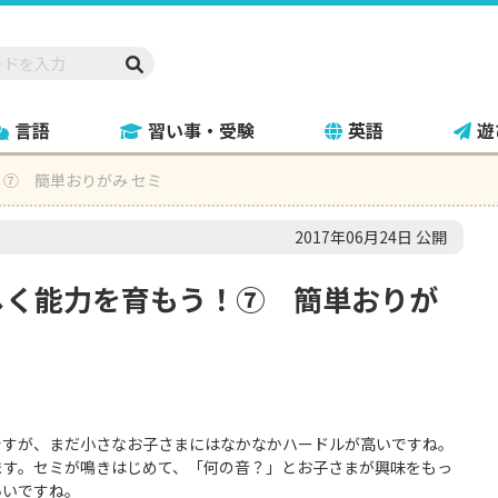
言語
習い事・受験
英語
遊
⑦ 簡単おりがみ セミ
2017年06月24日 公開
しく能力を育もう！⑦ 簡単おりが
ですが、まだ小さなお子さまにはなかなかハードルが高いですね。
ます。セミが鳴きはじめて、「何の音？」とお子さまが興味をもっ
いいですね。