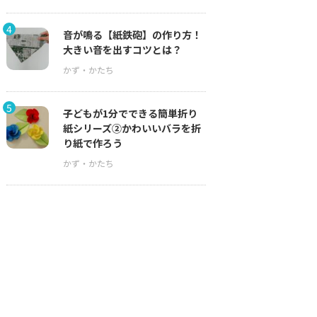
4
音が鳴る【紙鉄砲】の作り方！
大きい音を出すコツとは？
5
子どもが1分でできる簡単折り
紙シリーズ②かわいいバラを折
り紙で作ろう