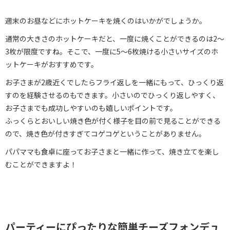
週末のお昼などにホットケーキを焼くのはいかがでしょうか。
通常の大きさのホットケーキだと、一度に焼くことができるのは2〜
3枚が限度ですね。そこで、一度に5〜6枚焼ける小さいサイズのホ
ットケーキがおすすめです。
お子さまが2歳近くでしたらフライ返しを一緒にもって、ひっくり返
すのを経験させるのもできます。小さいのでひっくり返しやすく、
お子さまでも成功しやすいのも嬉しいポイントです。
ふっくらとおいしい焼き色が付く様子を目の前で見ることができる
ので、焼き色が付きすぎてコゲコゲということがありません。
パパママも食卓に座ってお子さまと一緒に作って、焼き立てを楽し
むことができますよ！
パーティーにぴったりな簡単チーズフォンデュ