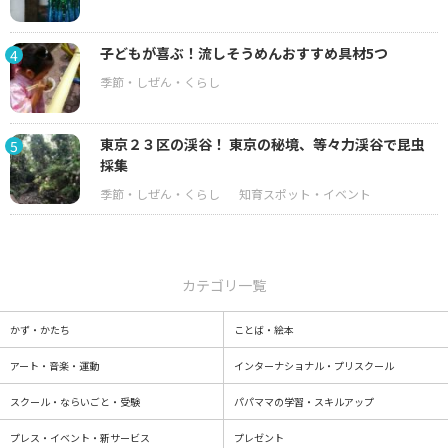
子どもが喜ぶ！流しそうめんおすすめ具材5つ
4
東京２３区の渓谷！ 東京の秘境、等々力渓谷で昆虫
5
採集
カテゴリ一覧
かず・かたち
ことば・絵本
アート・音楽・運動
インターナショナル・プリスクール
スクール・ならいごと・受験
パパママの学習・スキルアップ
プレス・イベント・新サービス
プレゼント