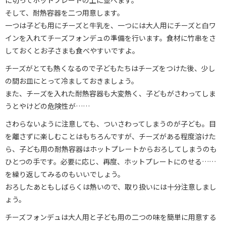
に切ってホットプレートの上に並べます。
そして、耐熱容器を二つ用意します。
一つは子ども用にチーズと牛乳を、一つには大人用にチーズと白ワ
インを入れてチーズフォンデュの準備を行います。食材に竹串をさ
しておくとお子さまも食べやすいですよ。
チーズがとても熱くなるので子どもたちはチーズをつけた後、少し
の間お皿にとって冷ましておきましょう。
また、チーズを入れた耐熱容器も大変熱く、子どもがさわってしま
うとやけどの危険性が……
さわらないように注意しても、ついさわってしまうのが子ども。目
を離さずに楽しむことはもちろんですが、チーズがある程度溶けた
ら、子ども用の耐熱容器はホットプレートからおろしてしまうのも
ひとつの手です。必要に応じ、再度、ホットプレートにのせる……
を繰り返してみるのもいいでしょう。
おろしたあともしばらくは熱いので、取り扱いには十分注意しまし
ょう。
チーズフォンデュは大人用と子ども用の二つの味を簡単に用意する