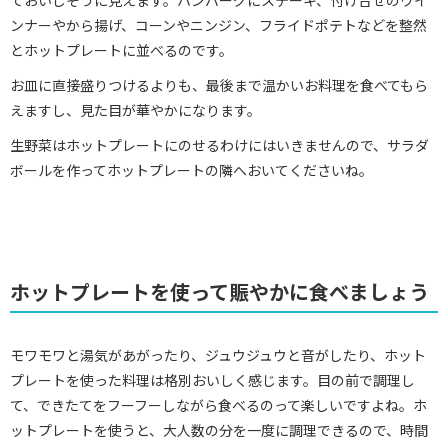
ておいしそうに見えます。ハンバーグにステーキ、付け合せのウイ
ンナーやから揚げ、コーンやニンジン、フライドポテトなどを整然
とホットプレートに並べるのです。
お皿に直接盛りつけるよりも、最後まで温かいお料理を食べてもら
えますし、見た目が華やかになります。
生野菜はホットプレートにのせるわけにはいきませんので、サラダ
ボールを作ってホットプレートの隣へおいてくださいね。
ホットプレートを使って賑やかに食べましょう
モワモワと湯気があがったり、ジュウジュウと音がしたり、ホット
プレートを使った料理は格別おいしく感じます。目の前で調理し
て、できたてをフーフーしながら食べるのって楽しいですよね。ホ
ットプレートを使うと、大人数の分を一度に調理できるので、時間