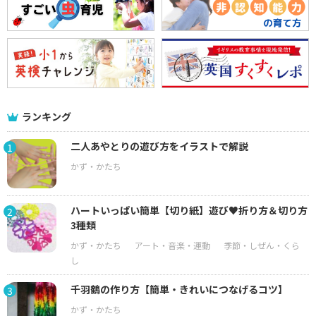
ランキング
二人あやとりの遊び方をイラストで解説
1
ハートいっぱい簡単【切り紙】遊び♥折り方＆切り方
2
3種類
千羽鶴の作り方【簡単・きれいにつなげるコツ】
3