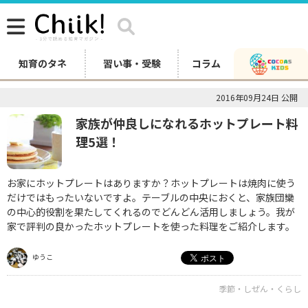
知育のタネ
習い事・受験
コラム
2016年09月24日 公開
家族が仲良しになれるホットプレート料
理5選！
お家にホットプレートはありますか？ホットプレートは焼肉に使う
だけではもったいないですよ。テーブルの中央におくと、家族団欒
の中心的役割を果たしてくれるのでどんどん活用しましょう。我が
家で評判の良かったホットプレートを使った料理をご紹介します。
ゆうこ
季節・しぜん・くらし