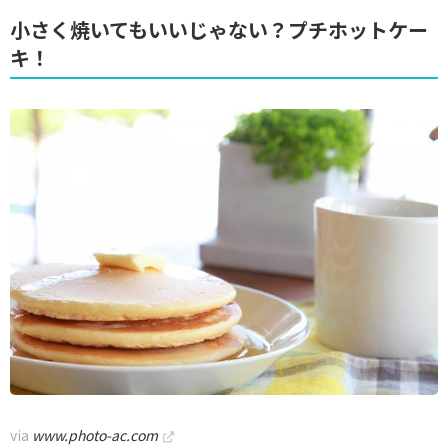
小さく焼いてもいいじゃない？プチホットケー
キ！
via
www.photo-ac.com