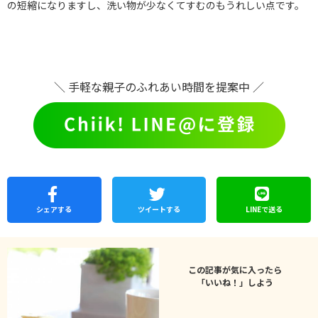
の短縮になりますし、洗い物が少なくてすむのもうれしい点です。
＼ 手軽な親子のふれあい時間を提案中 ／
シェア
する
ツイートする
LINEで
送る
この記事が気に入ったら
「いいね！」しよう