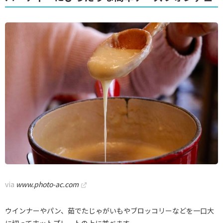
via
www.photo-ac.com
ウインナーやパン、茹でたじゃがいもやブロッコリーなどを一口大