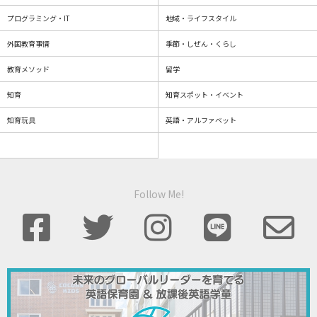
プログラミング・IT
地域・ライフスタイル
外国教育事情
季節・しぜん・くらし
教育メソッド
留学
知育
知育スポット・イベント
知育玩具
英語・アルファベット
Follow Me!