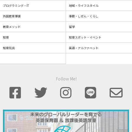
プログラミング・IT
地域・ライフスタイル
外国教育事情
季節・しぜん・くらし
教育メソッド
留学
知育
知育スポット・イベント
知育玩具
英語・アルファベット
Follow Me!