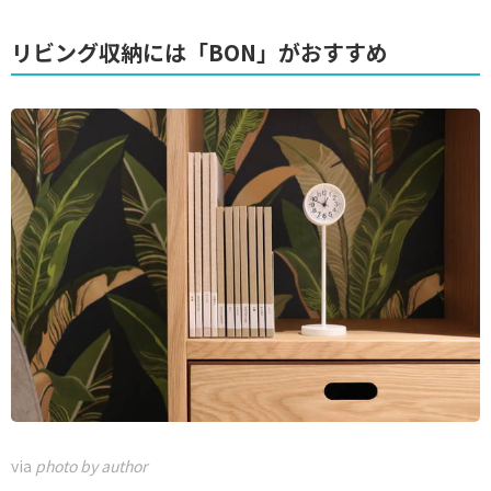
リビング収納には「BON」がおすすめ
via
photo by author