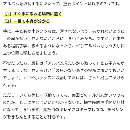
アルバムを収納するにあたって、重要ポイントは以下の2つです。
【1】すぐ手に取れる場所に置く
【2】一目で中身が分かる
特に、子どもが小さいうちは、汚されないよう、破かれないように
手の届かない、見えないところにしまいこみがち。ですが、絵本を
ある程度丁寧に扱えるようになったら、ぜひアルバムももう少し目
立つ位置に移動させましょう。
不安だったら、最初は「アルバム見たいから取って」とお子さんが
言えるような、見えるけど手の届かない高さの場所に置いてもいい
でしょう。カゴやボックスに収納しておけば、さっと出してあげら
れます。
ただし、いくら美しく収納できても、毎回どのアルバムがいつのも
のだか、どこに戻せばいいかわからないと、探す時間や手間が無駄
になってしまいます。
見た目のキレイさはキープしつつ、ラベリン
グをきちんとすることが肝心
です。