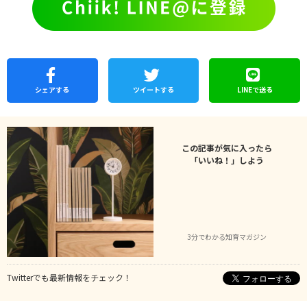
シェア
する
ツイートする
LINEで
送る
この記事が気に入ったら
「いいね！」しよう
3分でわかる知育マガジン
Twitterでも最新情報をチェック！