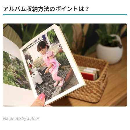
アルバム収納方法のポイントは？
via
photo by author