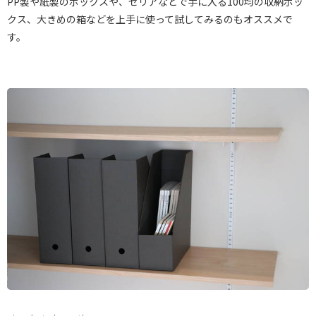
PP製や紙製のボックスや、セリアなどで手に入る100均の収納ボッ
クス、大きめの箱などを上手に使って試してみるのもオススメで
す。