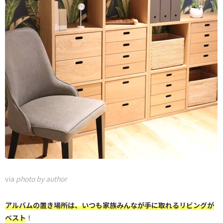
via
photo by author
アルバムの置き場所は、いつも家族みんなが手に取れるリビングが
ベスト
！