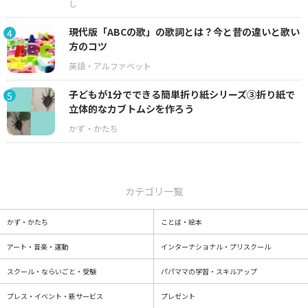
現代版「ABCの歌」の歌詞とは？今と昔の違いと歌い
4
方のコツ
子どもが1分でできる簡単折り紙シリーズ③折り紙で
5
立体的なカブトムシを作ろう
カテゴリ一覧
かず・かたち
ことば・絵本
アート・音楽・運動
インターナショナル・プリスクール
スクール・ならいごと・受験
パパママの学習・スキルアップ
プレス・イベント・新サービス
プレゼント