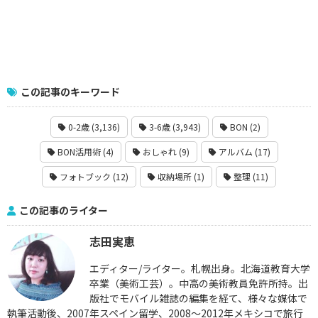
この記事のキーワード
0-2歳 (3,136)
3-6歳 (3,943)
BON (2)
BON活用術 (4)
おしゃれ (9)
アルバム (17)
フォトブック (12)
収納場所 (1)
整理 (11)
この記事のライター
志田実恵
エディター/ライター。札幌出身。北海道教育大学
卒業（美術工芸）。中高の美術教員免許所持。出
版社でモバイル雑誌の編集を経て、様々な媒体で
執筆活動後、2007年スペイン留学、2008〜2012年メキシコで旅行