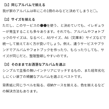
【1】同じアルバムで揃える
我が家のアルバムは年にこの1冊のみなどと決めてしまうと○。
【2】サイズを揃える
ただし、このサービスの●●を使う、と決めていても、イレギュラ
ーが発生することも多々あります。それでも、アルバムやフォトブ
ックのサイズは、なるべく、A5サイズ、A6（文庫本）サイズなどで
統一して揃えておく方が良いでしょう。例え、違うサービスやブラ
ンドでアルバムやフォトブックを作ったり、もらったりしても、サ
イズが同じだと、整理整頓しやすいのです。
【3】そのままでお洒落なアルバムを選ぶ
シンプルで主張の無いインテリアにマッチするもの、また経年劣化
しにくい装丁の綺麗なアルバムを選ぶとベストです。
背表紙に同じラベルを貼る、収納ケースを揃える、色を揃えるなど
の解決方法もあります。