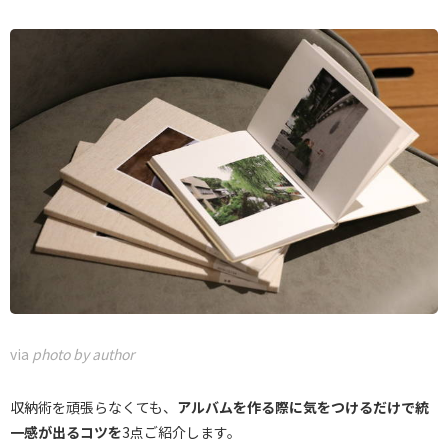
via
photo by author
収納術を頑張らなくても、
アルバムを作る際に気をつけるだけで統
一感が出るコツを
3点ご紹介します。