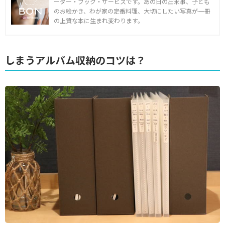
ーダー・ブック・サービスです。あの日の出来事、子ども
のお絵かき、わが家の定番料理、大切にしたい写真が一冊
の上質な本に生まれ変わります。
しまうアルバム収納のコツは？