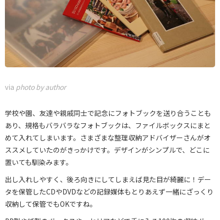
via
photo by author
学校や園、友達や親戚同士で記念にフォトブックを送り合うことも
あり、規格もバラバラなフォトブックは、ファイルボックスにまと
めて入れてしまいます。さまざまな整理収納アドバイザーさんがオ
ススメしていたのがきっかけです。デザインがシンプルで、どこに
置いても馴染みます。
出し入れしやすく、後ろ向きにしてしまえば見た目が綺麗に！デー
タを保管したCDやDVDなどの記録媒体もとりあえず一緒にざっくり
収納して保管でもOKですね。