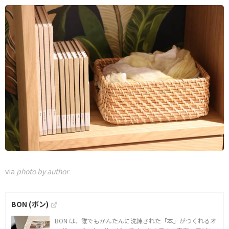
via
photo by author
BON (ボン)
BON は、誰でもかんたんに洗練された「本」がつくれるオ