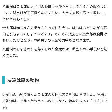
八重桐は金太郎に大き目の腹掛けを作ります。ぶかぶかの腹掛けは
「この腹掛けが丁度良くなるくらい、大きく立派に育って欲しい」
という母心でした。
金太郎は赤ちゃんの頃からとっても力持ち。はいはいをしながら石
臼を引きずってしまうほどです。ぐんぐん成長した金太郎は腹掛け
もぴったりとなり、母親想いの元気で力持ちとなります。
八重桐からまさかりを与えられた金太郎は、薪割りのお手伝いを始
めました。
友達は森の動物
足柄山の山奥で育った金太郎の友達は森の動物たちでした。登場す
る動物は、サル・たぬき・いのししなど、絵本によってさまざまで
す。