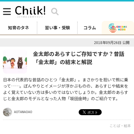
知育のタネ
習い事・受験
コラム
2018年09月26日 公開
金太郎のあらすじご存知ですか？昔話
「金太郎」の結末と解説
日本の代表的な昔話のひとつ「金太郎」。まさかりを担いで熊に乗
って……。ぼんやりとイメージが浮かぶものの、あらすじや結末を
よく覚えていない方は多いのではないでしょうか。金太郎のあらす
じと金太郎のモデルとなった人物「坂田金時」のご紹介です。
AOTANAOAO
ことば・絵本