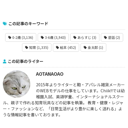
この記事のキーワード
0-2歳 (3,136)
3-6歳 (3,943)
あらすじ (3)
昔話 (2)
知育 (1,335)
絵本 (452)
金太郎 (1)
この記事のライター
AOTANAOAO
2015年よりライターと鞄・アパレル雑貨メーカー
のWEBモデルの仕事をしています。Chiik!!では幼
稚園入試、英語学童、インターナショナルスクー
ル、親子で作れる知育玩具などの記事を執筆。 教育・健康・レジャ
ー・ファッションなど、「日常生活がより豊かに楽しく送れる」よ
うな情報記事を書いております。