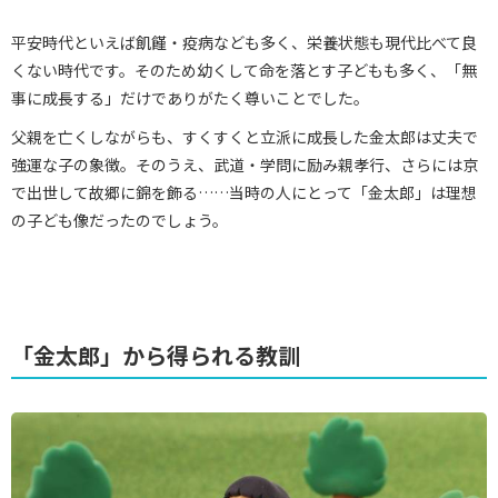
平安時代といえば飢饉・疫病なども多く、栄養状態も現代比べて良
くない時代です。そのため幼くして命を落とす子どもも多く、「無
事に成長する」だけでありがたく尊いことでした。
父親を亡くしながらも、すくすくと立派に成長した金太郎は丈夫で
強運な子の象徴。そのうえ、武道・学問に励み親孝行、さらには京
で出世して故郷に錦を飾る……当時の人にとって「金太郎」は理想
の子ども像だったのでしょう。
「金太郎」から得られる教訓