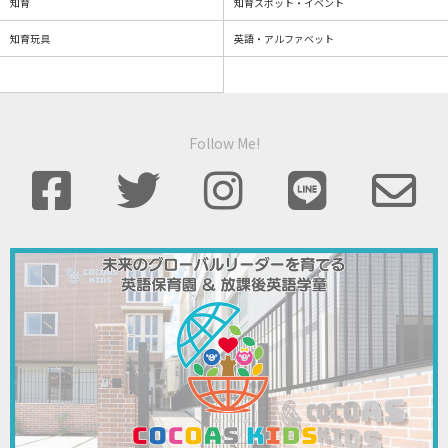
知育
知育スポット・イベント
知育玩具
英語・アルファベット
Follow Me!