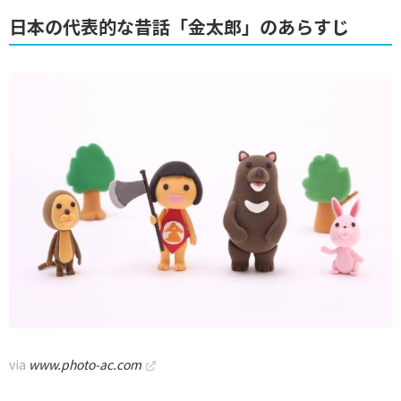
日本の代表的な昔話「金太郎」のあらすじ
via
www.photo-ac.com