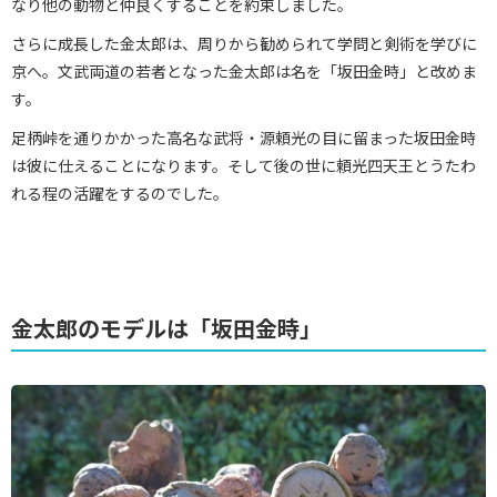
なり他の動物と仲良くすることを約束しました。
さらに成長した金太郎は、周りから勧められて学問と剣術を学びに
京へ。文武両道の若者となった金太郎は名を「坂田金時」と改めま
す。
足柄峠を通りかかった高名な武将・源頼光の目に留まった坂田金時
は彼に仕えることになります。そして後の世に頼光四天王とうたわ
れる程の活躍をするのでした。
金太郎のモデルは「坂田金時」