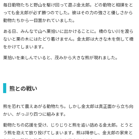
毎日動物たちと野山を駆け回って遊ぶ金太郎。どの動物と相撲をと
っても金太郎が必ず勝つのでした。彼はその力の強さと優しさから
動物たちから一目置かれていました。
ある日、みんなで山へ栗拾いに出かけることに。橋のない川を渡ら
ないと栗の木にはたどり着けません。金太郎は大きな木を倒して橋
をかけてしまいます。
栗拾いを楽しんでいると、茂みから大きな熊が現れました。
熊との戦い
熊を恐れて震えあがる動物たち。しかし金太郎は真正面から立ち向
かい、がっぷり四つに組みます。
動物たちの応援を受け、じりじりと熊を追い詰める金太郎。とうと
う熊を抱えて放り投げてしまいます。熊は降参し、金太郎の家来と