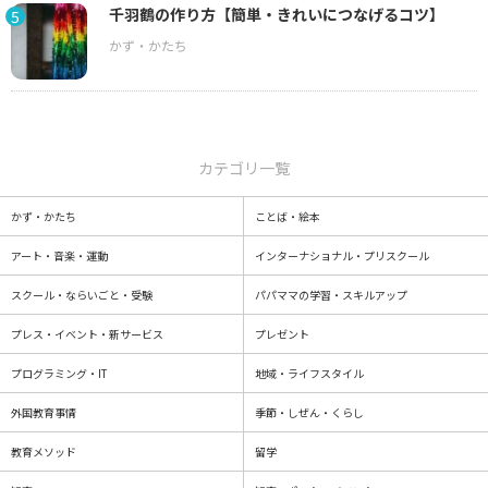
千羽鶴の作り方【簡単・きれいにつなげるコツ】
5
カテゴリ一覧
かず・かたち
ことば・絵本
アート・音楽・運動
インターナショナル・プリスクール
スクール・ならいごと・受験
パパママの学習・スキルアップ
プレス・イベント・新サービス
プレゼント
プログラミング・IT
地域・ライフスタイル
外国教育事情
季節・しぜん・くらし
教育メソッド
留学