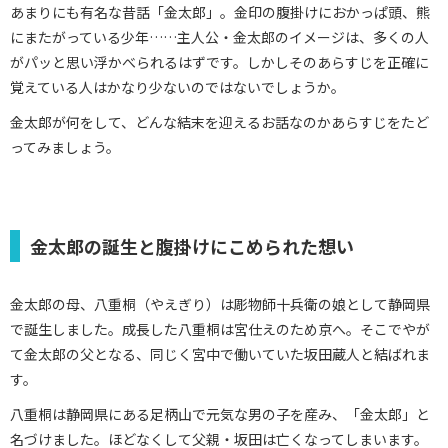
あまりにも有名な昔話「金太郎」。金印の腹掛けにおかっぱ頭、熊
にまたがっている少年……主人公・金太郎のイメージは、多くの人
がパッと思い浮かべられるはずです。しかしそのあらすじを正確に
覚えている人はかなり少ないのではないでしょうか。
金太郎が何をして、どんな結末を迎えるお話なのかあらすじをたど
ってみましょう。
金太郎の誕生と腹掛けにこめられた想い
金太郎の母、八重桐（やえぎり）は彫物師十兵衛の娘として静岡県
で誕生しました。成長した八重桐は宮仕えのため京へ。そこでやが
て金太郎の父となる、同じく宮中で働いていた坂田蔵人と結ばれま
す。
八重桐は静岡県にある足柄山で元気な男の子を産み、「金太郎」と
名づけました。ほどなくして父親・坂田は亡くなってしまいます。