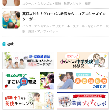
スクール・ならいごと・受験
教育メソッド
知育
英語以外も！グローバル教育ならココアスキッズイン
ターが...
インターナショナル・プリスクール
スクール・ならいごと・受
験
英語・アルファベット
連載