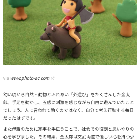
via
www.photo-ac.com
幼い頃から自然・動物とふれあい「外遊び」をたくさんした金太
郎。手足を動かし、五感に刺激を感じながら自由に遊んでいたこと
でしょう。人に言われて動くのではなく、自分で考え行動する毎日
だったはずです。
また母親のために家事を手伝うことで、社会での役割と思いやりの
心を学びました。その結果、金太郎は文武両道で優しい心を持つ少