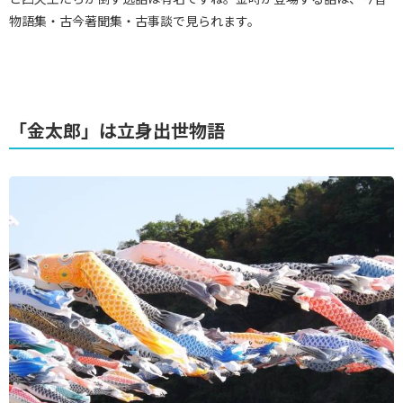
物語集・古今著聞集・古事談で見られます。
「金太郎」は立身出世物語