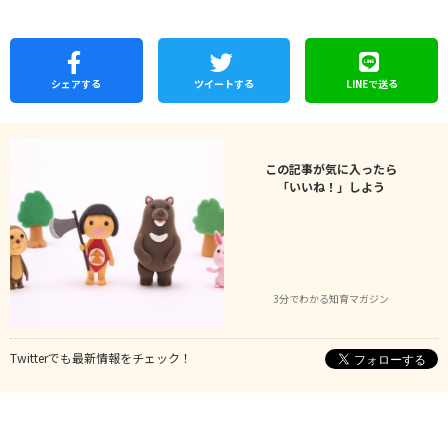
シェア
する
ツイートする
LINEで
送る
この記事が気に入ったら
「いいね！」しよう
3分でわかる知育マガジン
Twitterでも最新情報をチェック！