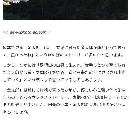
via
www.photo-ac.com
絵本で見る「金太郎」は、「立派に育った金太郎が熊と戦って勝っ
て、良かったね」というほのぼのストーリーが多いかと思います。
しかし、なかには「足柄山の山奥で生まれ、女手ひとつで育てられ
た金太郎が武道・学問の道を究め、京から来た武士に見出され出世
していく」という結末まで書いているものもあります。
「金太郎」は貧しく片親で育った少年が、優しい心と強い体で動物
たちの王となるサクセスストーリー。家柄･身分・戦績共に一流であ
る源頼光に見出された、田舎の少年・金太郎の立身出世物語とも言
えるでしょう。