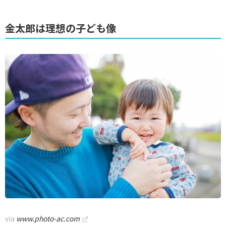
金太郎は理想の子ども像
via
www.photo-ac.com