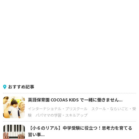
おすすめ記事
英語保育園 COCOAS KIDS で一緒に働きません...
インターナショナル・プリスクール
スクール・ならいごと・受
験
パパママの学習・スキルアップ
【小６のリアル】中学受験に役立つ！思考力を育てる
習い事...