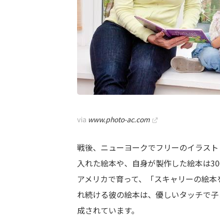
via
www.photo-ac.com
戦後、ニューヨークでフリーのイラスト
入れた絵本や、自身が製作した絵本は30
アメリカで育って、「スキャリーの絵本
れ続ける彼の絵本は、優しいタッチで子
成されています。