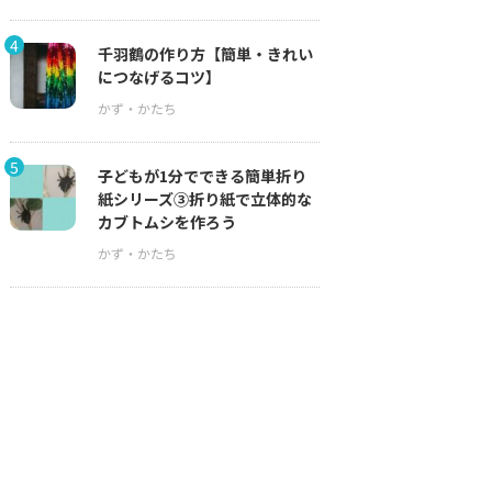
4
千羽鶴の作り方【簡単・きれい
につなげるコツ】
5
子どもが1分でできる簡単折り
紙シリーズ③折り紙で立体的な
カブトムシを作ろう