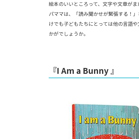
絵本のいいところって、文字や文章がま
パママは、「読み聞かせが緊張する！」
けでも子どもたちにとっては他の言語や
かがでしょうか。
『I Am a Bunny 』