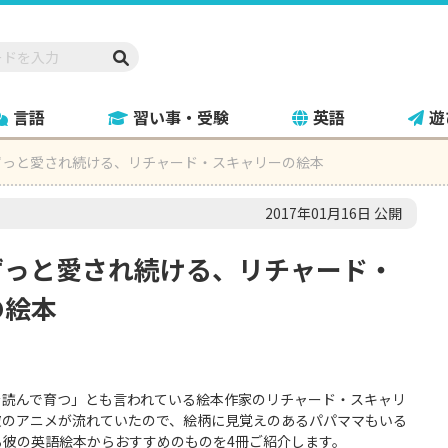
言語
習い事・受験
英語
遊
ずっと愛され続ける、リチャード・スキャリーの絵本
2017年01月16日 公開
ずっと愛され続ける、リチャード・
の絵本
を読んで育つ」とも言われている絵本作家のリチャード・スキャリ
彼のアニメが流れていたので、絵柄に見覚えのあるパパママもいる
彼の英語絵本からおすすめのものを4冊ご紹介します。