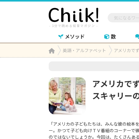
メソッド
数
Home
英語・アルファベット
アメリカで

アメリカで
スキャリー
「アメリカの子どもたちは、みんな彼の絵本
ー。かつて子ども向けＴＶ番組のコーナーで
のではないでしょうか。今回は、たくさんある