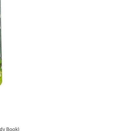
dy Book)