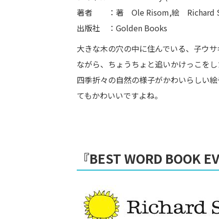
著者 ：著 Ole Risom,絵 Richard Sc
出版社 ：Golden Books
大きな木の穴の中に住んでいる、子ウサ
ながら、ちょうちょと追いかけっこをし
四季折々の自然の様子がかわいらしい絵
てもかわいいですよね。
『BEST WORD BOOK E