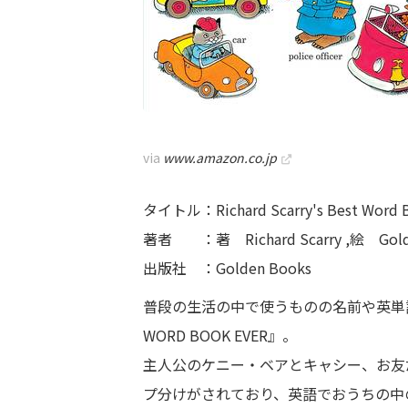
via
www.amazon.co.jp
タイトル：Richard Scarry's Best Word Boo
著者 ：著 Richard Scarry ,絵 Gold
出版社 ：Golden Books
普段の生活の中で使うものの名前や英単
WORD BOOK EVER』。
主人公のケニー・ベアとキャシー、お友
プ分けがされており、英語でおうちの中