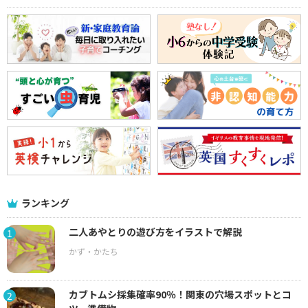
ランキング
二人あやとりの遊び方をイラストで解説
1
カブトムシ採集確率90％！関東の穴場スポットとコ
2