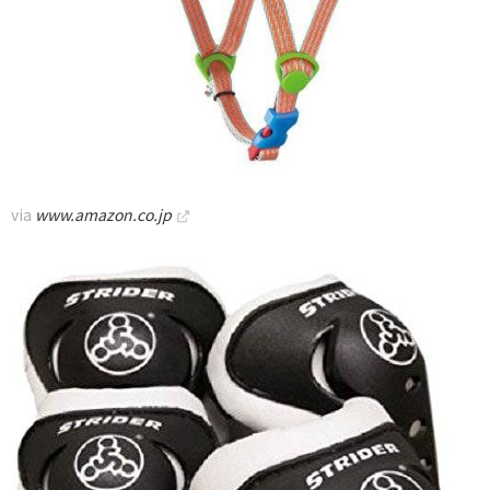
via
www.amazon.co.jp