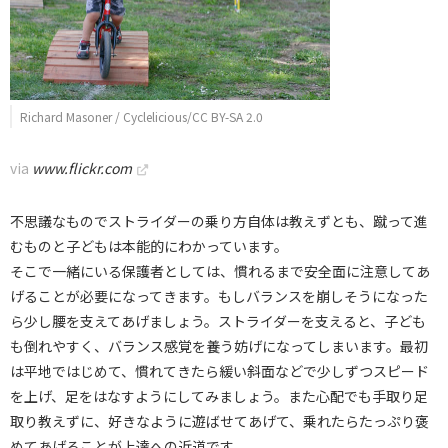
Richard Masoner / Cyclelicious/CC BY-SA 2.0
via
www.flickr.com
不思議なものでストライダーの乗り方自体は教えずとも、蹴って進
むものと子どもは本能的にわかっています。
そこで一緒にいる保護者としては、慣れるまで安全面に注意してあ
げることが必要になってきます。もしバランスを崩しそうになった
ら少し腰を支えてあげましょう。ストライダーを支えると、子ども
も倒れやすく、バランス感覚を養う妨げになってしまいます。最初
は平地ではじめて、慣れてきたら緩い斜面などで少しずつスピード
を上げ、足をはなすようにしてみましょう。また心配でも手取り足
取り教えずに、好きなように遊ばせてあげて、乗れたらたっぷり褒
めてあげることが上達への近道です。