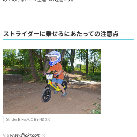
ストライダーに乗せるにあたっての注意点
Strider Bikes/CC BY-ND 2.0
via
www.flickr.com