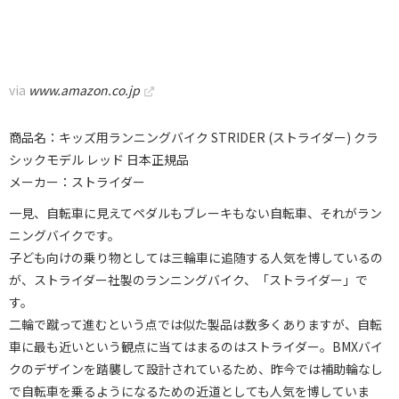
via
www.amazon.co.jp
商品名：キッズ用ランニングバイク STRIDER (ストライダー) クラ
シックモデル レッド 日本正規品
メーカー：ストライダー
一見、自転車に見えてペダルもブレーキもない自転車、それがラン
ニングバイクです。
子ども向けの乗り物としては三輪車に追随する人気を博しているの
が、ストライダー社製のランニングバイク、「ストライダー」で
す。
二輪で蹴って進むという点では似た製品は数多くありますが、自転
車に最も近いという観点に当てはまるのはストライダー。BMXバイ
クのデザインを踏襲して設計されているため、昨今では補助輪なし
で自転車を乗るようになるための近道としても人気を博していま