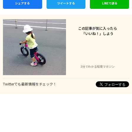
シェア
する
ツイートする
LINEで
送る
この記事が気に入ったら
「いいね！」しよう
3分でわかる知育マガジン
Twitterでも最新情報をチェック！