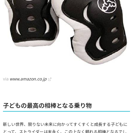
via
www.amazon.co.jp
子どもの最高の相棒となる乗り物
新しい世界、限りない未来に向かってすくすくと成長する子どもに
とって、ストライダーは末永く、この上なく頼れる相棒となるでし