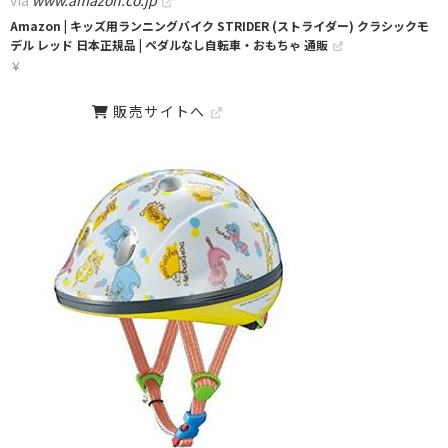
via
www.amazon.co.jp
Amazon | キッズ用ランニングバイク STRIDER (ストライダー) クラシックモ
デル レッド 日本正規品 | ペダルなし自転車・おもちゃ 通販
￥
販売サイトへ