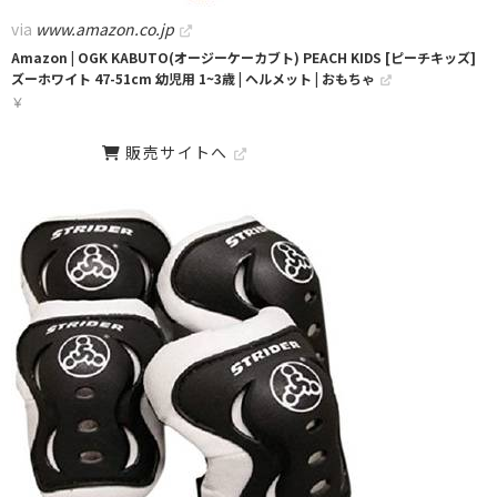
via
www.amazon.co.jp
Amazon | OGK KABUTO(オージーケーカブト) PEACH KIDS [ピーチキッズ]
ズーホワイト 47-51cm 幼児用 1~3歳 | ヘルメット | おもちゃ
￥
販売サイトへ