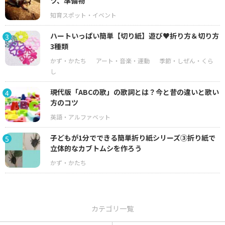
ツ、準備物
ハートいっぱい簡単【切り紙】遊び♥折り方＆切り方
3
3種類
現代版「ABCの歌」の歌詞とは？今と昔の違いと歌い
4
方のコツ
子どもが1分でできる簡単折り紙シリーズ③折り紙で
5
立体的なカブトムシを作ろう
カテゴリ一覧