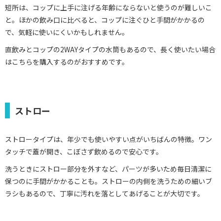
短所は、コップに上手に注げる年齢にならないと使うのが難しいこ
と。ほかの飲み口に比べると、コップに注ぐひと手間がかかるの
で、気軽に使いにくいかもしれません。
直飲みとコップの2WAYタイプの水筒もあるので、長く使いたい場合
はこちらを購入するのがおすすめです。
ストロー
ストロータイプは、年少でも使いやすい点がいちばんの特徴。ワン
タッチで蓋が開き、こぼさず飲めるので安心です。
洗うときにストロー部分を外すなど、パーツが多いため毎日清潔に
保つのに手間がかかることも。ストローの内側を洗うための細いブ
ラシもあるので、丁寧に汚れを落としてあげることが大切です。