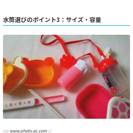
水筒選びのポイント3：サイズ・容量
via
www.photo-ac.com