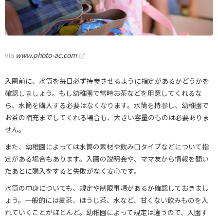
via
www.photo-ac.com
入園前に、水筒を毎日必ず持参させるように指定があるかどうかを
確認しましょう。もし幼稚園で常時お茶などを用意してくれるな
ら、水筒を購入する必要はなくなります。水筒を持参し、幼稚園で
お茶の補充までしてくれる場合も、大きい容量のものは必要ありま
せん。
また、幼稚園によっては水筒の素材や飲み口タイプなどについて指
定がある場合もあります。入園の説明会や、ママ友から情報を聞い
たあとに購入をすると失敗がなく安心です。
水筒の中身についても、規定や制限事項があるか確認しておきまし
ょう。一般的には麦茶、ほうじ茶、水など、甘くない飲みものを入
れていくことがほとんど。幼稚園によって規定は違うので、入園す