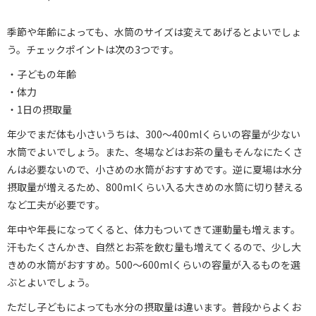
季節や年齢によっても、水筒のサイズは変えてあげるとよいでしょ
う。チェックポイントは次の3つです。
・子どもの年齢
・体力
・1日の摂取量
年少でまだ体も小さいうちは、300～400mlくらいの容量が少ない
水筒でよいでしょう。また、冬場などはお茶の量もそんなにたくさ
んは必要ないので、小さめの水筒がおすすめです。逆に夏場は水分
摂取量が増えるため、800mlくらい入る大きめの水筒に切り替える
など工夫が必要です。
年中や年長になってくると、体力もついてきて運動量も増えます。
汗もたくさんかき、自然とお茶を飲む量も増えてくるので、少し大
きめの水筒がおすすめ。500～600mlくらいの容量が入るものを選
ぶとよいでしょう。
ただし子どもによっても水分の摂取量は違います。普段からよくお