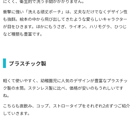
にくく、衛生的で洗う手間がかかりません。
衝撃に強い「洗える頑丈ポーチ」は、丈夫なだけでなくデザイン性
も抜群。絵本の中から飛び出してきたような愛らしいキャラクター
が目をひきます。ほかにもうさぎ、ライオン、ハリモグラ、ひつじ
など種類も豊富です。
プラスチック製
軽くて使いやすく、幼稚園児に人気のデザインが豊富なプラスチッ
ク製の水筒。ステンレス製に比べ、価格が安いのもうれしいです
ね。
こちらも直飲み、コップ、ストロータイプをそれぞれ2点ずつご紹介
していきます。