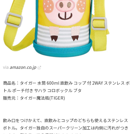
via
amazon.co.jp
商品名：タイガー 水筒 600ml 直飲み コップ 付 2WAY ステンレス ボ
トル ポーチ付き サハラ コロボックル ブタ
販売元：タイガー魔法瓶(TIGER)
飲み口をつけかえて、直飲みとコップのどちらも使えるステンレス
ボトル。タイガー独自のスーパークリーン加工は内側に汚れがつき