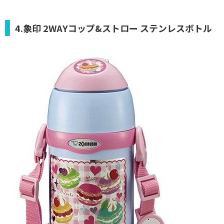
4.象印 2WAYコップ&ストロー ステンレスボトル