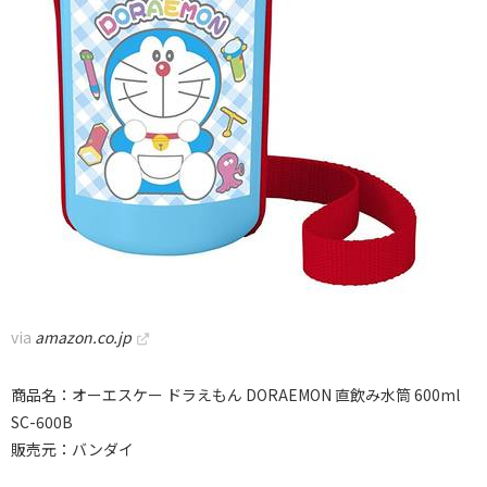
via
amazon.co.jp
商品名：オーエスケー ドラえもん DORAEMON 直飲み水筒 600ml
SC-600B
販売元：バンダイ