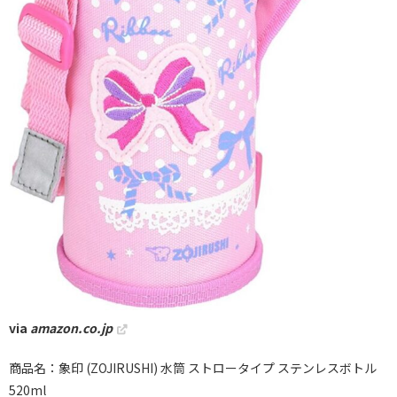
via
amazon.co.jp
商品名：象印 (ZOJIRUSHI) 水筒 ストロータイプ ステンレスボトル
520ml