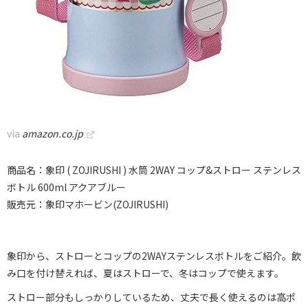
via
amazon.co.jp
商品名：象印 ( ZOJIRUSHI ) 水筒 2WAY コップ&ストロー ステンレス
ボトル 600ml アクアブルー
販売元：象印マホービン(ZOJIRUSHI)
象印から、ストローとコップの2WAYステンレスボトルをご紹介。飲
み口を付け替えれば、夏はストローで、冬はコップで使えます。
ストロー部分もしっかりしているため、丈夫で長く使えるのは高ポ