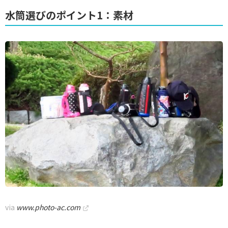
水筒選びのポイント1：素材
via
www.photo-ac.com