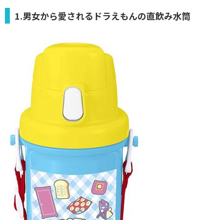
1.男女から愛されるドラえもんの直飲み水筒