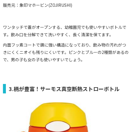
販売元：象印マホービン(ZOJIRUSHI)
ワンタッチで蓋がオープンする、幼稚園児でも使いやすいボトルで
す。飲み口を分解できて洗いやすく、長く清潔を保てます。
内面フッ素コートで錆に強い構造になっており、飲み物の汚れがつ
きにくくニオイも残りにくいです。ピンクとブルーの2種類があるの
で、男の子も女の子も使いやすいでしょう。
3.柄が豊富！サーモス真空断熱ストローボトル