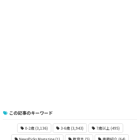
この記事のキーワード
0-2歳 (3,136)
3-6歳 (3,943)
7歳以上 (495)
NewsPicks Magazine (1)
教育本 (5)
書籍紹介 (64)