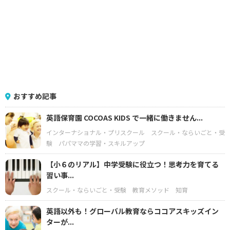
おすすめ記事
英語保育園 COCOAS KIDS で一緒に働きません...
インターナショナル・プリスクール
スクール・ならいごと・受
験
パパママの学習・スキルアップ
【小６のリアル】中学受験に役立つ！思考力を育てる
習い事...
スクール・ならいごと・受験
教育メソッド
知育
英語以外も！グローバル教育ならココアスキッズイン
ターが...