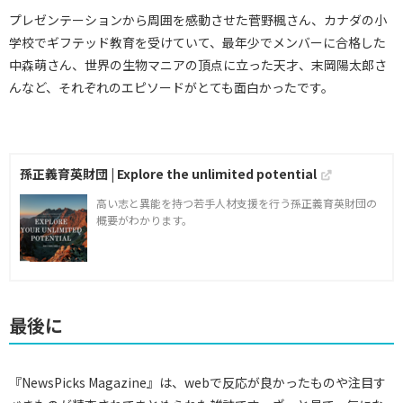
プレゼンテーションから周囲を感動させた菅野楓さん、カナダの小
学校でギフテッド教育を受けていて、最年少でメンバーに合格した
中森萌さん、世界の生物マニアの頂点に立った天才、末岡陽太郎さ
んなど、それぞれのエピソードがとても面白かったです。
孫正義育英財団 | Explore the unlimited potential
高い志と異能を持つ若手人材支援を行う孫正義育英財団の
概要がわかります。
最後に
『NewsPicks Magazine』は、webで反応が良かったものや注目す