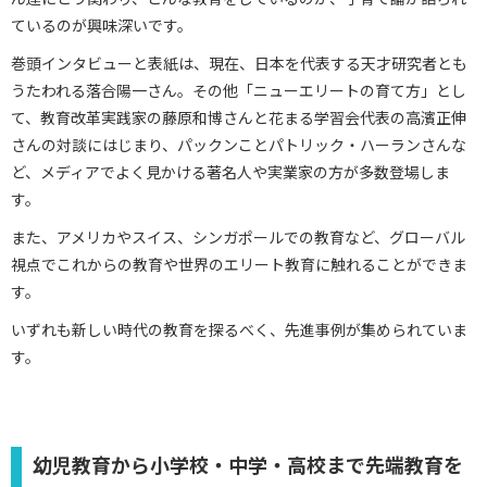
ているのが興味深いです。
巻頭インタビューと表紙は、現在、日本を代表する天才研究者とも
うたわれる落合陽一さん。その他「ニューエリートの育て方」とし
て、教育改革実践家の藤原和博さんと花まる学習会代表の高濱正伸
さんの対談にはじまり、パックンことパトリック・ハーランさんな
ど、メディアでよく見かける著名人や実業家の方が多数登場しま
す。
また、アメリカやスイス、シンガポールでの教育など、グローバル
視点でこれからの教育や世界のエリート教育に触れることができま
す。
いずれも新しい時代の教育を探るべく、先進事例が集められていま
す。
幼児教育から小学校・中学・高校まで先端教育を