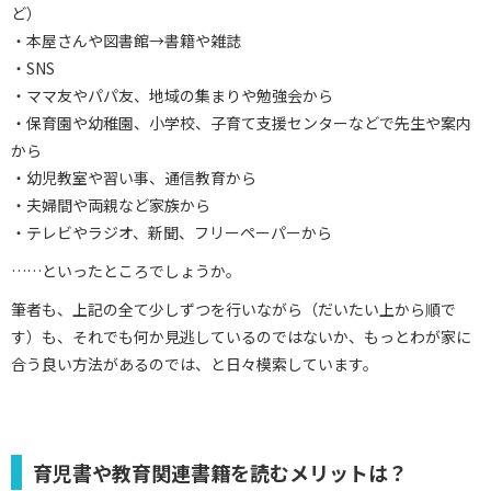
ど）
・本屋さんや図書館→書籍や雑誌
・SNS
・ママ友やパパ友、地域の集まりや勉強会から
・保育園や幼稚園、小学校、子育て支援センターなどで先生や案内
から
・幼児教室や習い事、通信教育から
・夫婦間や両親など家族から
・テレビやラジオ、新聞、フリーペーパーから
……といったところでしょうか。
筆者も、上記の全て少しずつを行いながら（だいたい上から順で
す）も、それでも何か見逃しているのではないか、もっとわが家に
合う良い方法があるのでは、と日々模索しています。
育児書や教育関連書籍を読むメリットは？