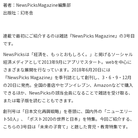
著者：NewsPicksMagazine編集部
出版社：幻冬舎
連載で最初にご紹介するのは雑誌『NewsPicks Magazine』の3号目
です。
NewsPicksは「経済を、もっとおもしろく。」と掲げるソーシャル
経済メディアとして2013年9月にアプリでスタート。webを中心に
さまざまな展開を行なっています。2018年6月20日には
『NewsPicks Magazine』を季刊誌として創刊し、3・6・9・12月
の20日に発売。全国の書店やセブンイレブン、Amazonなどで購入
できるほか、NewsPicksの該当会員になることで雑誌を受け取る、
または電子版を読むこともできます。
創刊号は「日本文化再興戦略」を巻頭に、国内外の「ニューエリー
ト50人」、「ポスト2020の世界と日本」を特集。今回ご紹介する、
こちらの3号目は「未来の子育て」と題した育児・教育特集です。