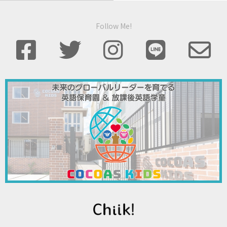
Follow Me!