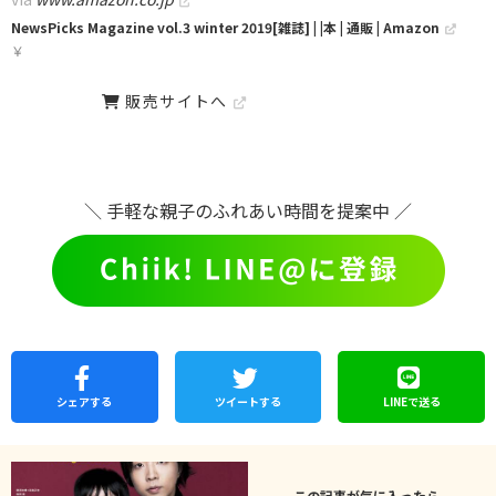
NewsPicks Magazine vol.3 winter 2019[雑誌] | |本 | 通販 | Amazon
￥
販売サイトへ
＼ 手軽な親子のふれあい時間を提案中 ／
シェア
する
ツイートする
LINEで
送る
この記事が気に入ったら