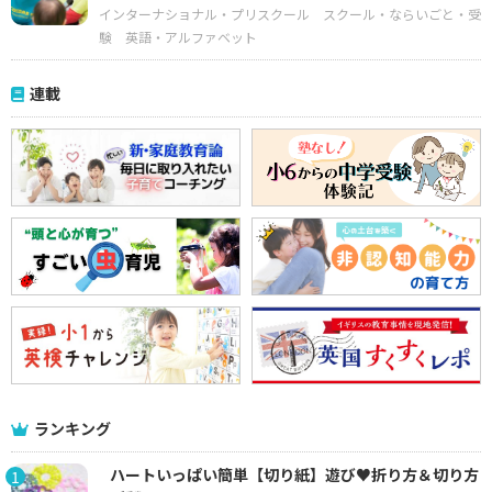
インターナショナル・プリスクール
スクール・ならいごと・受
験
英語・アルファベット
連載
ランキング
ハートいっぱい簡単【切り紙】遊び♥折り方＆切り方
1