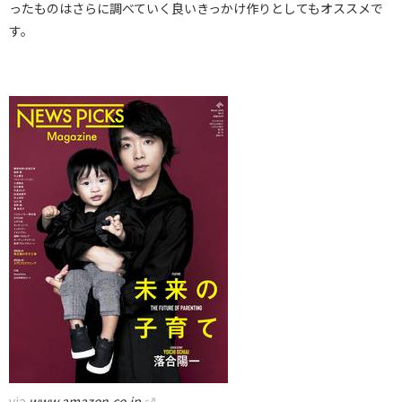
ったものはさらに調べていく良いきっかけ作りとしてもオススメで
す。
via
www.amazon.co.jp