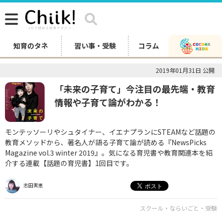
知育のタネ
習い事・受験
コラム
2019年01月31日 公開
「未来の子育て」今注目の最先端・教育
情報や子育て論がわかる！
モンテッソーリやシュタイナー、イエナプランにSTEAMなど話題の
教育メソッドから、著名人が語る子育て論が読める『NewsPicks
Magazine vol.3 winter 2019』。気になる育児書や教育関連本を紹
介する連載【話題の育児書】1回目です。
志田実恵
スクール・ならいごと・受験