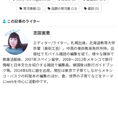
育児情報 (2)
話題の育児書 (13)
雑誌 (5)
この記事のライター
志田実恵
エディター/ライター。札幌出身。北海道教育大学
卒業（美術工芸）。中高の美術教員免許所持。出
版社でモバイル雑誌の編集を経て、様々な媒体で
執筆活動後、2007年スペイン留学、2008〜2012年メキシコで旅行
情報と日本文化を紹介する雑誌で編集長。帰国後は旅行ガイドブッ
ク等。2014年6月に娘を出産。現在は東京で子育てしながらメキシ
コ・バスクの料理本の編集のほか、食、世界の子育てなどをテーマ
にwebを中心に活動中です。