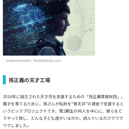
metamorworks / Shutterstock.com
孫正義の天才工場
2016年に設立された天才児を支援するための「孫正義育英財団」。
異才を育てるために、孫さんが私財を”青天井”の資金で支援すると
いうビックプロジェクトです。第1期生の96人を中心に、彼らをど
うやって探し、どんな子ども達がいるのか。読んでいるだけでワク
ワクしました。