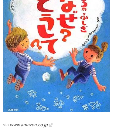
via
www.amazon.co.jp