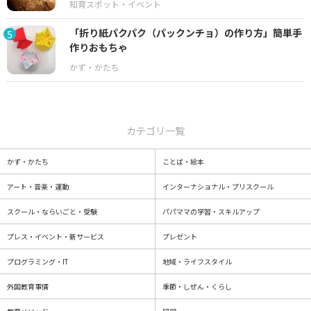
「折り紙パクパク（パックンチョ）の作り方」簡単手
5
作りおもちゃ
カテゴリ一覧
かず・かたち
ことば・絵本
アート・音楽・運動
インターナショナル・プリスクール
スクール・ならいごと・受験
パパママの学習・スキルアップ
プレス・イベント・新サービス
プレゼント
プログラミング・IT
地域・ライフスタイル
外国教育事情
季節・しぜん・くらし