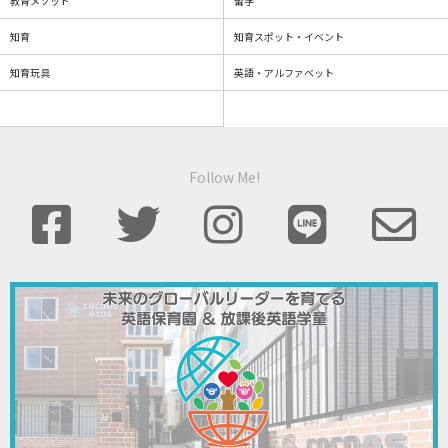
教育メソッド
留学
知育
知育スポット・イベント
知育玩具
英語・アルファベット
Follow Me!