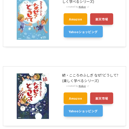
しく学べるシリーズ)
created by
Rinker
Amazon
楽天市場
Yahooショッピング
続・こころのふしぎ なぜ?どうして?
(楽しく学べるシリーズ)
created by
Rinker
Amazon
楽天市場
Yahooショッピング