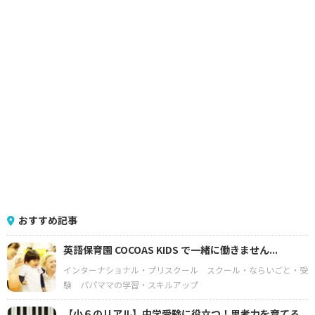
おすすめ記事
英語保育園 COCOAS KIDS で一緒に働きません...
インターナショナル・プリスクール
スクール・ならいごと・受
験
パパママの学習・スキルアップ
【小６のリアル】中学受験に役立つ！思考力を育てる