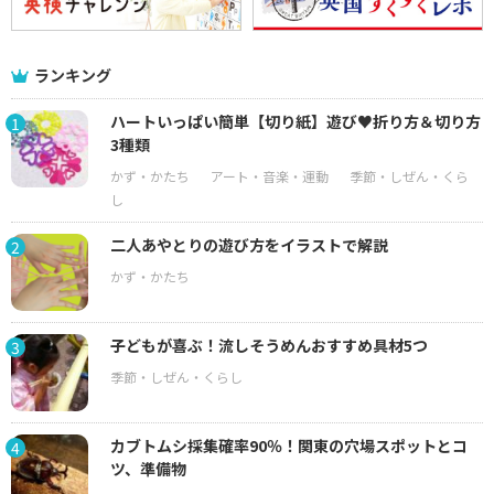
ランキング
ハートいっぱい簡単【切り紙】遊び♥折り方＆切り方
1
3種類
二人あやとりの遊び方をイラストで解説
2
子どもが喜ぶ！流しそうめんおすすめ具材5つ
3
カブトムシ採集確率90％！関東の穴場スポットとコ
4
ツ、準備物