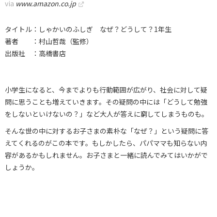
via
www.amazon.co.jp
タイトル：しゃかいのふしぎ なぜ？どうして？1年生
著者 ：村山哲哉（監修）
出版社 ：高橋書店
小学生になると、今までよりも行動範囲が広がり、社会に対して疑
問に思うことも増えていきます。その疑問の中には「どうして勉強
をしないといけないの？」など大人が答えに窮してしまうものも。
そんな世の中に対するお子さまの素朴な「なぜ？」という疑問に答
えてくれるのがこの本です。もしかしたら、パパママも知らない内
容があるかもしれません。お子さまと一緒に読んでみてはいかがで
しょうか。