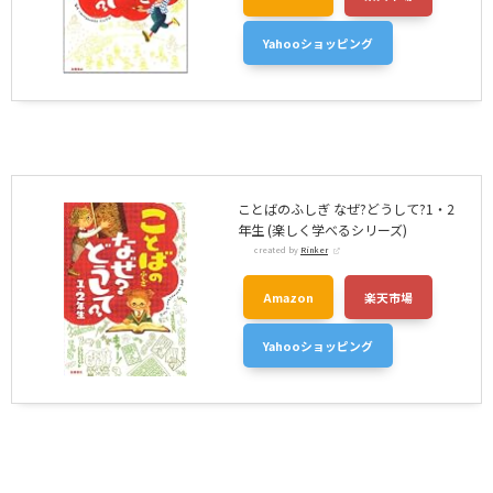
Yahooショッピング
ことばのふしぎ なぜ?どうして?1・2
年生 (楽しく学べるシリーズ)
created by
Rinker
Amazon
楽天市場
Yahooショッピング