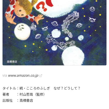
via
www.amazon.co.jp
タイトル：続・こころのふしぎ なぜ？どうして？
著者 ：村山哲哉（監修）
出版社 ：高橋書店