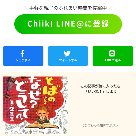
＼ 手軽な親子のふれあい時間を提案中 ／
シェア
する
ツイートする
LINEで
送る
この記事が気に入ったら
「いいね！」しよう
3分でわかる知育マガジン