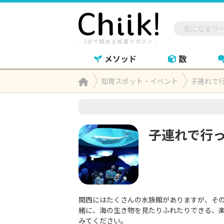
メソッド
数
Home
知育スポット・イベント
子連れで

子連れで行
関西にはたくさんの水族館がありますが、そ
緒に、海の生き物を見たりふれたりできる、
みてください。