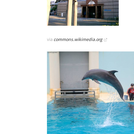
via
commons.wikimedia.org