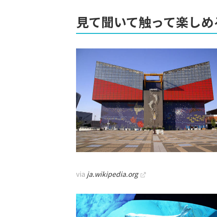
見て聞いて触って楽しめ
via
ja.wikipedia.org