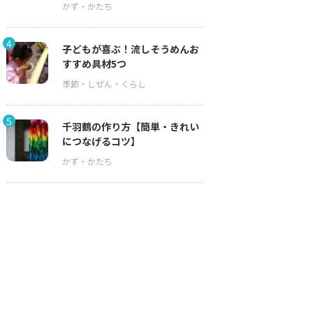
4
子どもが喜ぶ！流しそうめんお
すすめ具材5つ
5
千羽鶴の作り方【簡単・きれい
につなげるコツ】