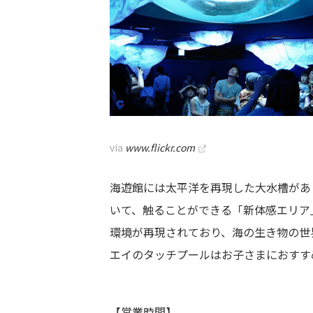
via
www.flickr.com
海遊館には太平洋を再現した大水槽があ
いて、触ることができる「新体感エリア
環境が再現されており、海の生き物の世
エイのタッチプールはお子さまにおすす
【営業時間】