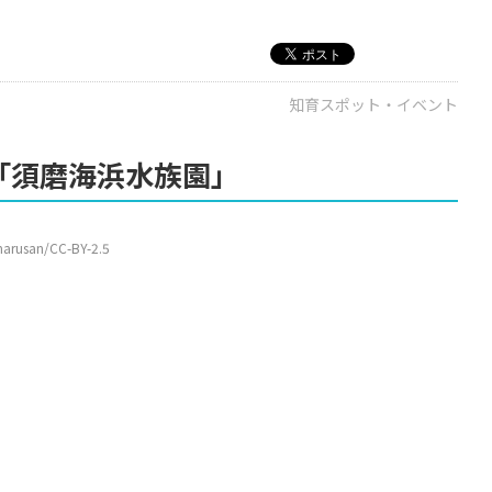
知育スポット・イベント
「須磨海浜水族園」
rusan/CC-BY-2.5