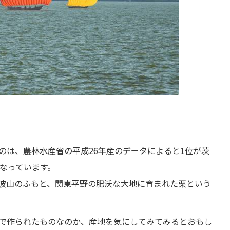
のは、農林水産省の平成26年産のデータによると1位が茨
になっています。
波山のふもと、関東平野の肥沃な大地に育まれた栗という
で作られたものなのか、産地を気にしてみてみるとおもし