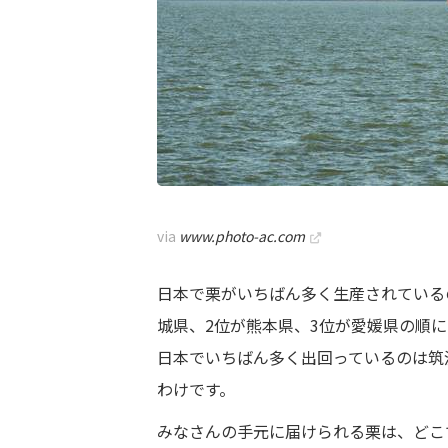
via
www.photo-ac.com
日本で栗がいちばん多く生産されている
城県、2位が熊本県、3位が愛媛県の順
日本でいちばん多く出回っているのは筑
わけです。
みなさんの手元に届けられる栗は、どこ