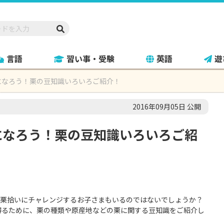
言語
習い事・受験
英語
遊
になろう！栗の豆知識いろいろご紹介！
2016年09月05日 公開
になろう！栗の豆知識いろいろご紹
て栗拾いにチャレンジするお子さまもいるのではないでしょうか？
得るために、栗の種類や原産地などの栗に関する豆知識をご紹介し