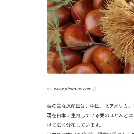
via
www.photo-ac.com
栗の主な原産国は、中国、北アメリカ、
現在日本に生育している栗のほとんどは
けて広く分布しています。