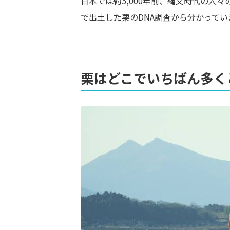
日本では約5,000年前、縄文時代の人
で出土した栗のDNA調査から分かってい
栗はどこでいちばん多く