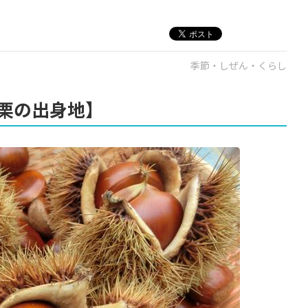
季節・しぜん・くらし
栗の出身地】