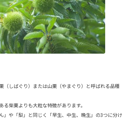
栗（しばぐり）または山栗（やまぐり）と呼ばれる品種
ある柴栗よりも大粒な特徴があります。
ん」や「梨」と同じく「早生、中生、晩生」の3つに分け