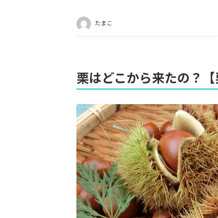
たまこ
栗はどこから来たの？【