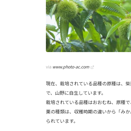
via
www.photo-ac.com
現在、栽培されている品種の原種は、柴
で、山野に自生しています。
栽培されている品種はおおむね、原種で
栗の種類は、収穫時期の違いから「みか
られています。