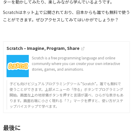
ターを動かしてみたり、楽しみながら学んでいるようです。
Scratchはネット上で公開されており、日本からも誰でも無料で使う
ことができます。ぜひアクセスしてみてはいかがでしょうか？
Scratch – Imagine, Program, Share
Scratch is a free programming language and online
community where you can create your own interactive
stories, games, and animations.
子ども向けビジュアルプログラミングツール”Scratch”。誰でも無料で
使うことができます。上部メニューの「作る」ボタンでプログラミング
開始。画面左上の地球儀ボタンを押すと言語が選べ、ひらがな表示もあ
ります。画面右端に小さく現れる「？」マークを押すと、使い方がステ
ップバイステップで学べます。
最後に