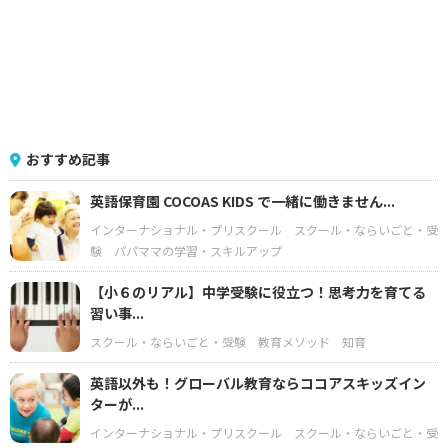
おすすめ記事
英語保育園 COCOAS KIDS で一緒に働きません...
インターナショナル・プリスクール
スクール・ならいごと・受
験
パパママの学習・スキルアップ
【小６のリアル】中学受験に役立つ！思考力を育てる
習い事...
スクール・ならいごと・受験
教育メソッド
知育
英語以外も！グローバル教育ならココアスキッズイン
ターが...
インターナショナル・プリスクール
スクール・ならいごと・受