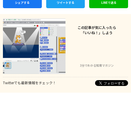
シェア
する
ツイートする
LINEで
送る
この記事が気に入ったら
「いいね！」しよう
3分でわかる知育マガジン
Twitterでも最新情報をチェック！