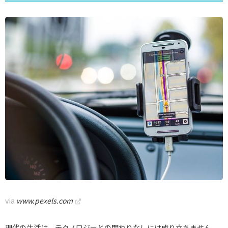
via
www.pexels.com
現代の生活は、テクノロジーとの関わりなしには成り立ちません。