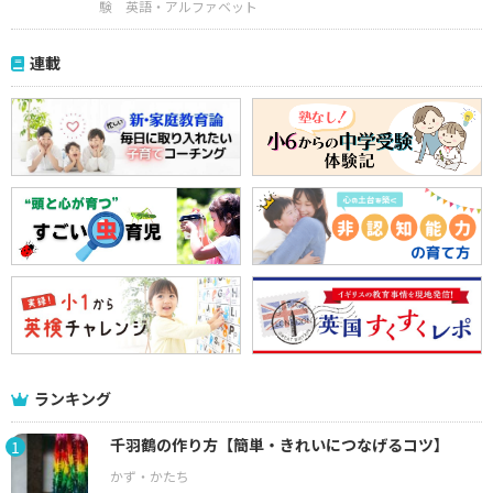
験
英語・アルファベット
連載
ランキング
千羽鶴の作り方【簡単・きれいにつなげるコツ】
1