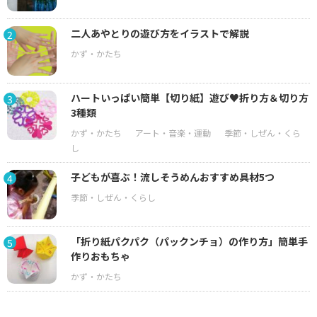
二人あやとりの遊び方をイラストで解説
2
ハートいっぱい簡単【切り紙】遊び♥折り方＆切り方
3
3種類
子どもが喜ぶ！流しそうめんおすすめ具材5つ
4
「折り紙パクパク（パックンチョ）の作り方」簡単手
5
作りおもちゃ