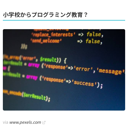
小学校からプログラミング教育？
via
www.pexels.com