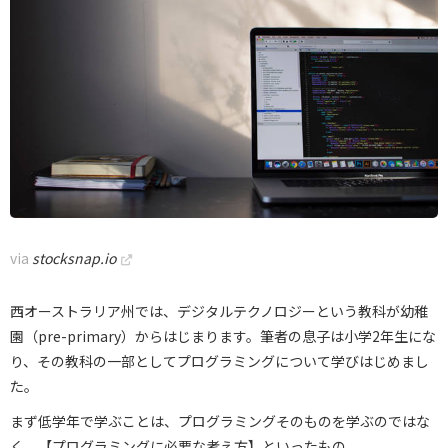
via
stocksnap.io
西オーストラリア州では、デジタルテクノロジーという教科が幼稚
園（pre-primary）からはじまります。筆者の息子は小学2年生にな
り、その教科の一部としてプログラミングについて学びはじめまし
た。
まず低学年で学ぶことは、プログラミングそのものを学ぶのではな
く、【プログラミングに必要な考え方】といったもの。