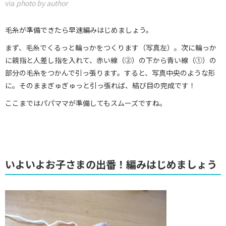
via
photo by author
毛糸が準備できたら早速編みはじめましょう。
まず、毛糸でくるっと輪っかをつくります（写真左）。次に輪っか
に親指と人差し指を入れて、赤い線（②）の下から青い線（①）の
部分の毛糸をつかんで引っ張ります。すると、写真中央のような形
に。そのままぎゅぎゅっと引っ張れば、結び目の完成です！
ここまではパパママが準備してもスムーズですね。
いよいよお子さまの出番！編みはじめましょう