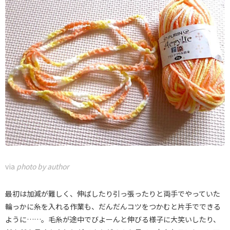
via
photo by author
最初は加減が難しく、伸ばしたり引っ張ったりと両手でやっていた
輪っかに糸を入れる作業も、だんだんコツをつかむと片手でできる
ように……。毛糸が途中でびよーんと伸びる様子に大笑いしたり、