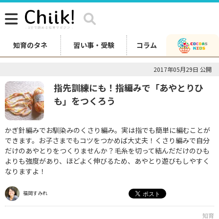
知育のタネ
習い事・受験
コラム
2017年05月29日 公開
指先訓練にも！指編みで「あやとりひ
も」をつくろう
かぎ針編みでお馴染みのくさり編み。実は指でも簡単に編むことが
できます。お子さまでもコツをつかめば大丈夫！くさり編みで自分
だけのあやとりをつくりませんか？毛糸を切って結んだだけのひも
よりも強度があり、ほどよく伸びるため、あやとり遊びもしやすく
なりますよ！
福岡すみれ
知育