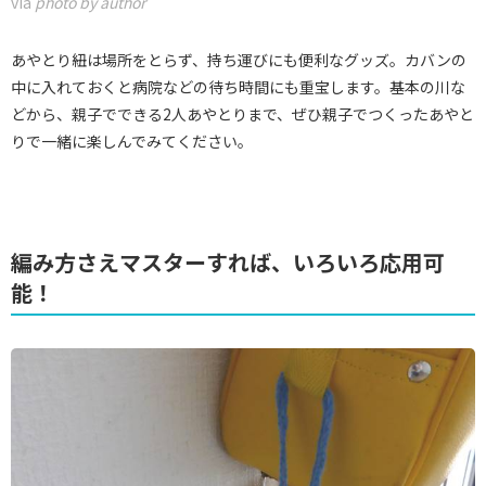
via
photo by author
あやとり紐は場所をとらず、持ち運びにも便利なグッズ。カバンの
中に入れておくと病院などの待ち時間にも重宝します。基本の川な
どから、親子でできる2人あやとりまで、ぜひ親子でつくったあやと
りで一緒に楽しんでみてください。
編み方さえマスターすれば、いろいろ応用可
能！