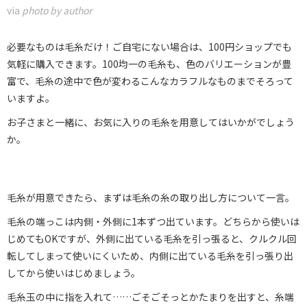
via
photo by author
必要なものは毛糸だけ！ご自宅にない場合は、100円ショップでも
気軽に購入できます。100均一の毛糸も、色のバリエーションが豊
富で、毛糸の途中で色が変わるこんなカラフルなものまでそろって
いますよ。
お子さまと一緒に、お気に入りの毛糸を用意してはいかがでしょう
か。
毛糸が用意できたら、まずは毛糸の糸の取り出し方について一言。
毛糸の端っこは内側・外側に1本ずつ出ています。どちらから使いは
じめてもOKですが、外側に出ている毛糸を引っ張ると、クルクル回
転してしまって使いにくいため、内側に出ている毛糸を引っ張り出
してから使いはじめましょう。
毛糸玉の中に指を入れて……ごそごそっとかたまりを出すと、糸端