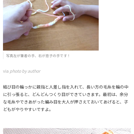
写真左が筆者の手、右が息子の手です！
via
photo by author
結び目の輪っかに親指と人差し指を入れて、長い方の毛糸を輪の中
に引っ張ると、どんどんつくり目ができていきます。最初は、余分
な毛糸やできあがった編み目を大人が押さえておいてあげると、子
どもがやりやすいですよ。