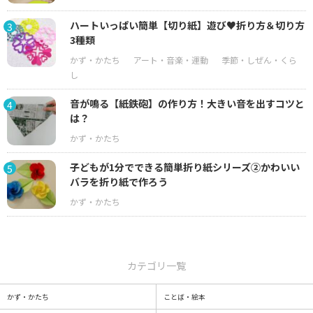
ハートいっぱい簡単【切り紙】遊び♥折り方＆切り方
3
3種類
音が鳴る【紙鉄砲】の作り方！大きい音を出すコツと
4
は？
子どもが1分でできる簡単折り紙シリーズ②かわいい
5
バラを折り紙で作ろう
カテゴリ一覧
かず・かたち
ことば・絵本