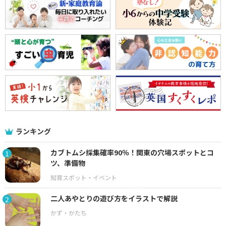
ランキング
カブトムシ採集確率90％！関東の穴場スポットとコ
1
ツ、準備物
二人あやとりの遊び方をイラストで解説
2