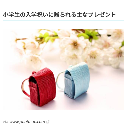
小学生の入学祝いに贈られる主なプレゼント
via
www.photo-ac.com