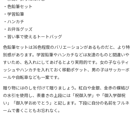
・色鉛筆セット
・学習鉛筆
・ハンカチ
・お弁当グッズ
・習い事で使えるトートバッグ
色鉛筆セットは36色程度のバリエーションがあるものだと、より特
別感があります。学習鉛筆やハンカチなどは友達のものと間違いや
すいため、名入れにしてあげるとより実用的です。女の子ならティ
ッシュやハンカチを入れておく移動ポケット、男の子はサッカーボ
ールや自転車なども一案です。
贈り物にはのしを付けて贈りましょう。紅白や金銀、金赤の蝶結び
の水引を使用し、表書きの上段には「祝御入学」や「御入学御祝
い」「御入学おめでとう」と記します。下段に自分の名前をフルネ
ームで書くこともお忘れなく。