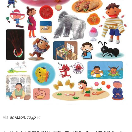
via
amazon.co.jp