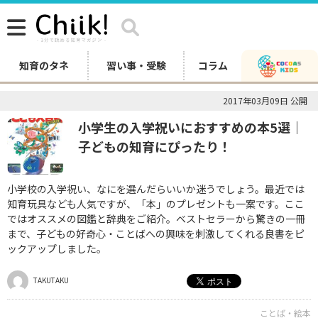
知育のタネ
習い事・受験
コラム
2017年03月09日 公開
小学生の入学祝いにおすすめの本5選｜
子どもの知育にぴったり！
小学校の入学祝い、なにを選んだらいいか迷うでしょう。最近では
知育玩具なども人気ですが、「本」のプレゼントも一案です。ここ
ではオススメの図鑑と辞典をご紹介。ベストセラーから驚きの一冊
まで、子どもの好奇心・ことばへの興味を刺激してくれる良書をピ
ックアップしました。
TAKUTAKU
ことば・絵本