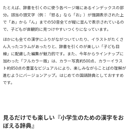
たとえば、辞書を引くのに使う各ページ端にあるインデックスの部
分。該当の頭文字（例：「怒る」なら「お」）が強調表示された上
で「あ」から「ん」までの50音全てが縦に並んで表示されているの
で、子どもが直観的に見つけやすいつくりになっています。
ほかにも全ての漢字にふりがながついていたり、イラストがたくさ
ん入ったコラムがあったりと、辞書を引くのが楽しい「子ども目
線」に配慮した編集が魅力的です。また、今年からラインナップに
加わった「フルカラー版」は、カラー写真約500点、カラーイラス
ト約850点の豊富なビジュアルにより、楽しみながらことばの理解が
進むようにバージョンアップ。はじめての国語辞典としておすすめ
です。
見るだけでも楽しい『小学生のための漢字をお
ぼえる辞典』