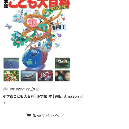
via
amazon.co.jp
小学館こども大百科 | 小学館 |本 | 通販 | Amazon
￥
販売サイトへ