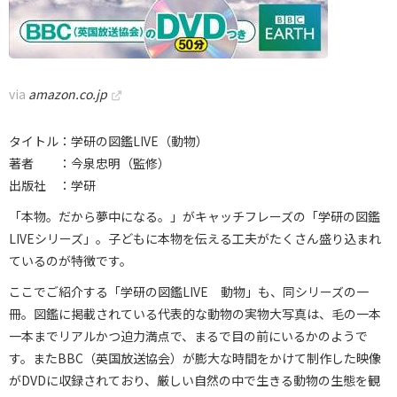
via
amazon.co.jp
タイトル：学研の図鑑LIVE（動物）
著者 ：今泉忠明（監修）
出版社 ：学研
「本物。だから夢中になる。」がキャッチフレーズの「学研の図鑑
LIVEシリーズ」。子どもに本物を伝える工夫がたくさん盛り込まれ
ているのが特徴です。
ここでご紹介する「学研の図鑑LIVE 動物」も、同シリーズの一
冊。図鑑に掲載されている代表的な動物の実物大写真は、毛の一本
一本までリアルかつ迫力満点で、まるで目の前にいるかのようで
す。またBBC（英国放送協会）が膨大な時間をかけて制作した映像
がDVDに収録されており、厳しい自然の中で生きる動物の生態を観