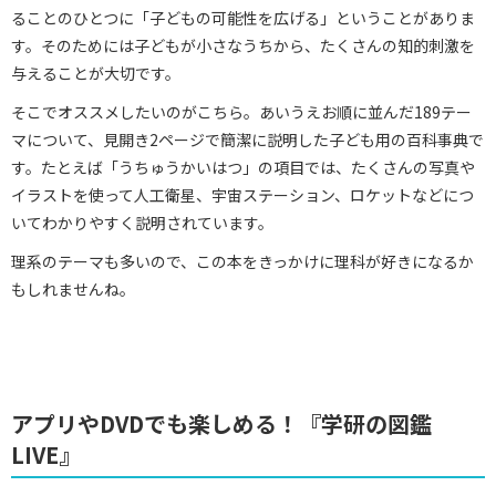
ることのひとつに「子どもの可能性を広げる」ということがありま
す。そのためには子どもが小さなうちから、たくさんの知的刺激を
与えることが大切です。
そこでオススメしたいのがこちら。あいうえお順に並んだ189テー
マについて、見開き2ページで簡潔に説明した子ども用の百科事典で
す。たとえば「うちゅうかいはつ」の項目では、たくさんの写真や
イラストを使って人工衛星、宇宙ステーション、ロケットなどにつ
いてわかりやすく説明されています。
理系のテーマも多いので、この本をきっかけに理科が好きになるか
もしれませんね。
アプリやDVDでも楽しめる！『学研の図鑑
LIVE』