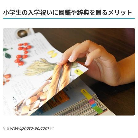
小学生の入学祝いに図鑑や辞典を贈るメリット
via
www.photo-ac.com