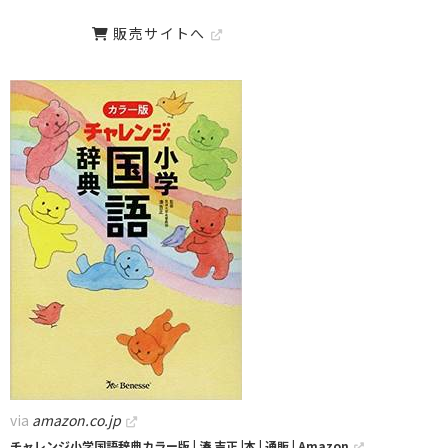
販売サイトへ
via
amazon.co.jp
チャレンジ小学国語辞典カラー版 | 湊 吉正 |本 | 通販 | Amazon