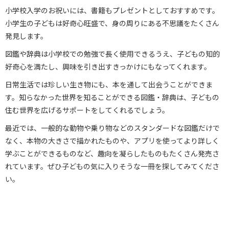
小学校入学のお祝いには、書籍もプレゼントとしておすすめです。
小学生の子どもは好奇心旺盛で、身の周りにある不思議をたくさん
発見します。
図鑑や辞典は小学校での勉強で長く使用できるうえ、子どもの知的
好奇心を満たし、興味を引き出すきっかけにもなってくれます。
日常生活では珍しい生き物にも、本を通して出会うことができま
す。知らなかった世界を知ることができる図鑑・辞典は、子どもの
住む世界を広げるサポートをしてくれるでしょう。
最近では、一般的な動物や乗り物などのスタンダードな図鑑だけで
なく、本物の大きさで描かれたものや、アプリを使ってより詳しく
学ぶことができるものなど、趣向を凝らしたものもたくさん発売さ
れています。ぜひ子どもの気に入りそうな一冊を探してみてくださ
い。