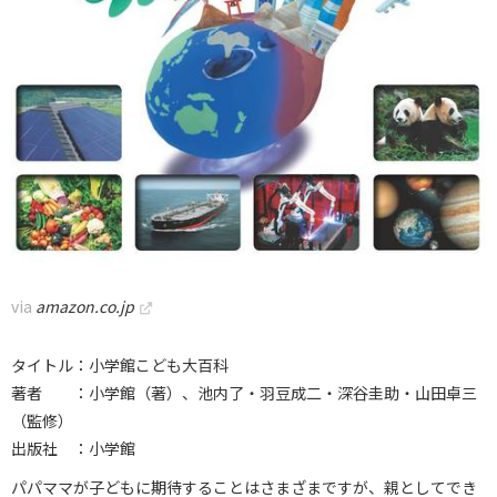
via
amazon.co.jp
タイトル：小学館こども大百科
著者 ：小学館（著）、池内了・羽豆成二・深谷圭助・山田卓三
（監修）
出版社 ：小学館
パパママが子どもに期待することはさまざまですが、親としてでき