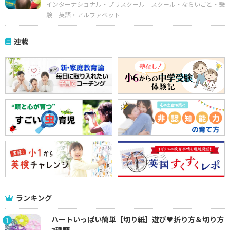
インターナショナル・プリスクール
スクール・ならいごと・受
験
英語・アルファベット
連載
ランキング
ハートいっぱい簡単【切り紙】遊び♥折り方＆切り方
1
3種類