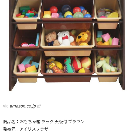
via
amazon.co.jp
商品名：おもちゃ箱 ラック 天板付 ブラウン
発売元：アイリスプラザ