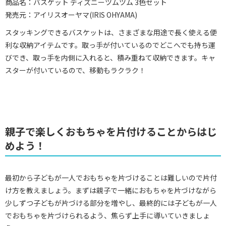
商品名：バスケット ディズニーツムツム 3色セット
発売元：アイリスオーヤマ(IRIS OHYAMA)
スタッキングできるバスケットは、さまざまな用途で長く使える便
利な収納アイテムです。取っ手が付いているのでどこへでも持ち運
びでき、取っ手を内側に入れると、積み重ねて収納できます。キャ
スターが付いているので、移動もラクラク！
親子で楽しくおもちゃを片付けることからはじ
めよう！
最初から子どもが一人でおもちゃを片づけることは難しいので片付
け方を教えましょう。まずは親子で一緒におもちゃを片づけながら
少しずつ子どもが片づける部分を増やし、最終的には子どもが一人
でおもちゃを片づけられるよう、焦らず上手に導いていきましょ