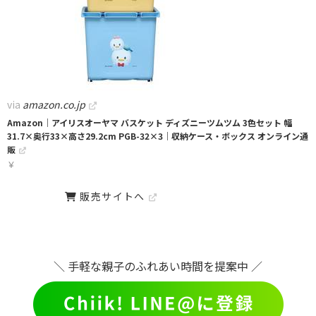
via
amazon.co.jp
Amazon｜アイリスオーヤマ バスケット ディズニーツムツム 3色セット 幅
31.7×奥行33×高さ29.2cm PGB-32×3｜収納ケース・ボックス オンライン通
販
￥
販売サイトへ
＼ 手軽な親子のふれあい時間を提案中 ／