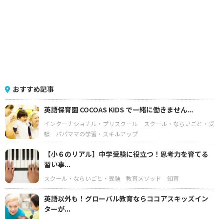
おすすめ記事
英語保育園 COCOAS KIDS で一緒に働きません...
インターナショナル・プリスクール
スクール・ならいごと・受
験
パパママの学習・スキルアップ
【小６のリアル】中学受験に役立つ！思考力を育てる
習い事...
スクール・ならいごと・受験
教育メソッド
知育
英語以外も！グローバル教育ならココアスキッズイン
ターが...