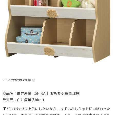
via
amazon.co.jp
商品名：白井産業【SHIRAI】おもちゃ箱 整理棚
発売元：白井産業(Shirai)
子どもを片づけ上手にしたいなら、まずはおもちゃを使い終わった
ら自分でしまうという習慣をつけましょう。それには小さな子ども