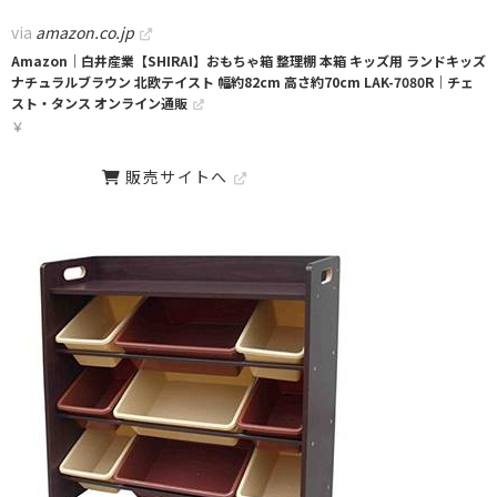
via
amazon.co.jp
Amazon｜白井産業【SHIRAI】おもちゃ箱 整理棚 本箱 キッズ用 ランドキッズ
ナチュラルブラウン 北欧テイスト 幅約82cm 高さ約70cm LAK-7080R｜チェ
スト・タンス オンライン通販
￥
販売サイトへ