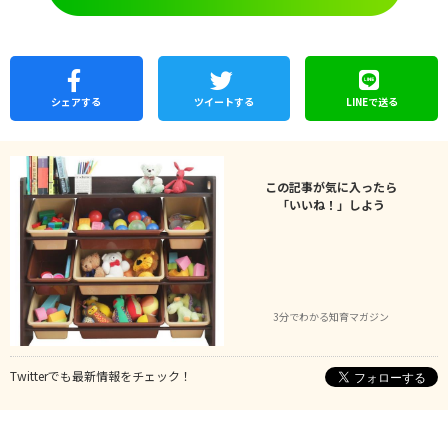
シェア
する
ツイートする
LINEで
送る
この記事が気に入ったら
「いいね！」しよう
3分でわかる知育マガジン
Twitterでも最新情報をチェック！