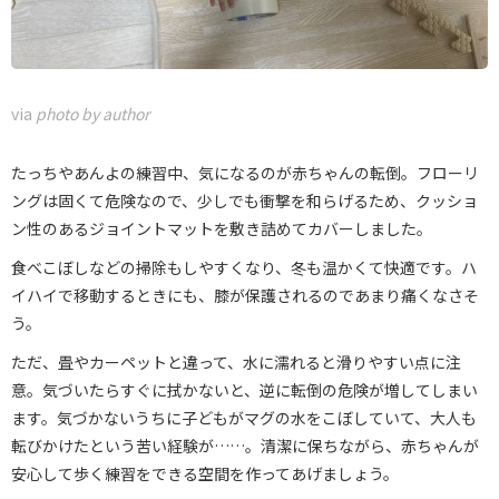
via
photo by author
たっちやあんよの練習中、気になるのが赤ちゃんの転倒。フローリ
ングは固くて危険なので、少しでも衝撃を和らげるため、クッショ
ン性のあるジョイントマットを敷き詰めてカバーしました。
食べこぼしなどの掃除もしやすくなり、冬も温かくて快適です。ハ
イハイで移動するときにも、膝が保護されるのであまり痛くなさそ
う。
ただ、畳やカーペットと違って、水に濡れると滑りやすい点に注
意。気づいたらすぐに拭かないと、逆に転倒の危険が増してしまい
ます。気づかないうちに子どもがマグの水をこぼしていて、大人も
転びかけたという苦い経験が……。清潔に保ちながら、赤ちゃんが
安心して歩く練習をできる空間を作ってあげましょう。