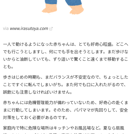
via
www.irasutoya.com
一人で動けるようになった赤ちゃんは、とても好奇心旺盛。どこへ
でも行こうとしますし、何にでも手を出そうとします。まだ歩けな
いからと油断していても、ずり這いで驚くこと遠くまで移動するこ
とも。
歩きはじめの時期も、まだバランスが不安定なので、ちょっとした
ことですぐに転んでしまいがち。また何でも口に入れたがるので、
誤飲にも注意しなければいけません。
赤ちゃんには危機管理能力が備わっていないため、好奇心の赴くま
まに行動してしまいます。そのため、パパママが先回りして、安全
対策をしておく必要があるのです。
家庭内で特に危険な場所はキッチンやお風呂場など。夏なら扇風