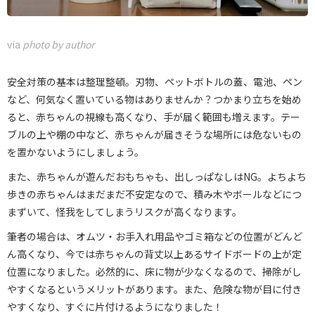
via
photo by author
安全対策の基本は整理整頓。刃物、ペットボトルの蓋、電池、ペン
など、何気なく置いている物はありませんか？つかまり立ちを始め
ると、赤ちゃんの視線も高くなり、手が届く範囲も増えます。テー
ブルの上や棚の中など、赤ちゃんが届きそうな場所には危ないもの
を置かないようにしましょう。
また、赤ちゃんが遊んだおもちゃも、出しっぱなしはNG。よちよち
歩きの赤ちゃんはまだまだ不安定なので、積み木やボールなどにつ
まずいて、怪我をしてしまうリスクが高くなります。
筆者の場合は、オムツ・お手入れ用品やゴミ箱などの位置がどんど
ん高くなり、今では赤ちゃんの背丈以上あるサイドボードの上が定
位置になりました。必然的に、床に物が少なくなるので、掃除がし
やすくなるというメリットがあります。また、危険な物が目に付き
やすくなり、すぐに片付けるようになりました！