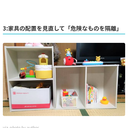
3:家具の配置を見直して「危険なものを隔離」
via
photo by author