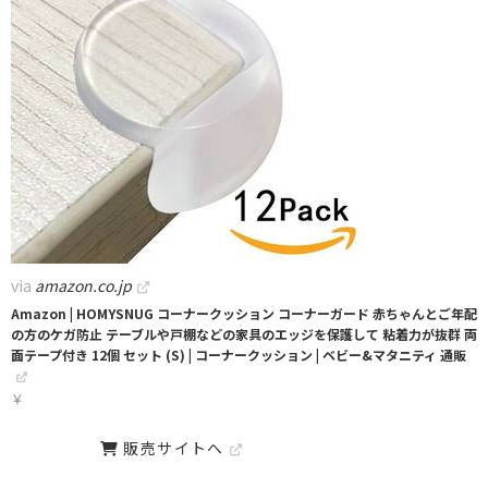
via
amazon.co.jp
Amazon | HOMYSNUG コーナークッション コーナーガード 赤ちゃんとご年配
の方のケガ防止 テーブルや戸棚などの家具のエッジを保護して 粘着力が抜群 両
面テープ付き 12個 セット (S) | コーナークッション | ベビー&マタニティ 通販
￥
販売サイトへ