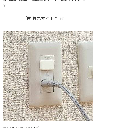
￥
販売サイトへ
via
amazon.co.jp