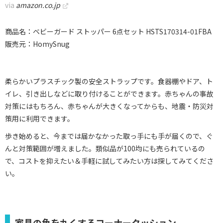
via
amazon.co.jp
商品名：ベビーガード ストッパー 6点セット HSTS170314-01FBA
販売元：HomySnug
柔らかいプラスチック製の安全ストラップです。食器棚やドア、ト
イレ、引き出しなどに取り付けることができます。赤ちゃんの事故
対策にはもちろん、赤ちゃんが大きくなってからも、地震・防災対
策用に利用できます。
歩き始めると、今までは届かなかった取っ手にも手が届くので、ぐ
んと対策範囲が増えました。類似品が100均にも売られているの
で、コストを抑えたい＆手軽に試してみたい方は探してみてくださ
い。
家具の角を丸くするコーナークッション