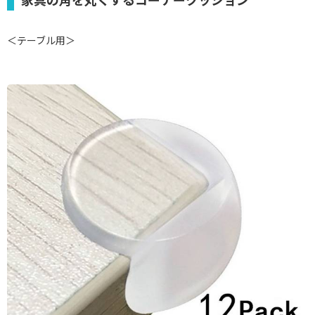
＜テーブル用＞