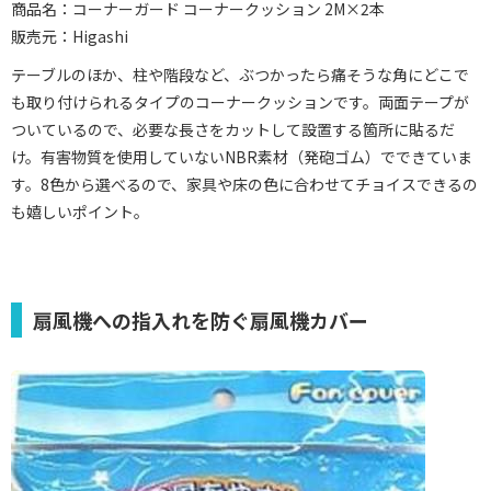
商品名：コーナーガード コーナークッション 2M×2本
販売元：Higashi
テーブルのほか、柱や階段など、ぶつかったら痛そうな角にどこで
も取り付けられるタイプのコーナークッションです。両面テープが
ついているので、必要な長さをカットして設置する箇所に貼るだ
け。有害物質を使用していないNBR素材（発砲ゴム）でできていま
す。8色から選べるので、家具や床の色に合わせてチョイスできるの
も嬉しいポイント。
扇風機への指入れを防ぐ扇風機カバー