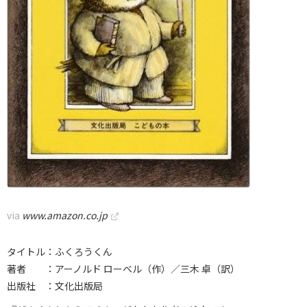
via
www.amazon.co.jp
タイトル：ふくろうくん
著者 ：アーノルド ローベル（作）／三木 卓（訳）
出版社 ：文化出版局