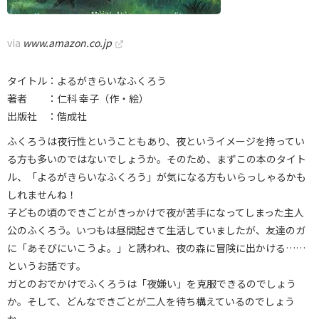
via
www.amazon.co.jp
タイトル：よるがきらいなふくろう
著者 ：仁科 幸子（作・絵）
出版社 ：偕成社
ふくろうは夜行性ということもあり、夜というイメージを持ってい
る方も多いのではないでしょうか。そのため、まずこの本のタイト
ル、「よるがきらいなふくろう」が気になる方もいらっしゃるかも
しれませんね！
子どもの頃のできごとがきっかけで夜が苦手になってしまった主人
公のふくろう。いつもは昼間起きて生活していましたが、友達のガ
に「あそびにいこうよ。」と誘われ、夜の森に冒険に出かける……
というお話です。
ガとのおでかけでふくろうは「夜嫌い」を克服できるのでしょう
か。そして、どんなできごとが二人を待ち構えているのでしょう