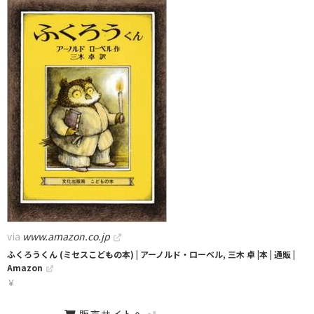
via
www.amazon.co.jp
ふくろうくん (ミセスこどもの本) | アーノルド・ローベル, 三木 卓 |本 | 通販 |
Amazon
￥
販売サイトへ