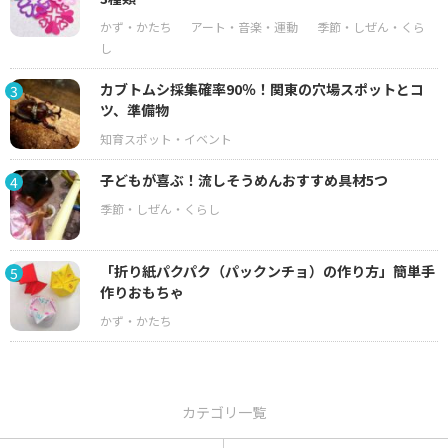
カブトムシ採集確率90％！関東の穴場スポットとコ
3
ツ、準備物
子どもが喜ぶ！流しそうめんおすすめ具材5つ
4
「折り紙パクパク（パックンチョ）の作り方」簡単手
5
作りおもちゃ
カテゴリ一覧