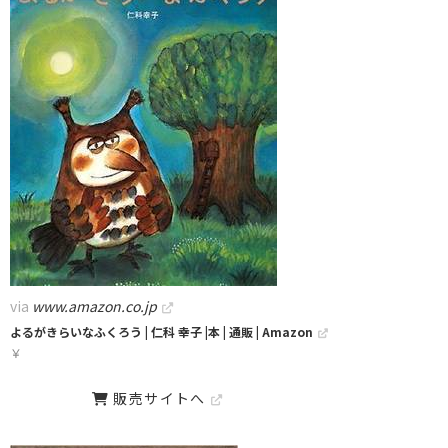
via
www.amazon.co.jp
よるがきらいなふくろう | 仁科 幸子 |本 | 通販 | Amazon
￥
販売サイトへ