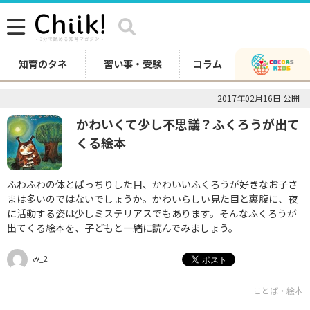
知育のタネ
習い事・受験
コラム
2017年02月16日 公開
かわいくて少し不思議？ふくろうが出て
くる絵本
ふわふわの体とぱっちりした目、かわいいふくろうが好きなお子さ
まは多いのではないでしょうか。かわいらしい見た目と裏腹に、夜
に活動する姿は少しミステリアスでもあります。そんなふくろうが
出てくる絵本を、子どもと一緒に読んでみましょう。
み_2
ことば・絵本