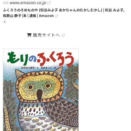
via
www.amazon.co.jp
ふくろうのそめものや (松谷みよ子 あかちゃんのむかしむかし) | 松谷 みよ子,
和歌山 静子 |本 | 通販 | Amazon
￥
販売サイトへ