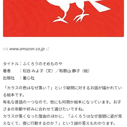
via
www.amazon.co.jp
タイトル：ふくろうのそめものや
著者 ：松谷 みよ子（文）／和歌山 静子（絵）
出版社 ：童心社
「カラスの色はなぜ黒い？」という疑問に対するお話が描かれてい
る絵本です。
有名な昔話の一つなので、他にも何冊か絵本になっています。お子
さまの年齢や好みに合わせて選びたいですね。
カラスが黒くなった理由のほかに、「ふくろうはなぜ昼間に姿が見
えなくて、夜に行動するのか？」という謎の答えもわかります。