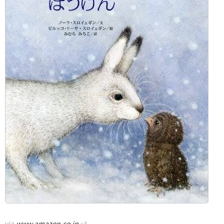
via
www.amazon.co.jp