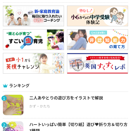
ランキング
二人あやとりの遊び方をイラストで解説
1
ハートいっぱい簡単【切り紙】遊び♥折り方＆切り方
2
3種類