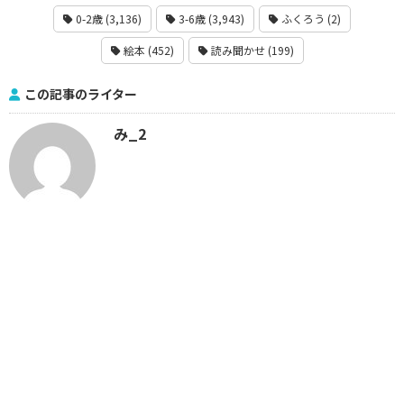
0-2歳 (3,136)
3-6歳 (3,943)
ふくろう (2)
絵本 (452)
読み聞かせ (199)
この記事のライター
み_2