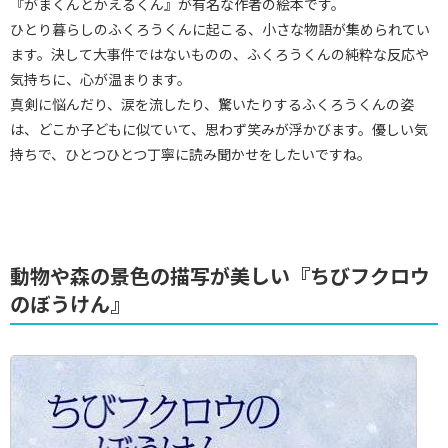
『がまくんとかえるくん』が有名な作者の絵本です。
ひとり暮らしのふくろうくんに起こる、小さな物語が集められてい
ます。決して大事件ではないものの、ふくろうくんの純粋な反応や
気持ちに、心が温まります。
真剣に悩んだり、涙を流したり、驚いたりするふくろうくんの姿
は、どこか子どもに似ていて、思わず笑みが浮かびます。優しい気
持ちで、ひとつひとつ丁寧に読み聞かせをしたいですね。
動物や森の景色の描写が美しい『ちびフクロウ
のぼうけん』