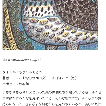
via
www.amazon.co.jp
タイトル：もりのふくろう
著者 ：おおなり修司（文）／おぼまこと（絵）
出版社 ：絵本館
うさぎやさるやリスといった森の仲間たちが眠っている夜、ふくろ
うは静かにみんなを見守っている…そんな絵本です。ふくろうの気
持ちになって、さまざまな動物たちを見つめてみると、優しい気持