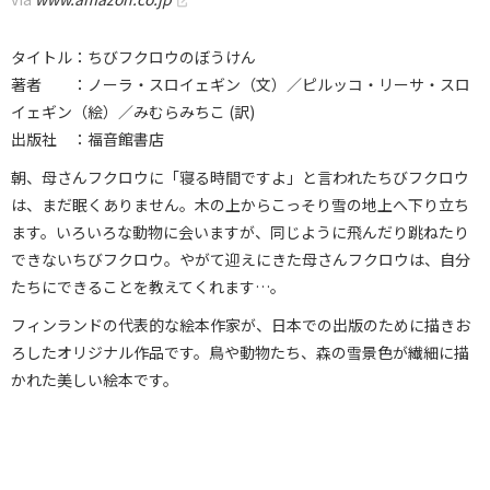
タイトル：ちびフクロウのぼうけん
著者 ：ノーラ・スロイェギン（文）／ピルッコ・リーサ・スロ
イェギン（絵）／みむらみちこ (訳)
出版社 ：福音館書店
朝、母さんフクロウに「寝る時間ですよ」と言われたちびフクロウ
は、まだ眠くありません。木の上からこっそり雪の地上へ下り立ち
ます。いろいろな動物に会いますが、同じように飛んだり跳ねたり
できないちびフクロウ。やがて迎えにきた母さんフクロウは、自分
たちにできることを教えてくれます…。
フィンランドの代表的な絵本作家が、日本での出版のために描きお
ろしたオリジナル作品です。鳥や動物たち、森の雪景色が繊細に描
かれた美しい絵本です。