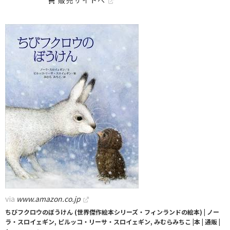
via
www.amazon.co.jp
ちびフクロウのぼうけん (世界傑作絵本シリーズ・フィンランドの絵本) | ノー
ラ・スロイェギン, ピルッコ・リーサ・スロイェギン, みむらみちこ |本 | 通販 |