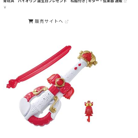
育玩具 バイオリン 誕生日プレゼント 松脂付き | ギター・弦楽器 通販
￥
販売サイトへ