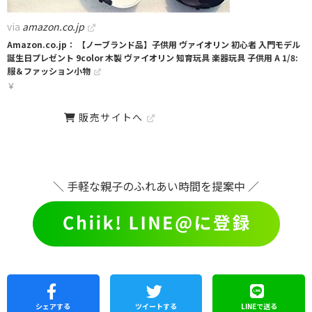
via
amazon.co.jp
Amazon.co.jp： 【ノーブランド品】子供用 ヴァイオリン 初心者 入門モデル
誕生日プレゼント 9color 木製 ヴァイオリン 知育玩具 楽器玩具 子供用 A 1/8:
服＆ファッション小物
￥
販売サイトへ
＼ 手軽な親子のふれあい時間を提案中 ／
シェア
する
ツイートする
LINEで
送る