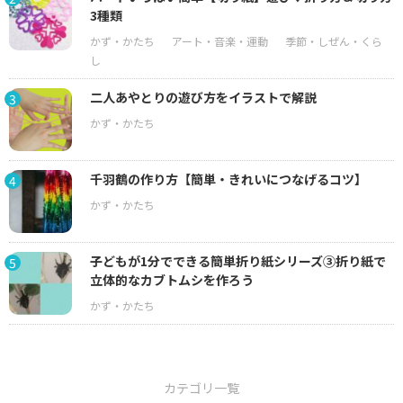
3種類
二人あやとりの遊び方をイラストで解説
3
千羽鶴の作り方【簡単・きれいにつなげるコツ】
4
子どもが1分でできる簡単折り紙シリーズ③折り紙で
5
立体的なカブトムシを作ろう
カテゴリ一覧