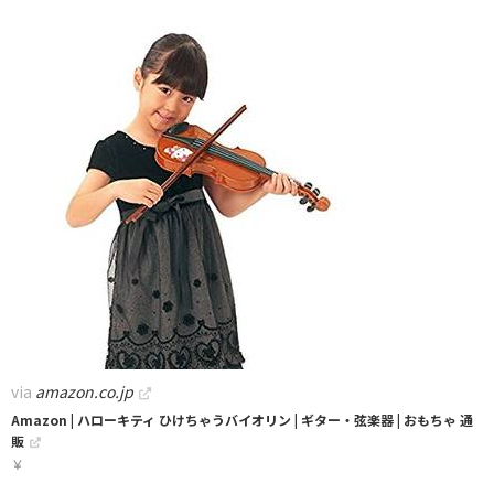
via
amazon.co.jp
Amazon | ハローキティ ひけちゃうバイオリン | ギター・弦楽器 | おもちゃ 通
販
￥