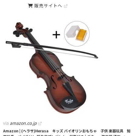
販売サイトへ
via
amazon.co.jp
Amazon | (ヘラサ)Herasa キッズ バイオリンおもちゃ 子供 楽器玩具 知