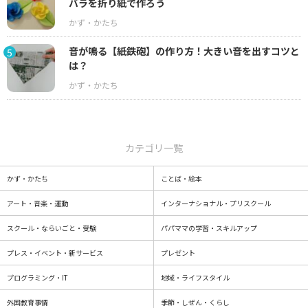
バラを折り紙で作ろう
音が鳴る【紙鉄砲】の作り方！大きい音を出すコツと
5
は？
カテゴリ一覧
かず・かたち
ことば・絵本
アート・音楽・運動
インターナショナル・プリスクール
スクール・ならいごと・受験
パパママの学習・スキルアップ
プレス・イベント・新サービス
プレゼント
プログラミング・IT
地域・ライフスタイル
外国教育事情
季節・しぜん・くらし