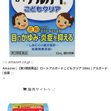
via
amazon.co.jp
Amazon | 【第3類医薬品】ロートアルガードこどもクリア 10mL | アルガード
| 目薬
￥
販売サイトへ