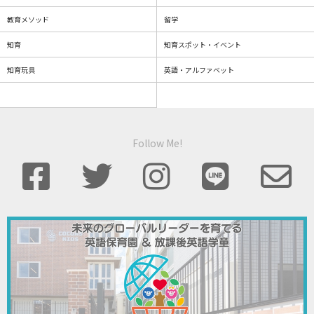
教育メソッド
留学
知育
知育スポット・イベント
知育玩具
英語・アルファベット
Follow Me!