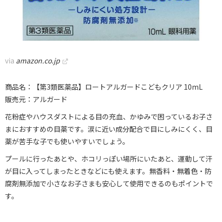
via
amazon.co.jp
商品名：【第3類医薬品】ロートアルガードこどもクリア 10mL
販売元：アルガード
花粉症やハウスダストによる目の充血、かゆみで困っているお子さ
まにおすすめの目薬です。涙に近い成分配合で目にしみにくく、目
薬が苦手な子でも使いやすいでしょう。
プールに行ったあとや、ホコリっぽい場所にいたあと、運動して汗
が目に入ってしまったときなどにも使えます。無香料・無着色・防
腐剤無添加で小さなお子さまも安心して使用できるのもポイントで
す。