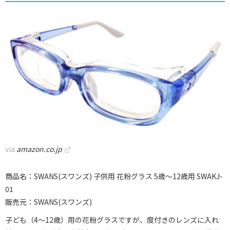
via
amazon.co.jp
商品名：SWANS(スワンズ) 子供用 花粉グラス 5歳〜12歳用 SWAKJ-
01
販売元：SWANS(スワンズ)
子ども（4～12歳）用の花粉グラスですが、度付きのレンズに入れ