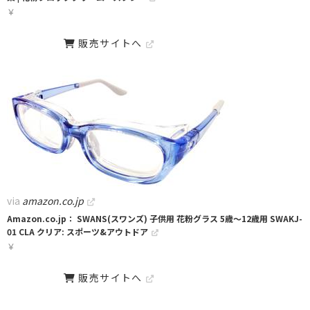
￥
販売サイトへ
via
amazon.co.jp
Amazon.co.jp： SWANS(スワンズ) 子供用 花粉グラス 5歳〜12歳用 SWAKJ-
01 CLA クリア: スポーツ&アウトドア
￥
販売サイトへ