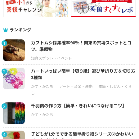
ランキング
カブトムシ採集確率90％！関東の穴場スポットとコ
1
ツ、準備物
ハートいっぱい簡単【切り紙】遊び♥折り方＆切り方
2
3種類
千羽鶴の作り方【簡単・きれいにつなげるコツ】
3
子どもが1分でできる簡単折り紙シリーズ②かわいい
4