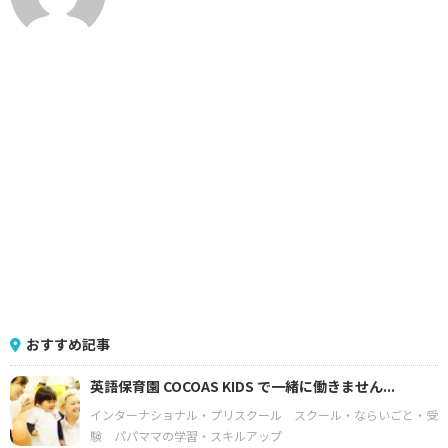
おすすめ記事
英語保育園 COCOAS KIDS で一緒に働きません...
インターナショナル・プリスクール
スクール・ならいごと・受
験
パパママの学習・スキルアップ