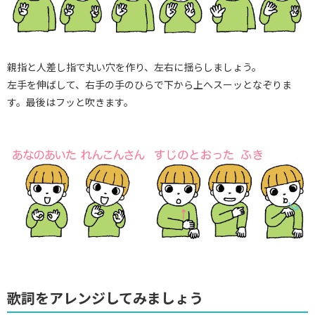
親指と人差し指で丸い穴を作り、左右に揺らしましょう。
左手を伸ばして、右手の手のひらで下から上へスーッとなぞりま
す。最後はフッと吹きます。
歌詞をアレンジしてみましょう