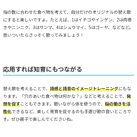
指の数に合わせた食べ物を考えて、自分だけのオリジナルの替え歌
にすると楽しいですよ。たとえば、1はイチゴやインゲン、2は肉巻
きやニンニク、3はサンマ、4はシュウマイ、5はゴーヤ、などなど。
思いついたらさっそく歌ってみましょう！
応用すれば知育にもつながる
替え歌を考えることで、
語感と語音のイメージトレーニング
にもな
ります。「穴のあいた食べ物は何かな？」などと考えることで、
発
想を促す
こともできます。歌いながら体を使うので、
脳の働きを活
性化
できるなど、楽しく発育を促せるのも手遊び歌の良いところで
す。ぜひ親子で楽しんでくださいね。