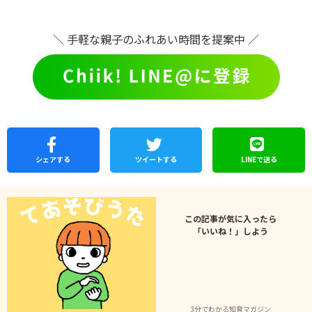
＼ 手軽な親子のふれあい時間を提案中 ／
シェア
する
ツイートする
LINEで
送る
この記事が気に入ったら
「いいね！」しよう
3分でわかる知育マガジン