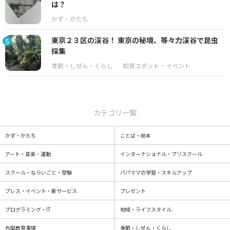
は？
東京２３区の渓谷！ 東京の秘境、等々力渓谷で昆虫
5
採集
カテゴリ一覧
かず・かたち
ことば・絵本
アート・音楽・運動
インターナショナル・プリスクール
スクール・ならいごと・受験
パパママの学習・スキルアップ
プレス・イベント・新サービス
プレゼント
プログラミング・IT
地域・ライフスタイル
外国教育事情
季節・しぜん・くらし