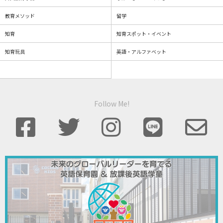
教育メソッド
留学
知育
知育スポット・イベント
知育玩具
英語・アルファベット
Follow Me!