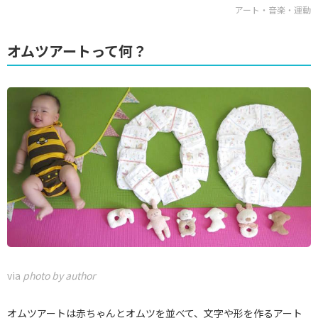
アート・音楽・運動
オムツアートって何？
via
photo by author
オムツアートは赤ちゃんとオムツを並べて、文字や形を作るアート