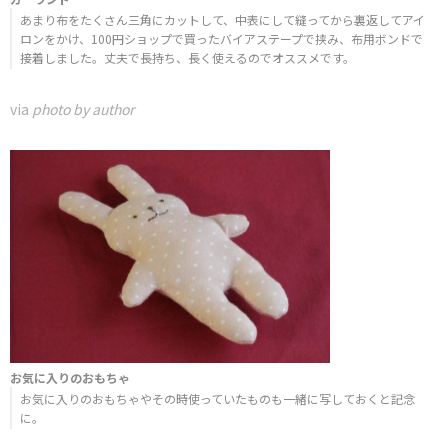
あまり布をたくさん三角にカットして、中表にして縫ってから裏返してアイ
ロンをかけ、100円ショップで買ったバイアステープで挟み、布用ボンドで
接着しました。丈夫で長持ち、長く使えるのでオススメです。
via
photo by author
お気に入りのおもちゃ
お気に入りのおもちゃやその時使っていたものも一緒に写しておくと記念
に。