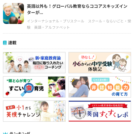
英語以外も！グローバル教育ならココアスキッズイン
ターが...
インターナショナル・プリスクール
スクール・ならいごと・受
験
英語・アルファベット
連載
ランキング