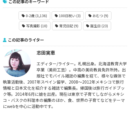
この記事のキーワード
0-2歳 (3,136)
100日祝い (3)
おむつ (9)
写真撮影 (10)
育児日記 (9)
誕生日 (23)
この記事のライター
志田実恵
エディター/ライター。札幌出身。北海道教育大学
卒業（美術工芸）。中高の美術教員免許所持。出
版社でモバイル雑誌の編集を経て、様々な媒体で
執筆活動後、2007年スペイン留学、2008〜2012年メキシコで旅行
情報と日本文化を紹介する雑誌で編集長。帰国後は旅行ガイドブッ
ク等。2014年6月に娘を出産。現在は東京で子育てしながらメキシ
コ・バスクの料理本の編集のほか、食、世界の子育てなどをテーマ
にwebを中心に活動中です。