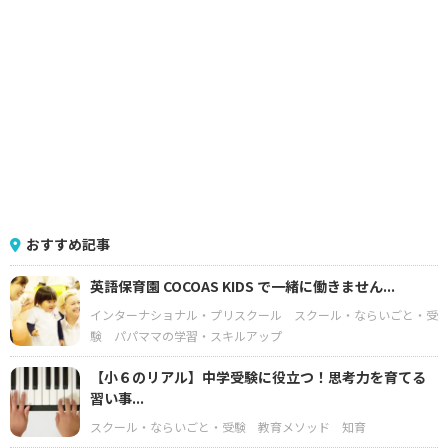
おすすめ記事
英語保育園 COCOAS KIDS で一緒に働きません...
インターナショナル・プリスクール
スクール・ならいごと・受
験
パパママの学習・スキルアップ
【小６のリアル】中学受験に役立つ！思考力を育てる
習い事...
スクール・ならいごと・受験
教育メソッド
知育