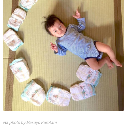
via
photo by Masayo Kurotani