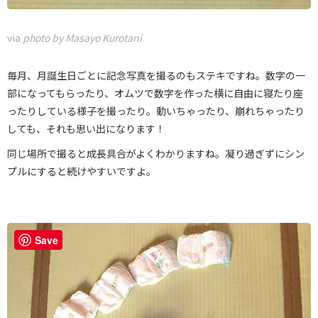
via
photo by Masayo Kurotani
毎月、月誕生日ごとに記念写真を撮るのもステキですね。数字の一
部になってもらったり、オムツで数字を作った横に自由に寝たり座
ったりしている様子を撮ったり。動いちゃったり、崩れちゃったり
しても、それも思い出になります！
同じ場所で撮ると成長具合がよくわかりますね。凝り過ぎずにシン
プルにすると続けやすいですよ。
Save