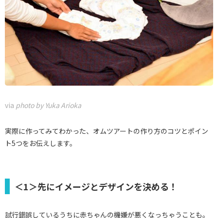
via
photo by Yuka Arioka
実際に作ってみてわかった、オムツアートの作り方のコツとポイン
ト5つをお伝えします。
＜1＞先にイメージとデザインを決める！
試行錯誤しているうちに赤ちゃんの機嫌が悪くなっちゃうことも。