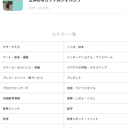
カテゴリ一覧
かず・かたち
ことば・絵本
アート・音楽・運動
インターナショナル・プリスクール
スクール・ならいごと・受験
パパママの学習・スキルアップ
プレス・イベント・新サービス
プレゼント
プログラミング・IT
地域・ライフスタイル
外国教育事情
季節・しぜん・くらし
教育メソッド
留学
知育
知育スポット・イベント