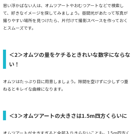
思い浮かばない人は、オムツアートやおむつアートなどで検索し
て、好きなイメージを探してみましょう。昼間光があたって写真が
撮りやすい場所を見つけたら、片付けて撮影スペースを作っておく
とスムーズです。
＜2＞オムツの量をケチるときれいな数字にならな
い！
オムツはたっぷり目に用意しましょう。隙間を空けずに少しずつ重
ねるとキレイな曲線になります。
＜3＞オムツアートの大きさは1.5m四方くらいに
オムツアートが大きすぎると全部入りきらないことも。1.5m四方く