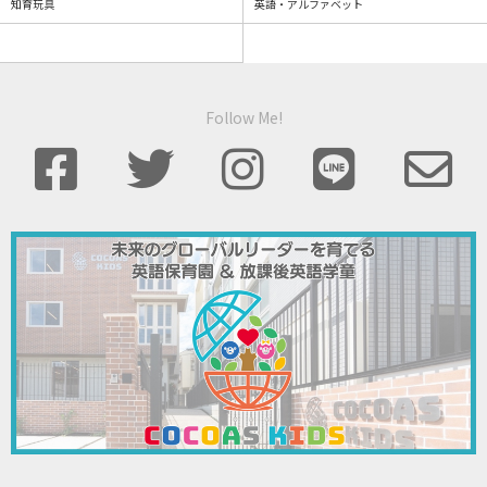
知育玩具
英語・アルファベット
Follow Me!