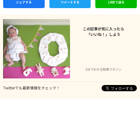
シェア
する
ツイートする
LINEで
送る
この記事が気に入ったら
「いいね！」しよう
3分でわかる知育マガジン
Twitterでも最新情報をチェック！