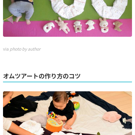
via
photo by author
オムツアートの作り方のコツ