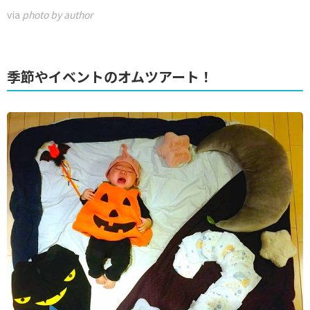
via
photo by author
季節やイベントのオムツアート！