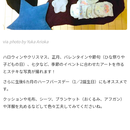
via
photo by Yuka Arioka
ハロウィンやクリスマス、正月、バレンタインや節句（ひな祭りや
子どもの日）、七夕など、季節のイベントに合わせたアートを作る
とステキな写真が撮れます！
さらに生後6カ月のハーフバースデー（1／2誕生日）にもオススメで
す。
クッションや毛布、シーツ、ブランケット（おくるみ、アフガン）
や洋服を丸めるなどして色々工夫してみてくださいね。