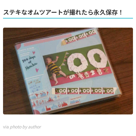
ステキなオムツアートが撮れたら永久保存！
via
photo by author