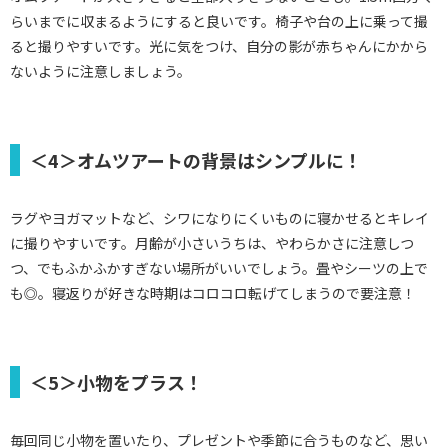
らいまでに収まるようにすると良いです。椅子や台の上に乗って撮
ると撮りやすいです。光に気をつけ、自分の影が赤ちゃんにかから
ないように注意しましょう。
＜4＞オムツアートの背景はシンプルに！
ラグやヨガマットなど、シワになりにくいものに寝かせるとキレイ
に撮りやすいです。月齢が小さいうちは、やわらかさに注意しつ
つ、でもふかふかすぎない場所がいいでしょう。畳やシーツの上で
も◎。寝返りが好きな時期はコロコロ転げてしまうので要注意！
＜5＞小物をプラス！
毎回同じ小物を置いたり、プレゼントや季節に合うものなど、思い