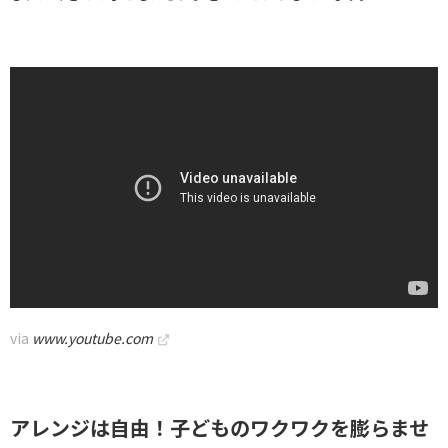
Chapeau d’lutin
via
www.youtube.com
アレンジは自由！子どものワクワクを膨らませ