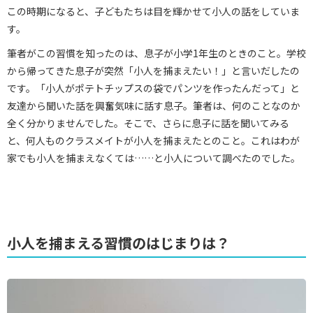
この時期になると、子どもたちは目を輝かせて小人の話をしていま
す。
筆者がこの習慣を知ったのは、息子が小学1年生のときのこと。学校
から帰ってきた息子が突然「小人を捕まえたい！」と言いだしたの
です。「小人がポテトチップスの袋でパンツを作ったんだって」と
友達から聞いた話を興奮気味に話す息子。筆者は、何のことなのか
全く分かりませんでした。そこで、さらに息子に話を聞いてみる
と、何人ものクラスメイトが小人を捕まえたとのこと。これはわが
家でも小人を捕まえなくては……と小人について調べたのでした。
小人を捕まえる習慣のはじまりは？