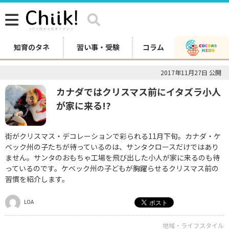
知育のタネ
習い事・受験
コラム
2017年11月27日 公開
カナダではクリスマス前にイタズラ小人
が家に来る!?
街がクリスマス・デコレーションで彩られる11月下旬。カナダ・ケ
ベック州の子たちが待っているのは、サンタクロースだけではあり
ません。サンタのおもちゃ工場を飛び出した小人が家に来るのも待
っているのです。ケベック州の子どもが胸躍らせるクリスマス前の
習慣を紹介します。
LOA
地域・ライフスタイル