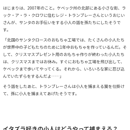
はじまりは、2007年のこと。ケベック州の北部にある小さな街、ラ
ック・ア・ラ・クロワに住むレジ・トランブレーさんというおじい
さんが、サンタのお手伝いをする小人の話を孫たちにしたそうで
す。
「北国のサンタクロースのおもちゃ工場では、たくさんの小人たち
が世界中の子どもたちのために1年中おもちゃを作っているんだ。そ
して、クリスマスプレゼント用のおもちゃ作りが終わった小人たち
は、クリスマスまではお休み。すぐにおもちゃ工場を飛び出して、
ケベックまで歩いてやってくる。それから、いろいろな家に忍び込
んでいたずらをするんだよ……」
そう話をしたあと、トランブレーさんは小人を捕まえる罠を仕掛け
て、孫に小人を捕まえてあげたそうです。
イタズラ好きの小人はどうやって捕まえる？