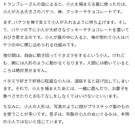
トランブレーさんの話によると、小人を捕まえる罠に使ったのは、
小人が入る大きさのバケツ、棒、クッキーやチョコレートです。
まず､バケツを棒で支えて小人が入れるように持ち上げます。そし
て、バケツの下に小人が大好きなクッキーやチョコレートを置いて
おびき寄せるのです。小人が罠の中に入ると、棒が倒れて小人はバ
ケツの中に閉じ込められる仕組みです。
夜の間は、自由に動き回ってイタズラをするという小人。けれど
も、朝には人形のように動かなくなります。人間には動いていると
ころは絶対見せません。
イタズラ好きで好奇心旺盛な小人は、退屈すると逃げ出してしまい
ます。それで、小人を捕まえたあとは、一緒に遊んだり、お菓子を
食べさせたりとおもてなしをしなくてはいけないといいます。
ちなみに、小人の人形は、写真のように顔がプラスチック製のもの
を使うことが多いです。息子は、布製の小人のぬいぐるみは、本物
の小人ではないと信じています。