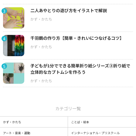
二人あやとりの遊び方をイラストで解説
3
千羽鶴の作り方【簡単・きれいにつなげるコツ】
4
子どもが1分でできる簡単折り紙シリーズ③折り紙で
5
立体的なカブトムシを作ろう
カテゴリ一覧
かず・かたち
ことば・絵本
アート・音楽・運動
インターナショナル・プリスクール