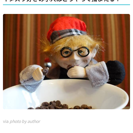
via
photo by author