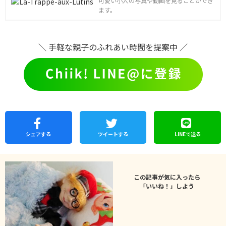
可愛い小人の写真や動画を見ることができ
ます。
＼ 手軽な親子のふれあい時間を提案中 ／
シェア
する
ツイートする
LINEで
送る
この記事が気に入ったら
「いいね！」しよう