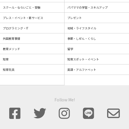
スクール・ならいごと・受験
パパママの学習・スキルアップ
プレス・イベント・新サービス
プレゼント
プログラミング・IT
地域・ライフスタイル
外国教育事情
季節・しぜん・くらし
教育メソッド
留学
知育
知育スポット・イベント
知育玩具
英語・アルファベット
Follow Me!