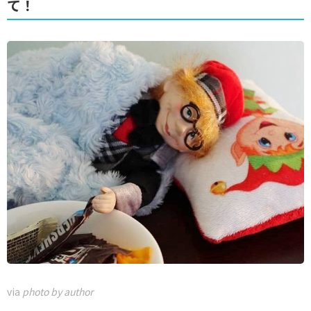
て！
via
photo by author