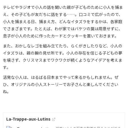
テレビやラジオで小人の話を聞いた親が子どものために小人を捕ま
え、その子どもが友だちに話をする……。口コミで広がったので、
小人を捕まえる日、捕まえ方、どんなイタズラをするかは、各家庭
でさまざまです。たとえば、わが家ではバケツの罠は用意せずに、
息子が小人のために作ったカードとクッキーを置いておきます。
また、おかしなレゴを組み立てたり、らくがきしたりなど、小人の
イタズラは、親の腕の見せ所です。小人の存在を信じる子どもの夢
を壊さず、クリスマスまでワクワクが続くようなアイデアを考えま
す。
活発な小人は、はるばる日本までやって来るかもしれません。ぜ
ひ、オリジナルの小人ストーリーでお子さんと楽しんでください
ね。
La-Trappe-aux-Lutins