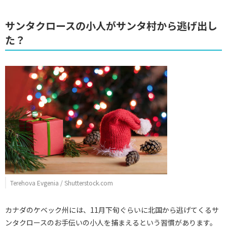
サンタクロースの小人がサンタ村から逃げ出し
た？
Terehova Evgenia / Shutterstock.com
カナダのケベック州には、11月下旬ぐらいに北国から逃げてくるサ
ンタクロースのお手伝いの小人を捕まえるという習慣があります。