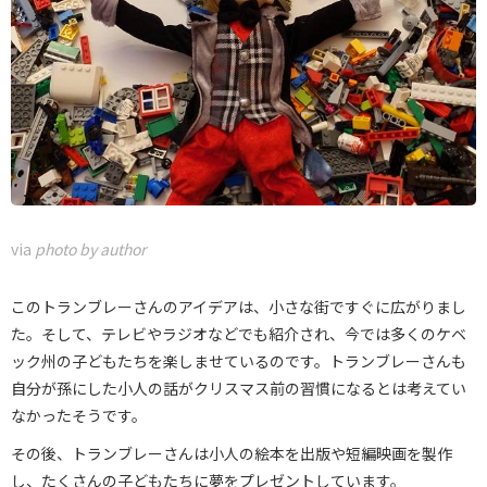
via
photo by author
このトランブレーさんのアイデアは、小さな街ですぐに広がりまし
た。そして、テレビやラジオなどでも紹介され、今では多くのケベ
ック州の子どもたちを楽しませているのです。トランブレーさんも
自分が孫にした小人の話がクリスマス前の習慣になるとは考えてい
なかったそうです。
その後、トランブレーさんは小人の絵本を出版や短編映画を製作
し、たくさんの子どもたちに夢をプレゼントしています。