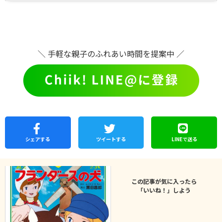
＼ 手軽な親子のふれあい時間を提案中 ／
シェア
する
ツイートする
LINEで
送る
この記事が気に入ったら
「いいね！」しよう