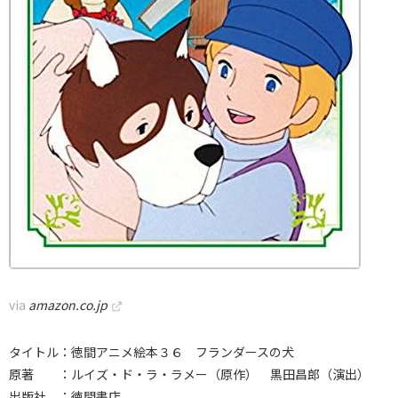
via
amazon.co.jp
タイトル：徳間アニメ絵本３６ フランダースの犬
原著 ：ルイズ・ド・ラ・ラメー（原作） 黒田昌郎（演出）
出版社 ：徳間書店