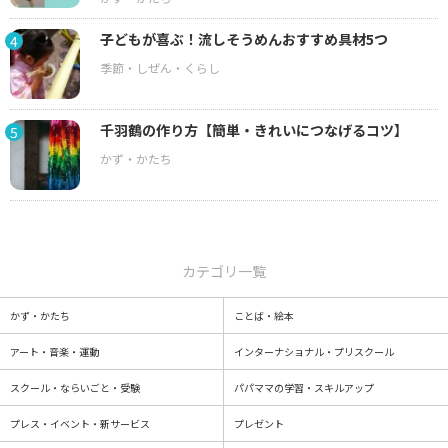
子どもが喜ぶ！流しそうめんおすすめ具材5つ
4
千羽鶴の作り方【簡単・きれいにつなげるコツ】
5
カテゴリ一覧
かず・かたち
ことば・絵本
アート・音楽・運動
インターナショナル・プリスクール
スクール・ならいごと・受験
パパママの学習・スキルアップ
プレス・イベント・新サービス
プレゼント