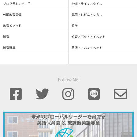
プログラミング・IT
地域・ライフスタイル
外国教育事情
季節・しぜん・くらし
教育メソッド
留学
知育
知育スポット・イベント
知育玩具
英語・アルファベット
Follow Me!