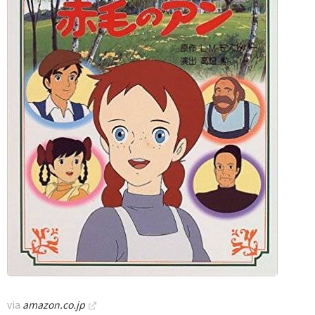
via
amazon.co.jp