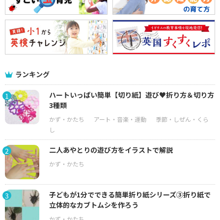
ランキング
ハートいっぱい簡単【切り紙】遊び♥折り方＆切り方
1
3種類
二人あやとりの遊び方をイラストで解説
2
子どもが1分でできる簡単折り紙シリーズ③折り紙で
3
立体的なカブトムシを作ろう