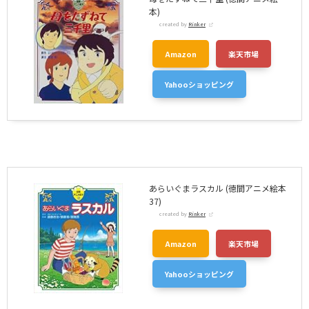
本)
created by
Rinker
Amazon
楽天市場
Yahooショッピング
あらいぐまラスカル (徳間アニメ絵本
37)
created by
Rinker
Amazon
楽天市場
Yahooショッピング