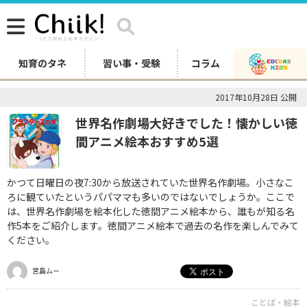
知育のタネ
習い事・受験
コラム
2017年10月28日 公開
世界名作劇場大好きでした！懐かしい徳
間アニメ絵本おすすめ5選
かつて日曜日の夜7:30から放送されていた世界名作劇場。小さなこ
ろに観ていたというパパママも多いのではないでしょうか。ここで
は、世界名作劇場を絵本化した徳間アニメ絵本から、誰もが知る名
作5本をご紹介します。徳間アニメ絵本で過去の名作を楽しんでみて
ください。
宮島ムー
ことば・絵本