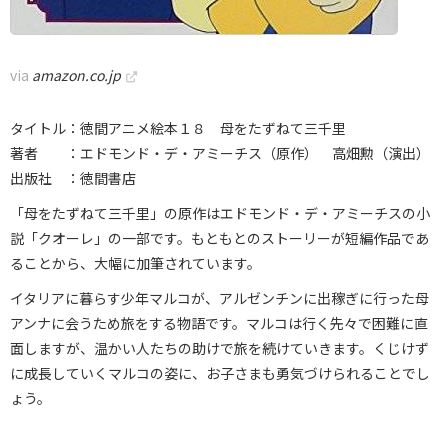
via
amazon.co.jp
タイトル：徳間アニメ絵本１８ 母をたずねて三千里
著者 ：エドモンド・デ・アミーチス（原作） 高畑勲（演出）
出版社 ：徳間書店
「母をたずねて三千里」の原作はエドモンド・デ・アミーチスの小
説「クオーレ」の一部です。もともとのストーリーが短編作品であ
ることから、大幅に加筆されています。
イタリアに暮らす少年マルコが、アルゼンチンに出稼ぎに行った母
アンナに会うため旅をする物語です。マルコは行く先々で困難に直
面しますが、温かい人たちの助けで旅を続けていきます。くじけず
に成長していくマルコの姿に、お子さまも勇気づけられることでし
ょう。