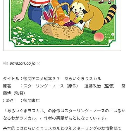
via
amazon.co.jp
タイトル：徳間アニメ絵本３７ あらいぐまラスカル
原著 ：スターリング・ノース（原作） 遠藤政治（監督） 斎
藤博（監督）
出版社 ：徳間書店
「あらいぐまラスカル」の原作はスターリング・ノースの「はるか
なるわがラスカル」。作者の実話がもとになっています。
基本的にはあらいぐまラスカルと少年スターリングの友情物語で