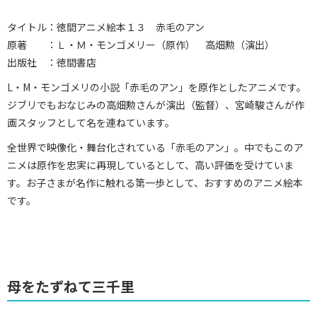
タイトル：徳間アニメ絵本１３ 赤毛のアン
原著 ：Ｌ・Ｍ・モンゴメリー（原作） 高畑勲（演出）
出版社 ：徳間書店
L・M・モンゴメリの小説「赤毛のアン」を原作としたアニメです。
ジブリでもおなじみの高畑勲さんが演出（監督）、宮崎駿さんが作
画スタッフとして名を連ねています。
全世界で映像化・舞台化されている「赤毛のアン」。中でもこのア
ニメは原作を忠実に再現しているとして、高い評価を受けていま
す。お子さまが名作に触れる第一歩として、おすすめのアニメ絵本
です。
母をたずねて三千里