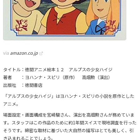
via
amazon.co.jp
タイトル：徳間アニメ絵本１２ アルプスの少女ハイジ
著者 ：ヨハンナ・スピリ（原作） 高畑勲（演出）
出版社 ：徳間書店
「アルプスの少女ハイジ」はヨハンナ・スピリの小説を原作とした
アニメ。
場面設定・画面構成を宮崎駿さん、演出を高畑勲さんが務めていま
す。スタッフはこの作品のために約1年間スイスで現地調査を行った
そうです。綿密な取材に基づいた大自然の描写はとても美しく、引
き込まれることでしょう。